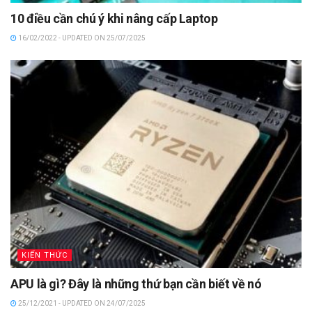
10 điều cần chú ý khi nâng cấp Laptop
16/02/2022 - UPDATED ON 25/07/2025
KIẾN THỨC
APU là gì? Đây là những thứ bạn cần biết về nó
25/12/2021 - UPDATED ON 24/07/2025