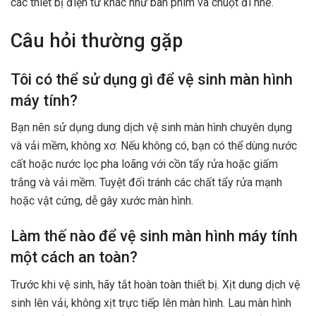
các thiết bị điện tử khác như bàn phím và chuột đi nhé.
Câu hỏi thường gặp
Tôi có thể sử dụng gì để vệ sinh màn hình
máy tính?
Bạn nên sử dụng dung dịch vệ sinh màn hình chuyên dụng
và vải mềm, không xơ. Nếu không có, bạn có thể dùng nước
cất hoặc nước lọc pha loãng với cồn tẩy rửa hoặc giấm
trắng và vải mềm. Tuyệt đối tránh các chất tẩy rửa mạnh
hoặc vật cứng, dễ gây xước màn hình.
Làm thế nào để vệ sinh màn hình máy tính
một cách an toàn?
Trước khi vệ sinh, hãy tắt hoàn toàn thiết bị. Xịt dung dịch vệ
sinh lên vải, không xịt trực tiếp lên màn hình. Lau màn hình