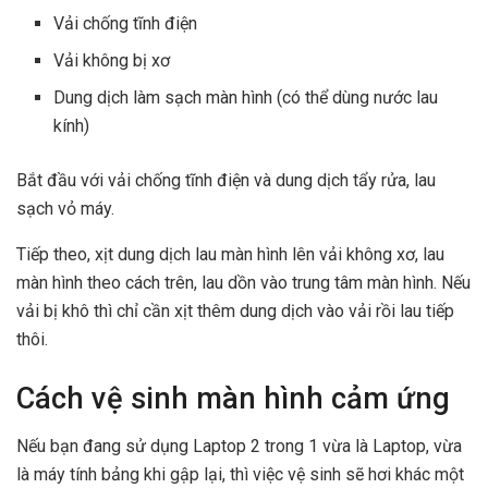
Vải chống tĩnh điện
Vải không bị xơ
Dung dịch làm sạch màn hình (có thể dùng nước lau
kính)
Bắt đầu với vải chống tĩnh điện và dung dịch tẩy rửa, lau
sạch vỏ máy.
Tiếp theo, xịt dung dịch lau màn hình lên vải không xơ, lau
màn hình theo cách trên, lau dồn vào trung tâm màn hình. Nếu
vải bị khô thì chỉ cần xịt thêm dung dịch vào vải rồi lau tiếp
thôi.
Cách vệ sinh màn hình cảm ứng
Nếu bạn đang sử dụng Laptop 2 trong 1 vừa là Laptop, vừa
là máy tính bảng khi gập lại, thì việc vệ sinh sẽ hơi khác một