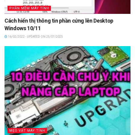
PHẦN MỀM MÁY TÍNH
Cách hiển thị thông tin phần cứng lên Desktop
Windows 10/11
16/02/2022 - UPDATED ON 25/07/2025
MẸO VẶT MÁY TÍNH