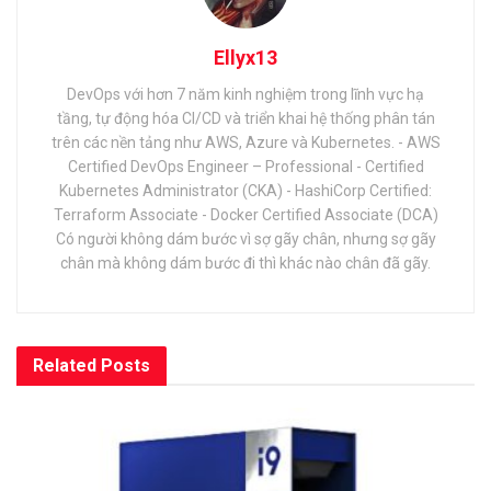
Ellyx13
DevOps với hơn 7 năm kinh nghiệm trong lĩnh vực hạ
tầng, tự động hóa CI/CD và triển khai hệ thống phân tán
trên các nền tảng như AWS, Azure và Kubernetes. - AWS
Certified DevOps Engineer – Professional - Certified
Kubernetes Administrator (CKA) - HashiCorp Certified:
Terraform Associate - Docker Certified Associate (DCA)
Có người không dám bước vì sợ gãy chân, nhưng sợ gãy
chân mà không dám bước đi thì khác nào chân đã gãy.
Related
Posts