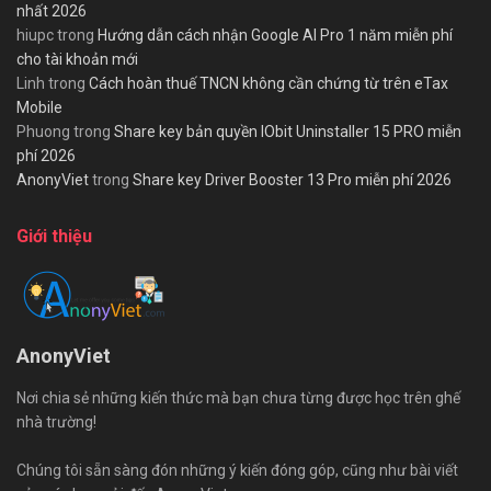
nhất 2026
hiupc
trong
Hướng dẫn cách nhận Google AI Pro 1 năm miễn phí
cho tài khoản mới
Linh
trong
Cách hoàn thuế TNCN không cần chứng từ trên eTax
Mobile
Phuong
trong
Share key bản quyền IObit Uninstaller 15 PRO miễn
phí 2026
AnonyViet
trong
Share key Driver Booster 13 Pro miễn phí 2026
Giới thiệu
AnonyViet
Nơi chia sẻ những kiến thức mà bạn chưa từng được học trên ghế
nhà trường!
Chúng tôi sẵn sàng đón những ý kiến đóng góp, cũng như bài viết