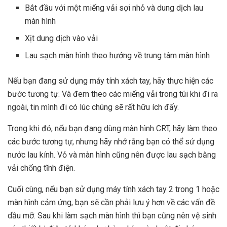
Bắt đầu với một miếng vải sợi nhỏ và dung dịch lau
màn hình
Xịt dung dịch vào vải
Lau sạch màn hình theo hướng về trung tâm màn hình
Nếu bạn đang sử dụng máy tính xách tay, hãy thực hiện các
bước tương tự. Và đem theo các miếng vải trong túi khi đi ra
ngoài, tin mình đi có lúc chúng sẽ rất hữu ích đấy.
Trong khi đó, nếu bạn đang dùng màn hình CRT, hãy làm theo
các bước tương tự, nhưng hãy nhớ rằng bạn có thể sử dụng
nước lau kính. Vỏ và màn hình cũng nên được lau sạch bằng
vải chống tĩnh điện.
Cuối cùng, nếu bạn sử dụng máy tính xách tay 2 trong 1 hoặc
màn hình cảm ứng, bạn sẽ cần phải lưu ý hơn về các vấn đề
dầu mỡ. Sau khi làm sạch màn hình thì bạn cũng nên vệ sinh