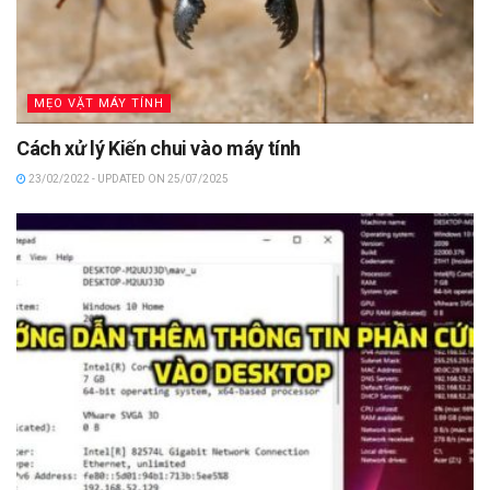
MẸO VẶT MÁY TÍNH
Cách xử lý Kiến chui vào máy tính
23/02/2022 - UPDATED ON 25/07/2025