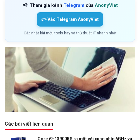
📢
Tham gia kênh
Telegram
của
AnonyViet
👉 Vào Telegram AnonyViet
Cập nhật bài mới, tools hay và thủ thuật IT nhanh nhất
Các bài viết liên quan
Core i9-13900KS ra mắt với xung nhịp 6GHz và