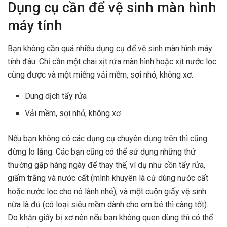
Dụng cụ cần để vệ sinh màn hình
máy tính
Bạn không cần quá nhiều dụng cụ để vệ sinh màn hình máy
tính đâu. Chỉ cần một chai xịt rửa màn hình hoặc xịt nước lọc
cũng được và một miếng vải mềm, sợi nhỏ, không xơ.
Dung dịch tẩy rửa
Vải mềm, sợi nhỏ, không xơ
Nếu bạn không có các dụng cụ chuyên dụng trên thì cũng
đừng lo lắng. Các bạn cũng có thể sử dụng những thứ
thường gặp hàng ngày để thay thế, ví dụ như cồn tẩy rửa,
giấm trắng và nước cất (mình khuyên là cứ dùng nước cất
hoặc nước lọc cho nó lành nhé), và một cuộn giấy vệ sinh
nữa là đủ (có loại siêu mềm dành cho em bé thì càng tốt).
Do khăn giấy bị xơ nên nếu bạn không quen dùng thì có thể