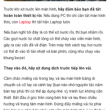
Trước khi xịt nước lên màn hình,
hãy đảm bảo bạn đã tắt
hoàn toàn thiết bị rồi.
Nếu dùng PC thì chỉ cần tắt màn hình
thôi, còn
Laptop
thì tắt hẳn Laptop luôn.
Nếu bạn nghĩ tới đây là có thể xịt nước rồi, thì bạn nhầm rồi.
Các giọt nước từ chất lỏng có thể chảy vào viền màn hình,
gây ra các vấn đề về điện. Trên máy tính xách tay, hơi nước
có thể đi vào lỗ tản nhiệt và bàn phím, cũng như chạy vào
khung bezel.
Thay vào đó, hãy xịt dung dịch trước tiếp lên vải.
Cầm chắc miếng vải trong tay, và lau màn hình bằng di
chuyển cả cổ tay và cánh tay (bạn nào nhớ nguyên tắc nắm
bàn tay phải thì có thể áp dụng nhé :v), tránh lực không cần
thiết. Bắt đầu ở góc trên cùng bên trái và lau theo chiều
hướng về trung tâm màn hình. Đừng đẩy miếng vải từ phía