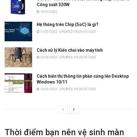
Công suất 320W
13/01/2023
Hệ thống trên Chip (SoC) là gì?
11/07/2022 - UPDATED ON 24/07/2025
Cách xử lý Kiến chui vào máy tính
23/02/2022 - UPDATED ON 25/07/2025
Cách hiển thị thông tin phần cứng lên Desktop
Windows 10/11
16/02/2022 - UPDATED ON 25/07/2025
Thời điểm bạn nên vệ sinh màn