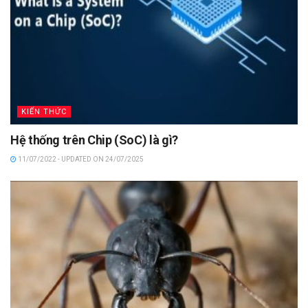
KIẾN THỨC
Hệ thống trên Chip (SoC) là gì?
11/07/2022 - UPDATED ON 24/07/2025