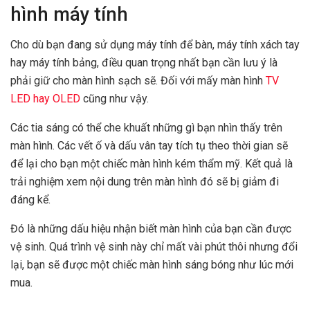
hình máy tính
Cho dù bạn đang sử dụng máy tính để bàn, máy tính xách tay
hay máy tính bảng, điều quan trọng nhất bạn cần lưu ý là
phải giữ cho màn hình sạch sẽ. Đối với mấy màn hình
TV
LED hay OLED
cũng như vậy.
Các tia sáng có thể che khuất những gì bạn nhìn thấy trên
màn hình. Các vết ố và dấu vân tay tích tụ theo thời gian sẽ
để lại cho bạn một chiếc màn hình kém thẩm mỹ. Kết quả là
trải nghiệm xem nội dung trên màn hình đó sẽ bị giảm đi
đáng kể.
Đó là những dấu hiệu nhận biết màn hình của bạn cần được
vệ sinh. Quá trình vệ sinh này chỉ mất vài phút thôi nhưng đổi
lại, bạn sẽ được một chiếc màn hình sáng bóng như lúc mới
mua.