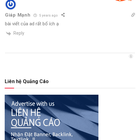
Giáp Mạnh
5 years ago
bài viết của ad rất bổ ích ạ
Reply
Liên hệ Quảng Cáo