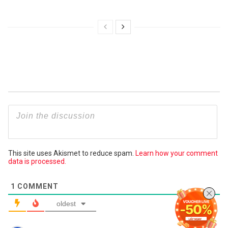
This site uses Akismet to reduce spam.
Learn how your comment
data is processed.
1
COMMENT
oldest