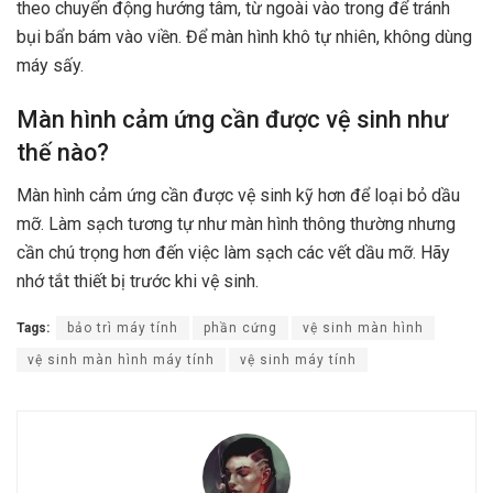
theo chuyển động hướng tâm, từ ngoài vào trong để tránh
bụi bẩn bám vào viền. Để màn hình khô tự nhiên, không dùng
máy sấy.
Màn hình cảm ứng cần được vệ sinh như
thế nào?
Màn hình cảm ứng cần được vệ sinh kỹ hơn để loại bỏ dầu
mỡ. Làm sạch tương tự như màn hình thông thường nhưng
cần chú trọng hơn đến việc làm sạch các vết dầu mỡ. Hãy
nhớ tắt thiết bị trước khi vệ sinh.
Tags:
bảo trì máy tính
phần cứng
vệ sinh màn hình
vệ sinh màn hình máy tính
vệ sinh máy tính