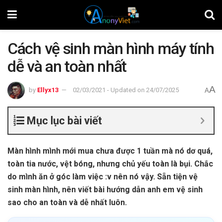
Cách vệ sinh màn hình máy tính
dễ và an toàn nhất
A
by
Ellyx13
02/03/2021 - Updated on 24/07/2025
A
Mục lục bài viết
Màn hình mình mới mua chưa được 1 tuần mà nó dơ quá,
toàn tia nước, vệt bóng, nhưng chủ yếu toàn là bụi. Chắc
do mình ăn ở góc làm việc :v nên nó vậy. Sẵn tiện vệ
sinh màn hình, nên viết bài hướng dẫn anh em vệ sinh
sao cho an toàn và dễ nhất luôn.