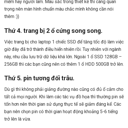
mềm hay người làm. Màu sắc trong thiết kế thì càng quan
trọng nên màn hình chuẩn màu chắc mình không cần nói
thêm :))
Thứ 4. trang bị 2 ổ cứng song song.
Việc trang bị cho laptop 1 chiếc SSD để tăng tốc độ làm việc
giờ đây đã trở thành điều hiển nhiên rồi. Tuy nhiên với ngành
này, nhu cầu lưu trữ dữ liệu khá lớn. Ngoài 1 ổ SSD 128GB –
256GB thì các bạn cũng nên có thêm 1 ổ HDD 500GB trở lên.
Thứ 5. pin tương đối trâu.
Dù gì thì không phải giảng đường nào cũng có đủ ổ cắm cho
tất cả mọi người. Khi làm các tác vụ đồ họa thì thường pin sẽ
tốn hơn nên thời gian sử dụng thực tế sẽ giảm đáng kể. Các
bạn nên chọn pin có thời gian hoạt động khoảng 5-6 tiếng
trở lên là vừa.