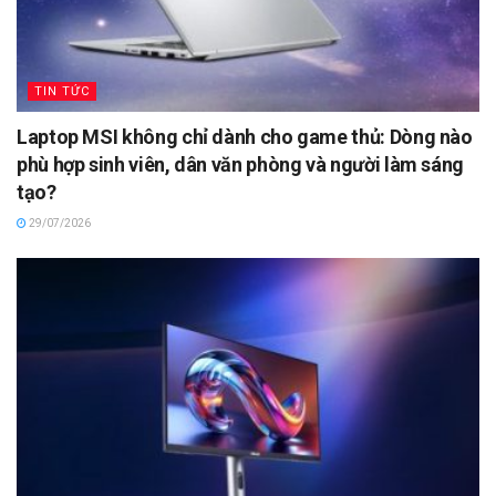
TIN TỨC
Laptop MSI không chỉ dành cho game thủ: Dòng nào
phù hợp sinh viên, dân văn phòng và người làm sáng
tạo?
29/07/2026