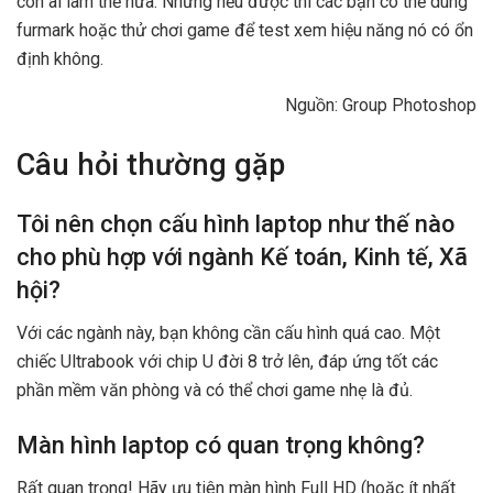
còn ai làm thế nữa. Nhưng nếu được thì các bạn có thể dùng
furmark hoặc thử chơi game để test xem hiệu năng nó có ổn
định không.
Nguồn: Group Photoshop
Câu hỏi thường gặp
Tôi nên chọn cấu hình laptop như thế nào
cho phù hợp với ngành Kế toán, Kinh tế, Xã
hội?
Với các ngành này, bạn không cần cấu hình quá cao. Một
chiếc Ultrabook với chip U đời 8 trở lên, đáp ứng tốt các
phần mềm văn phòng và có thể chơi game nhẹ là đủ.
Màn hình laptop có quan trọng không?
Rất quan trọng! Hãy ưu tiên màn hình Full HD (hoặc ít nhất