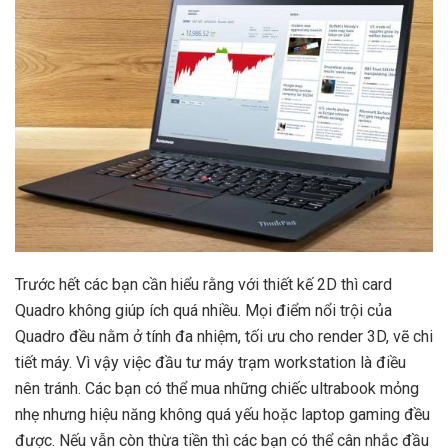
Trước hết các bạn cần hiểu rằng với thiết kế 2D thì card
Quadro không giúp ích quá nhiều. Mọi điểm nổi trội của
Quadro đều nằm ở tính đa nhiệm, tối ưu cho render 3D, vẽ chi
tiết máy. Vì vậy việc đầu tư máy trạm workstation là điều
nên tránh. Các bạn có thể mua những chiếc ultrabook mỏng
nhẹ nhưng hiệu năng không quá yếu hoặc laptop gaming đều
được. Nếu vẫn còn thừa tiền thì các bạn có thể cân nhắc đầu