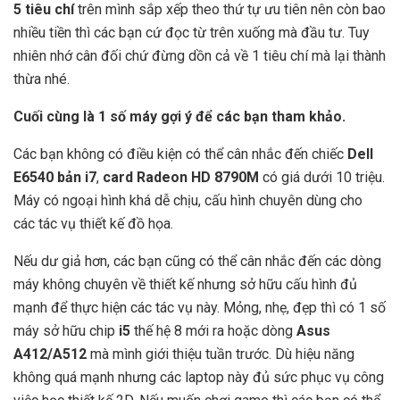
5 tiêu chí
trên mình sắp xếp theo thứ tự ưu tiên nên còn bao
nhiều tiền thì các bạn cứ đọc từ trên xuống mà đầu tư. Tuy
nhiên nhớ cân đối chứ đừng dồn cả về 1 tiêu chí mà lại thành
thừa nhé.
Cuối cùng là 1 số máy gợi ý để các bạn tham khảo.
Các bạn không có điều kiện có thể cân nhắc đến chiếc
Dell
E6540 bản i7
,
card Radeon HD 8790M
có giá dưới 10 triệu.
Máy có ngoại hình khá dễ chịu, cấu hình chuyên dùng cho
các tác vụ thiết kế đồ họa.
Nếu dư giả hơn, các bạn cũng có thể cân nhắc đến các dòng
máy không chuyên về thiết kế nhưng sở hữu cấu hình đủ
mạnh để thực hiện các tác vụ này. Mỏng, nhẹ, đẹp thì có 1 số
máy sở hữu chip
i5
thế hệ 8 mới ra hoặc dòng
Asus
A412/A512
mà mình giới thiệu tuần trước. Dù hiệu năng
không quá mạnh nhưng các laptop này đủ sức phục vụ công