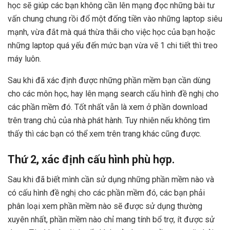
học sẽ giúp các bạn không cần lên mạng đọc những bài tư
vấn chung chung rồi đổ một đống tiền vào những laptop siêu
mạnh, vừa đắt mà quá thừa thãi cho việc học của bạn hoặc
những laptop quá yếu đến mức bạn vừa vẽ 1 chi tiết thì treo
máy luôn.
Sau khi đã xác định được những phần mềm bạn cần dùng
cho các môn học, hay lên mạng search cấu hình đề nghị cho
các phần mềm đó. Tốt nhất vẫn là xem ở phần download
trên trang chủ của nhà phát hành. Tuy nhiên nếu không tìm
thấy thì các bạn có thể xem trên trang khác cũng được.
Thứ 2, xác định cấu hình phù hợp.
Sau khi đã biết mình cần sử dụng những phần mềm nào và
có cấu hình đề nghị cho các phần mềm đó, các bạn phải
phân loại xem phần mềm nào sẽ được sử dụng thường
xuyên nhất, phần mềm nào chỉ mang tính bổ trợ, ít được sử