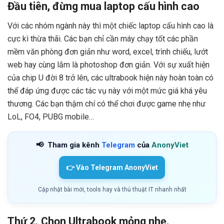
Đầu tiên, đừng mua laptop cấu hình cao
Với các nhóm ngành này thì một chiếc laptop cấu hình cao là
cực kì thừa thãi. Các bạn chỉ cần máy chạy tốt các phần
mềm văn phòng đơn giản như word, excel, trình chiếu, lướt
web hay cùng lắm là photoshop đơn giản. Với sự xuất hiện
của chip U đời 8 trở lên, các ultrabook hiện này hoàn toàn có
thể đáp ứng được các tác vụ này với một mức giá khá yêu
thương. Các bạn thậm chí có thể chơi được game nhẹ như
LoL, FO4, PUBG mobile…
📢
Tham gia kênh
Telegram
của
AnonyViet
👉 Vào Telegram AnonyViet
Cập nhật bài mới, tools hay và thủ thuật IT nhanh nhất
Thứ 2. Chọn Ultrabook mỏng nhẹ.