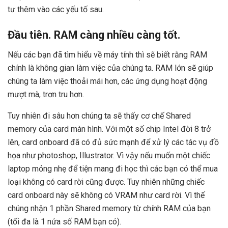
tư thêm vào các yếu tố sau.
Đầu tiên. RAM càng nhiều càng tốt.
Nếu các bạn đã tìm hiểu về máy tính thì sẽ biết rằng RAM
chính là không gian làm việc của chúng ta. RAM lớn sẽ giúp
chúng ta làm việc thoải mái hơn, các ứng dụng hoạt động
mượt mà, trơn tru hơn.
Tuy nhiên đi sâu hơn chúng ta sẽ thấy cơ chế Shared
memory của card màn hình. Với một số chip Intel đời 8 trở
lên, card onboard đã có đủ sức mạnh để xử lý các tác vụ đồ
họa như photoshop, Illustrator. Vì vậy nếu muốn một chiếc
laptop mỏng nhẹ để tiện mang đi học thì các bạn có thể mua
loại không có card rời cũng được. Tuy nhiên những chiếc
card onboard này sẽ không có VRAM như card rời. Vì thế
chúng nhận 1 phần Shared memory từ chính RAM của bạn
(tối đa là 1 nửa số RAM bạn có).