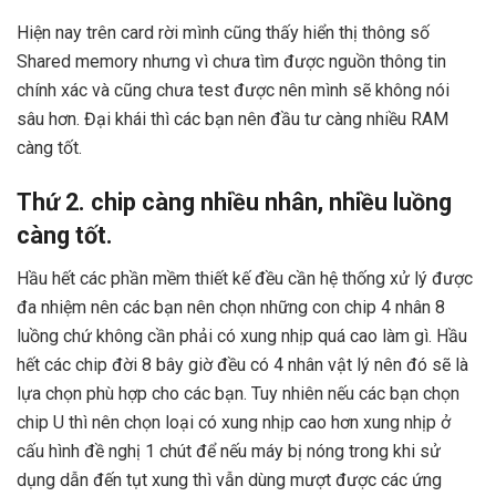
Hiện nay trên card rời mình cũng thấy hiển thị thông số
Shared memory nhưng vì chưa tìm được nguồn thông tin
chính xác và cũng chưa test được nên mình sẽ không nói
sâu hơn. Đại khái thì các bạn nên đầu tư càng nhiều RAM
càng tốt.
Thứ 2. chip càng nhiều nhân, nhiều luồng
càng tốt.
Hầu hết các phần mềm thiết kế đều cần hệ thống xử lý được
đa nhiệm nên các bạn nên chọn những con chip 4 nhân 8
luồng chứ không cần phải có xung nhịp quá cao làm gì. Hầu
hết các chip đời 8 bây giờ đều có 4 nhân vật lý nên đó sẽ là
lựa chọn phù hợp cho các bạn. Tuy nhiên nếu các bạn chọn
chip U thì nên chọn loại có xung nhịp cao hơn xung nhịp ở
cấu hình đề nghị 1 chút để nếu máy bị nóng trong khi sử
dụng dẫn đến tụt xung thì vẫn dùng mượt được các ứng