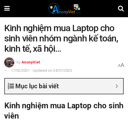
Kinh nghiệm mua Laptop cho
sinh viên nhóm ngành kế toán,
kinh tế, xã hội…
by
AnonyViet
A
A
17/02/2021 - Updated on 24/07/2025
Mục lục bài viết
Kinh nghiệm mua Laptop cho sinh
viên