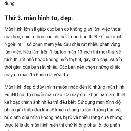
dụng.
Thứ 3. màn hình to, đẹp.
Màn hình lớn sẽ giúp các bạn có không gian làm việc thoải
mái hơn, nhìn rõ hơn các chi tiết trong bản thiết kế của mình.
Ngoài ra 1 số phần mềm yêu cầu chia rất nhiều phân vùng
làm việc. Nếu làm trên 1 laptop màn 13 inch thì mọi thứ sẽ
hiển thị rất nhỏ hoặc không hiển thị hết, gây khó chịu và tốn
thời gian của bạn rất nhiều. Các bạn nên chọn những chiếc
máy có màn 15.6 inch là vừa đủ.
Màn hình đẹp ở đây mình muốn nhắc đến là những màn hình
FullHD có độ chuẩn màu cao. Cái này có lẽ bạn nào làm thiết
kế hoặc chỉnh ảnh nhiều thì đều biết. Sử dụng màn hình độ
phân giải thấp đôi khi sẽ khiến chúng ta lầm tưởng bản vẽ,
bức ảnh của mình không nét, bị rỗ và nhiều răng cưa nhưng
thực tế là do màn hình hiển thị chứ không phải lỗi do phần