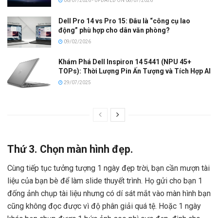
06/07/2026 - UPDATED ON 08/07/2026
Dell Pro 14 vs Pro 15: Đâu là “công cụ lao
động” phù hợp cho dân văn phòng?
09/02/2026
Khám Phá Dell Inspiron 14 5441 (NPU 45+
TOPs): Thời Lượng Pin Ấn Tượng và Tích Hợp AI
29/07/2025
Thứ 3. Chọn màn hình đẹp.
Cùng tiếp tục tưởng tượng 1 ngày đẹp trời, bạn cần mượn tài
liệu của bạn bè để làm slide thuyết trình. Họ gửi cho bạn 1
đống ảnh chụp tài liệu nhưng có dí sát mắt vào màn hình bạn
cũng không đọc được vì độ phân giải quá tệ. Hoặc 1 ngày