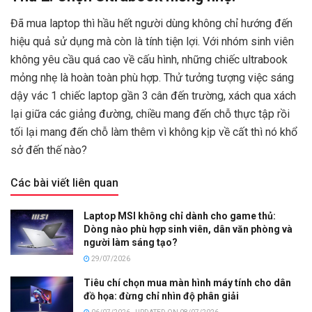
Đã mua laptop thì hầu hết người dùng không chỉ hướng đến
hiệu quả sử dụng mà còn là tính tiện lợi. Với nhóm sinh viên
không yêu cầu quá cao về cấu hình, những chiếc ultrabook
mỏng nhẹ là hoàn toàn phù hợp. Thử tưởng tượng việc sáng
dậy vác 1 chiếc laptop gần 3 cân đến trường, xách qua xách
lại giữa các giảng đường, chiều mang đến chỗ thực tập rồi
tối lại mang đến chỗ làm thêm vì không kịp về cất thì nó khổ
sở đến thế nào?
Các bài viết liên quan
Laptop MSI không chỉ dành cho game thủ:
Dòng nào phù hợp sinh viên, dân văn phòng và
người làm sáng tạo?
29/07/2026
Tiêu chí chọn mua màn hình máy tính cho dân
đồ họa: đừng chỉ nhìn độ phân giải