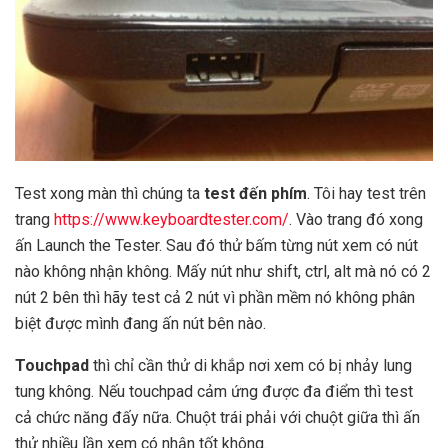
Test xong màn thì chúng ta
test đến phím
. Tôi hay test trên
trang
https://www.keyboardtester.com/
. Vào trang đó xong
ấn Launch the Tester. Sau đó thử bấm từng nút xem có nút
nào không nhận không. Mấy nút như shift, ctrl, alt mà nó có 2
nút 2 bên thì hãy test cả 2 nút vì phần mềm nó không phân
biệt được mình đang ấn nút bên nào.
Touchpad
thì chỉ cần thử di khắp nơi xem có bị nhảy lung
tung không. Nếu touchpad cảm ứng được đa điểm thì test
cả chức năng đấy nữa. Chuột trái phải với chuột giữa thì ấn
thử nhiều lần xem có nhận tốt không.