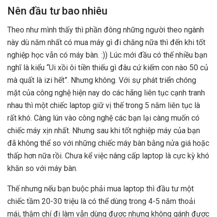
Nên đầu tư bao nhiêu
Theo như mình thấy thì phần đông những người theo ngành
này dù năm nhất có mua máy gì đi chăng nữa thì đến khi tốt
nghiệp học vẫn có máy bàn. :)) Lúc mới đầu có thể nhiều bạn
nghĩ là kiểu “Ui xồi ôi tiền thiếu gì đâu cứ kiếm con nào 50 củ
mà quất là izi hết”. Nhưng không. Với sự phát triển chóng
mặt của công nghệ hiện nay do các hãng liên tục cạnh tranh
nhau thì một chiếc laptop giữ vị thế trong 5 năm liên tục là
rất khó. Càng lún vào công nghệ các bạn lại càng muốn có
chiếc máy xịn nhất. Nhưng sau khi tốt nghiệp máy của bạn
đã không thể so với những chiếc máy bàn bằng nửa giá hoặc
thấp hơn nữa rồi. Chưa kể việc nâng cấp laptop là cực kỳ khó
khăn so với máy bàn.
Thế nhưng nếu bạn buộc phải mua laptop thì đầu tư một
chiếc tầm 20-30 triệu là có thể dùng trong 4-5 năm thoải
mái, thậm chí đi làm vẫn dùng được nhưng không gánh được