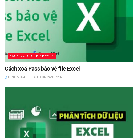
EXCEL/GOOGLE SHEETS
Cách xoá Pass bảo vệ file Excel
01/05/2024 - UPDATED ON 24/07/2025