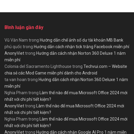
Bình luận gần đây
Vũ Văn Nam
trong
Hướng dẫn chế ảnh số dư tài khoản MB Bank
phú quốc
trong
Hướng dẫn cách nhận tick trắng Facebook miễn phí
AnonyViet
trong
Hướng dẫn cách nhận Norton 360 Deluxe 1 năm
miễn phí
Colonia del Sacramento Lighthouse
trong
Techvui.com – Website
chia sẻ các Mod Game miễn phí dành cho Android
ta van hoan
trong
Hướng dẫn cách nhận Norton 360 Deluxe 1 năm
miễn phí
Nghia Pham
trong
Làm thế nào để mua Microsoft Office 2024 mới
nhất với chi phí tiết kiệm?
AnonyViet
trong
Làm thế nào để mua Microsoft Office 2024 mới
nhất với chi phí tiết kiệm?
Nghia Pham
trong
Làm thế nào để mua Microsoft Office 2024 mới
nhất với chi phí tiết kiệm?
AnonyViet
trong
Hướng dẫn cách nhận Google AI Pro 1 năm miễn