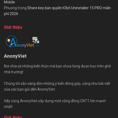
Mobile
Phuong
trong
Share key bản quyền IObit Uninstaller 15 PRO miễn
phí 2026
Giới thiệu
AnonyViet
Nơi chia sẻ những kiến thức mà bạn chưa từng được học trên ghế
nhà trường!
Chúng tôi sẵn sàng đón những ý kiến đóng góp, cũng như bài viết
của các bạn gửi đến AnonyViet.
Hãy cùng AnonyViet xây dựng một cộng đồng CNTT lớn mạnh
nhất!
Giới thiệu