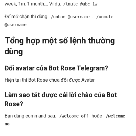
week, 1m: 1 month…. Ví dụ:
/tmute @abc 1w
Để mở chặn thì dùng
,
/unban @username
/unmute
@username
Tổng hợp một số lệnh thường
dùng
Đổi avatar của Bot Rose Telegram?
Hiện tại thì Bot Rose chưa đổi được Avatar
Làm sao tắt được cái lời chào của Bot
Rose?
Bạn dùng command sau:
hoặc
/welcome off
/welcome
no