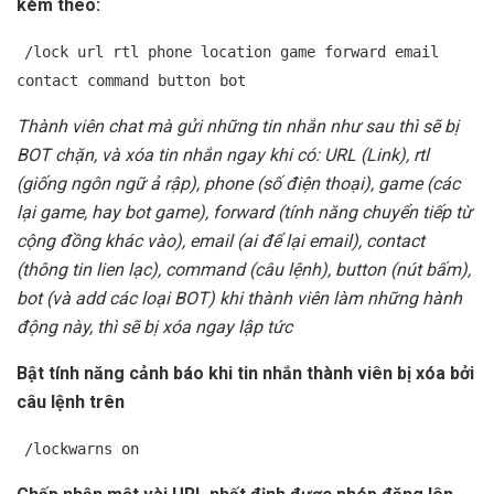
kèm theo:
/lock url rtl phone location game forward email
contact command button bot
Thành viên chat mà gửi những tin nhắn như sau thì sẽ bị
BOT chặn, và xóa tin nhắn ngay khi có: URL (Link), rtl
(giống ngôn ngữ ả rập), phone (số điện thoại), game (các
lại game, hay bot game), forward (tính năng chuyển tiếp từ
cộng đồng khác vào), email (ai để lại email), contact
(thông tin lien lạc), command (câu lệnh), button (nút bấm),
bot (và add các loại BOT) khi thành viên làm những hành
động này, thì sẽ bị xóa ngay lập tức
Bật tính năng cảnh báo khi tin nhắn thành viên bị xóa bởi
câu lệnh trên
/lockwarns on