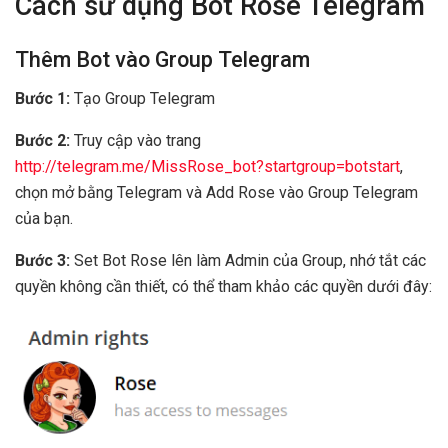
Cách sử dụng Bot Rose Telegram
Thêm Bot vào Group Telegram
Bước 1:
Tạo Group Telegram
Bước 2:
Truy cập vào trang
http://telegram.me/MissRose_bot?startgroup=botstart
,
chọn mở bằng Telegram và Add Rose vào Group Telegram
của bạn.
Bước 3:
Set Bot Rose lên làm Admin của Group, nhớ tắt các
quyền không cần thiết, có thể tham khảo các quyền dưới đây: