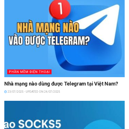
PHẦN MỀM ĐIỆN THOẠI
Nhà mạng nào dùng được Telegram tại Việt Nam?
23/07/2025 - UPDATED ON 24/07/2025