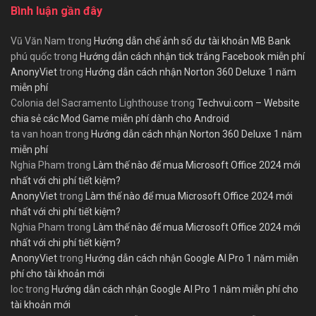
Bình luận gần đây
Vũ Văn Nam
trong
Hướng dẫn chế ảnh số dư tài khoản MB Bank
phú quốc
trong
Hướng dẫn cách nhận tick trắng Facebook miễn phí
AnonyViet
trong
Hướng dẫn cách nhận Norton 360 Deluxe 1 năm
miễn phí
Colonia del Sacramento Lighthouse
trong
Techvui.com – Website
chia sẻ các Mod Game miễn phí dành cho Android
ta van hoan
trong
Hướng dẫn cách nhận Norton 360 Deluxe 1 năm
miễn phí
Nghia Pham
trong
Làm thế nào để mua Microsoft Office 2024 mới
nhất với chi phí tiết kiệm?
AnonyViet
trong
Làm thế nào để mua Microsoft Office 2024 mới
nhất với chi phí tiết kiệm?
Nghia Pham
trong
Làm thế nào để mua Microsoft Office 2024 mới
nhất với chi phí tiết kiệm?
AnonyViet
trong
Hướng dẫn cách nhận Google AI Pro 1 năm miễn
phí cho tài khoản mới
loc
trong
Hướng dẫn cách nhận Google AI Pro 1 năm miễn phí cho
tài khoản mới