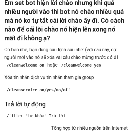
Em set bot hiện lời chào nhưng khi quá
nhiều người vào thì bot nó chào nhiều quá
mà nó ko tự tắt cái lời chào ấy đi. Có cách
nào để cái lời chào nó hiện lên xong nó
mất đi không ạ?
Có bạn nhé, bạn dùng câu lệnh sau nhé: (với câu này, cứ
người mới vào nó sẽ xóa vài câu chào mừng trước đó đi
hoặc
/cleanwelcome on
/cleanwelcome yes
Xóa tin nhắn dịch vụ tin nhắn tham gia group
/cleanservice on/yes/no/off
Trả lời tự động
/filter "từ khóa" Trả lời
Tổng hợp từ nhiều nguồn trên Internet