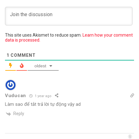
This site uses Akismet to reduce spam.
Learn how your comment
data is processed.
1
COMMENT
oldest
Vuducan
1 year ago
Làm sao để tắt trả lời tự động vậy ad
Reply