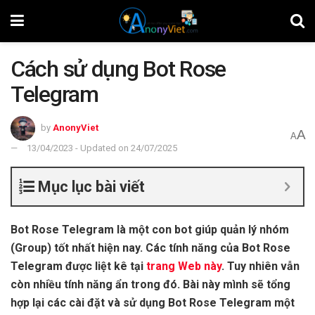
Cách sử dụng Bot Rose
Telegram
by
AnonyViet
A
A
13/04/2023 - Updated on 24/07/2025
Mục lục bài viết
Bot Rose Telegram là một con bot giúp quản lý nhóm
(Group) tốt nhất hiện nay. Các tính năng của Bot Rose
Telegram được liệt kê tại
trang Web này
. Tuy nhiên vẫn
còn nhiều tính năng ẩn trong đó. Bài này mình sẽ tổng
hợp lại các cài đặt và sử dụng Bot Rose Telegram một