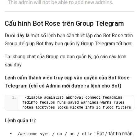
Cấu hình Bot Rose trên Group Telegram
Dưới đây là một số lệnh bạn cần thiết lập cho Bot Rose trên
Group để giúp Bot thay bạn quản lý Group Telegram tốt hơn:
Tại khung chat của Group do bạn quản lý, gõ các câu lệnh
sau đây:
Lệnh cấm thành viên truy cập vào quyền của Bot Rose
Telegram (chỉ có Admin mới được ra lệnh cho Bot)
/disable adminlist approval connect fedadmins 
fedinfo fedsubs runs saved warnings warns rules 
notes locktypes locks kickme info id flood filters
Lệnh quản trị:
: Bật / tắt tin nhắn
/welcome <yes / no / on / off>