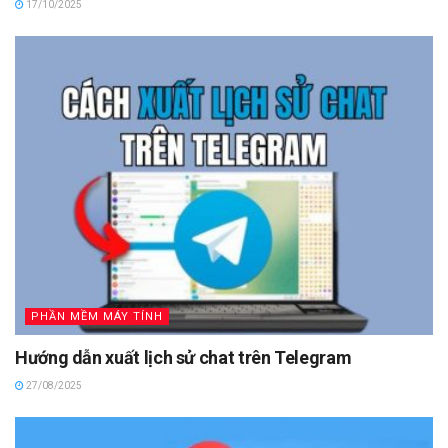
17/10/2025
PHẦN MỀM MÁY TÍNH
Hướng dẫn xuất lịch sử chat trên Telegram
27/08/2025