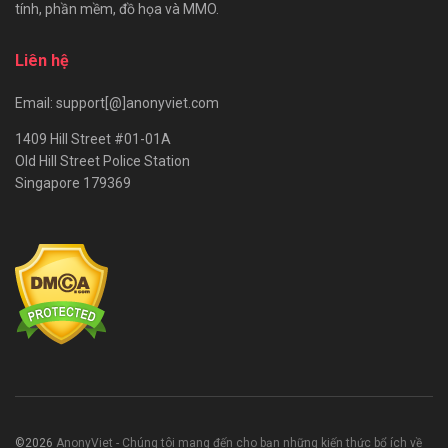
tính, phần mềm, đồ họa và MMO.
Liên hệ
Email: support[@]anonyviet.com
1409 Hill Street #01-01A
Old Hill Street Police Station
Singapore 179369
©2026
AnonyViet - Chúng tôi mang đến cho bạn những kiến thức bổ ích về