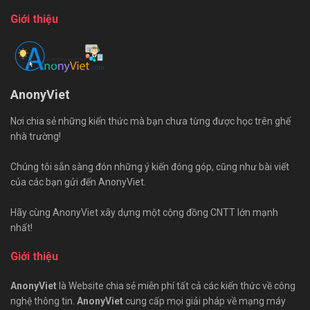
Giới thiệu
AnonyViet
Nơi chia sẻ những kiến thức mà bạn chưa từng được học trên ghế
nhà trường!
Chúng tôi sẵn sàng đón những ý kiến đóng góp, cũng như bài viết
của các bạn gửi đến AnonyViet.
Hãy cùng AnonyViet xây dựng một cộng đồng CNTT lớn mạnh
nhất!
Giới thiệu
AnonyViet
là Website chia sẻ miễn phí tất cả các kiến thức về công
nghệ thông tin.
AnonyViet
cung cấp mọi giải pháp về mạng máy