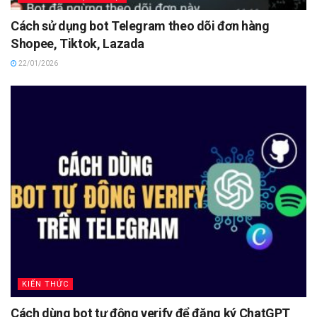
Cách sử dụng bot Telegram theo dõi đơn hàng
Shopee, Tiktok, Lazada
22/01/2026
KIẾN THỨC
Cách dùng bot tự động verify để đăng ký ChatGPT