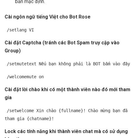
bản mặc định.
Cài ngôn ngữ tiếng Việt cho Bot Rose
/setlang VI
Cài đặt Captcha (tránh các Bot Spam truy cập vào
Group)
/setmutetext Nếu bạn không phải là BOT bấm vào đây
/welcomemute on
Cài đặt lời chào khi có một thành viên nào đó mới tham
gia
/setwelcome Xin chào {fullname}! Chào mừng bạn đã
tham gia {chatname}!
Lock các tính năng khi thành viên chat mà có sử dụng