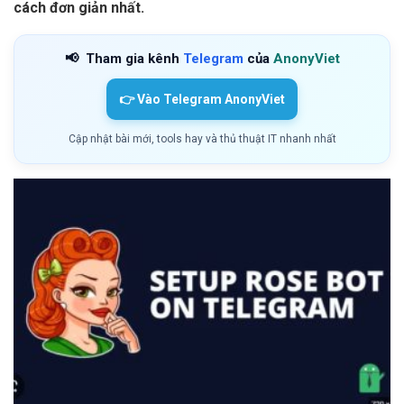
cách đơn giản nhất.
📢
Tham gia kênh
Telegram
của
AnonyViet
👉 Vào Telegram AnonyViet
Cập nhật bài mới, tools hay và thủ thuật IT nhanh nhất