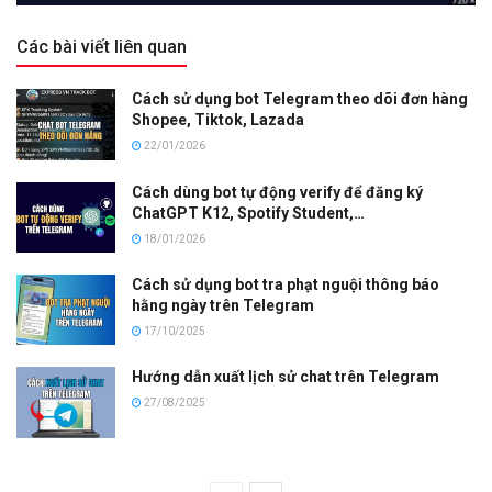
Các bài viết liên quan
Cách sử dụng bot Telegram theo dõi đơn hàng
Shopee, Tiktok, Lazada
22/01/2026
Cách dùng bot tự động verify để đăng ký
ChatGPT K12, Spotify Student,…
18/01/2026
Cách sử dụng bot tra phạt nguội thông báo
hằng ngày trên Telegram
17/10/2025
Hướng dẫn xuất lịch sử chat trên Telegram
27/08/2025