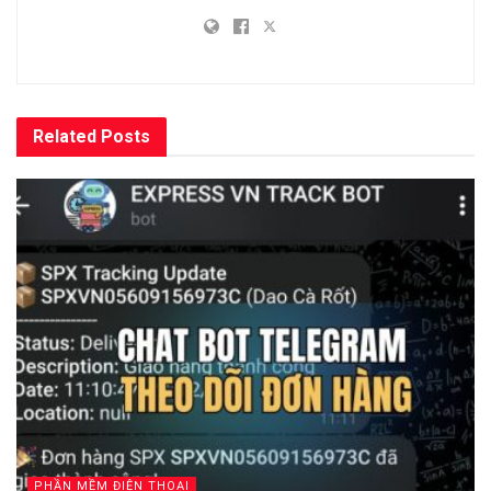
Related
Posts
PHẦN MỀM ĐIỆN THOẠI