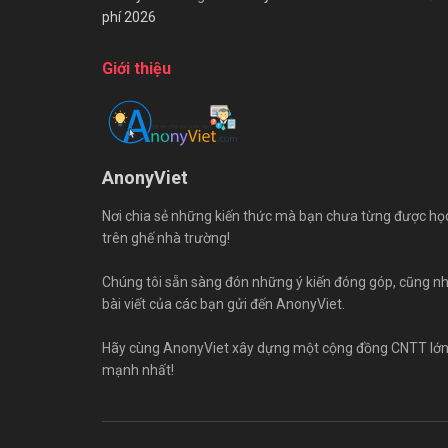
phí 2026
Giới thiệu
AnonyViet
Nơi chia sẻ những kiến thức mà bạn chưa từng được họ
trên ghế nhà trường!
Chúng tôi sẵn sàng đón những ý kiến đóng góp, cũng n
bài viết của các bạn gửi đến AnonyViet.
Hãy cùng AnonyViet xây dựng một cộng đồng CNTT lớ
mạnh nhất!