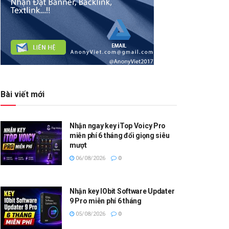
Bài viết mới
Nhận ngay key iTop Voicy Pro
miễn phí 6 tháng đổi giọng siêu
mượt
06/08/2026
0
Nhận key IObit Software Updater
9 Pro miễn phí 6 tháng
05/08/2026
0