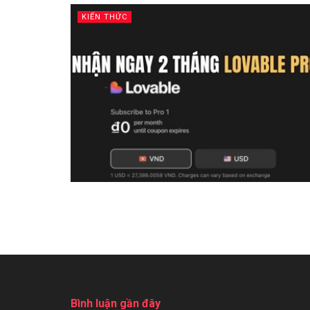
KIẾN THỨC
Bình luận gần đây