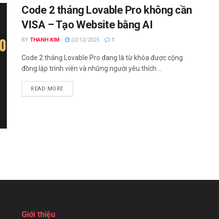
Code 2 tháng Lovable Pro không cần
VISA – Tạo Website bằng AI
BY
THANH KIM
22/12/2025
1
Code 2 tháng Lovable Pro đang là từ khóa được cộng
đồng lập trình viên và những người yêu thích ...
DETAILS
READ MORE
Giới thiệu