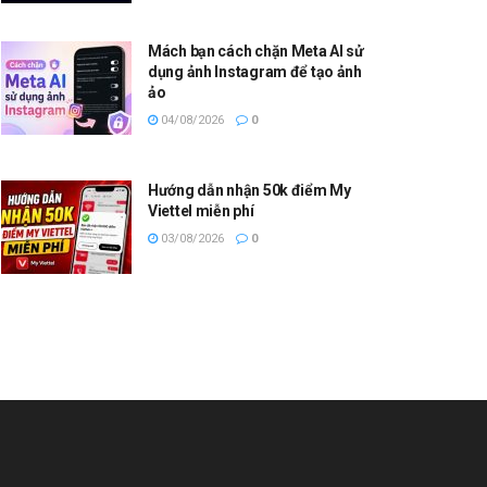
Mách bạn cách chặn Meta AI sử
dụng ảnh Instagram để tạo ảnh
ảo
04/08/2026
0
Hướng dẫn nhận 50k điểm My
Viettel miễn phí
03/08/2026
0