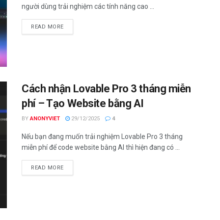
người dùng trải nghiệm các tính năng cao ...
DETAILS
READ MORE
Cách nhận Lovable Pro 3 tháng miễn
phí – Tạo Website bằng AI
BY
ANONYVIET
29/12/2025
4
Nếu bạn đang muốn trải nghiệm Lovable Pro 3 tháng
miễn phí để code website bằng AI thì hiện đang có ...
DETAILS
READ MORE