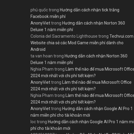
phú quốc
trong
Hướng dẫn cách nhận tick trắng
Facebook miễn phí
AnonyViet
trong
Hướng dẫn cách nhận Norton 360
Deluxe 1 năm miễn phí
Colonia del Sacramento Lighthouse
trong
Techvui.com
Website chia sẻ các Mod Game miễn phí dành cho
Android
ta van hoan
trong
Hướng dẫn cách nhận Norton 360
Deluxe 1 năm miễn phí
Nghia Pham
trong
Làm thế nào để mua Microsoft Offic
2024 mới nhất với chi phí tiết kiệm?
AnonyViet
trong
Làm thế nào để mua Microsoft Office
2024 mới nhất với chi phí tiết kiệm?
Nghia Pham
trong
Làm thế nào để mua Microsoft Offic
2024 mới nhất với chi phí tiết kiệm?
AnonyViet
trong
Hướng dẫn cách nhận Google AI Pro 1
năm miễn phí cho tài khoản mới
loc
trong
Hướng dẫn cách nhận Google AI Pro 1 năm m
phí cho tài khoản mới