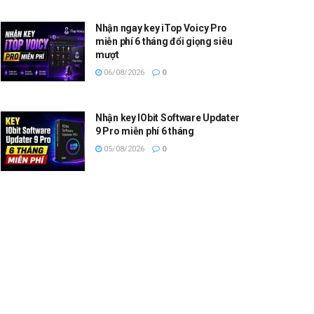
Nhận ngay key iTop Voicy Pro
miễn phí 6 tháng đổi giọng siêu
mượt
06/08/2026
0
Nhận key IObit Software Updater
9 Pro miễn phí 6 tháng
05/08/2026
0