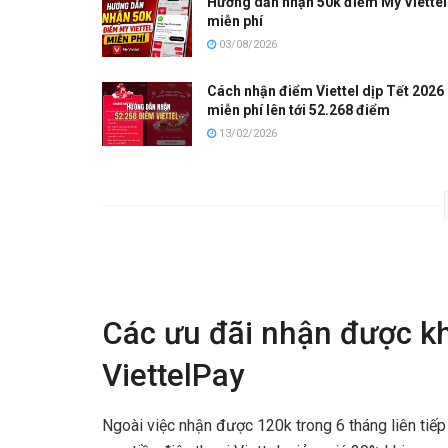
Hướng dẫn nhận 50k điểm My Viettel
miễn phí
03/08/2026
Cách nhận điểm Viettel dịp Tết 2026
miễn phí lên tới 52.268 điểm
13/02/2026
Các ưu đãi nhận được kh
ViettelPay
Ngoài việc nhận được 120k trong 6 tháng liên tiếp