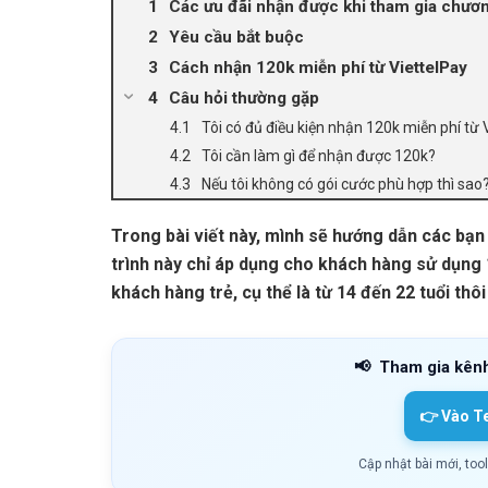
Các ưu đãi nhận được khi tham gia chương
Yêu cầu bắt buộc
Cách nhận 120k miễn phí từ ViettelPay
Câu hỏi thường gặp
Tôi có đủ điều kiện nhận 120k miễn phí từ
Tôi cần làm gì để nhận được 120k?
Nếu tôi không có gói cước phù hợp thì sao
Trong bài viết này, mình sẽ hướng dẫn các bạn
trình này chỉ áp dụng cho khách hàng sử dụng 
khách hàng trẻ, cụ thể là từ 14 đến 22 tuổi thôi
📢
Tham gia kên
👉 Vào T
Cập nhật bài mới, too