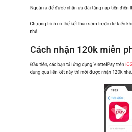
Ngoài ra để được nhận ưu đãi tặng nạp tiền điện th
Chương trình có thể kết thúc sớm trước dự kiến kh
nhé.
Cách nhận 120k miễn phí
Đầu tiên, các bạn tải ứng dụng ViettelPay trên
iOS
dụng qua liên kết này thì mới được nhận 120k nhé.