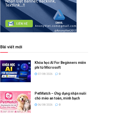
Bài viết mới
Khóa học AI For Beginners miễn
phí từ Microsoft
07/08/2026
0
PetMatch – Ứng dụng nhận nuôi
chó mèo an toàn, minh bạch
06/08/2026
0