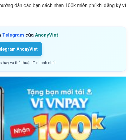
 hướng dẫn các bạn cách nhận 100k miễn phí khi đăng ký ví
h
Telegram
của
AnonyViet
elegram AnonyViet
ls hay và thủ thuật IT nhanh nhất