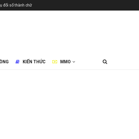
ụ đổi số thành chữ
HÒNG
KIẾN THỨC
MMO