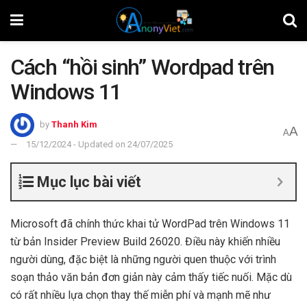
Cách “hồi sinh” Wordpad trên
Windows 11
by
Thanh Kim
A
A
15/12/2024 - Updated on 24/07/2025
Mục lục bài viết
Microsoft đã chính thức khai tử WordPad trên Windows 11
từ bản Insider Preview Build 26020. Điều này khiến nhiều
người dùng, đặc biệt là những người quen thuộc với trình
soạn thảo văn bản đơn giản này cảm thấy tiếc nuối. Mặc dù
có rất nhiều lựa chọn thay thế miễn phí và mạnh mẽ như