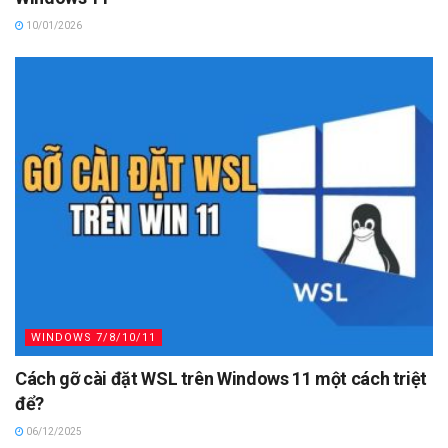
10/01/2026
WINDOWS 7/8/10/11
Cách gỡ cài đặt WSL trên Windows 11 một cách triệt
để?
06/12/2025