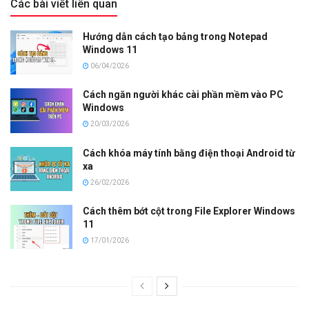
Các bài viết liên quan
Hướng dẫn cách tạo bảng trong Notepad
Windows 11
06/04/2026
Cách ngăn người khác cài phần mềm vào PC
Windows
20/03/2026
Cách khóa máy tính bằng điện thoại Android từ
xa
26/02/2026
Cách thêm bớt cột trong File Explorer Windows
11
17/01/2026