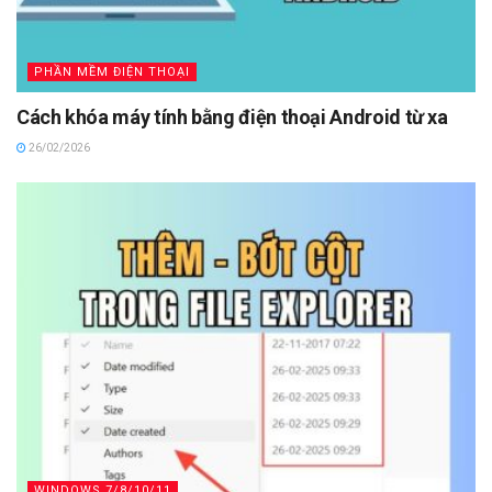
PHẦN MỀM ĐIỆN THOẠI
Cách khóa máy tính bằng điện thoại Android từ xa
26/02/2026
WINDOWS 7/8/10/11