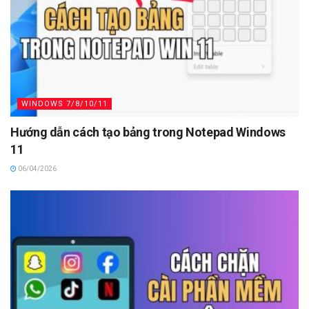
WINDOWS 7/8/10/11
Hướng dẫn cách tạo bảng trong Notepad Windows
11
06/04/2026