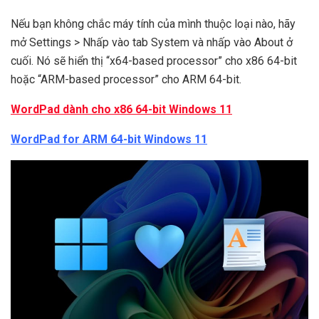
Nếu bạn không chắc máy tính của mình thuộc loại nào, hãy
mở Settings > Nhấp vào tab System và nhấp vào About ở
cuối. Nó sẽ hiển thị “x64-based processor” cho x86 64-bit
hoặc “ARM-based processor” cho ARM 64-bit.
WordPad dành cho x86 64-bit Windows 11
WordPad for ARM 64-bit Windows 11