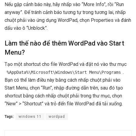
Nếu gặp cảnh báo này, hãy nhấp vào “More Info”, rồi “Run
anyway”. Để tránh cảnh báo tương tự trong tương lai, nhấp
chuột phải vào ứng dụng WordPad, chọn Properties và đánh
dấu vào ô “Unblock”.
Làm thế nào để thêm WordPad vào Start
Menu?
Tạo một shortcut cho file WordPad và đặt nó vào thư mục
.
%AppData%\Microsoft\Windows\Start Menu\Programs
Bạn có thể làm điều này bằng cách nhấp chuột phải vào
Start Menu, chọn “Run”, nhập đường dẫn trên, sau đó tạo
shortcut bằng cách nhấp chuột phải trong thư mục, chọn
“New” > “Shortcut” và trỏ đến file WordPad đã tải xuống.
Tags:
windows 11
wordpad