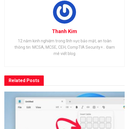
Thanh Kim
12 năm kinh nghiệm trong lĩnh vực bảo mật, an toàn
thông tin: MCSA, MCSE, CEH, CompTIA Security+... Đam
mê viết blog
Related
Posts