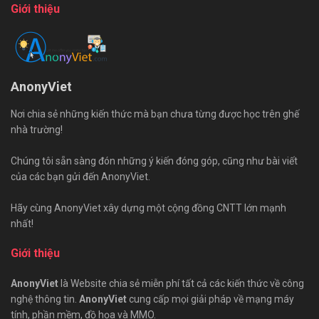
Giới thiệu
AnonyViet
Nơi chia sẻ những kiến thức mà bạn chưa từng được học trên ghế
nhà trường!
Chúng tôi sẵn sàng đón những ý kiến đóng góp, cũng như bài viết
của các bạn gửi đến AnonyViet.
Hãy cùng AnonyViet xây dựng một cộng đồng CNTT lớn mạnh
nhất!
Giới thiệu
AnonyViet
là Website chia sẻ miễn phí tất cả các kiến thức về công
nghệ thông tin.
AnonyViet
cung cấp mọi giải pháp về mạng máy
tính, phần mềm, đồ họa và MMO.