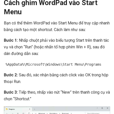
Cách ghim WordPad vào Start
Menu
Bạn có thể thêm WordPad vào Start Menu để truy cập nhanh
bằng cách tạo một shortcut. Cách làm như sau:
Bước 1:
Nhấp chuột phải vào biểu tượng Start trên thanh tác
vụ và chọn “Run” (hoặc nhấn tổ hợp phím Win + R), sau đó
dán đường dẫn sau:
%AppData%\Microsoft\Windows\Start Menu\Programs
Bước 2:
Sau đó, xác nhận bằng cách click vào OK trong hộp
thoại Run.
Bước 3:
Tiếp theo, nhấp vào nút “New” trên thanh công cụ và
chọn “Shortcut.”