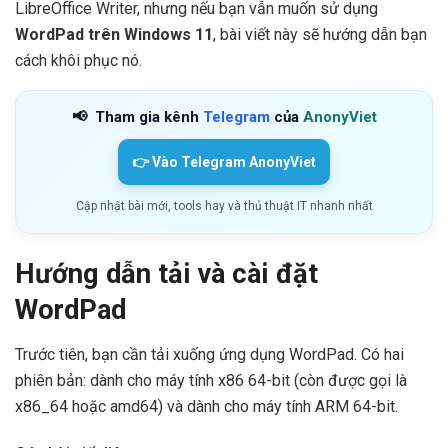
LibreOffice Writer, nhưng nếu bạn vẫn muốn sử dụng
WordPad trên Windows 11
, bài viết này sẽ hướng dẫn bạn
cách khôi phục nó.
📢
Tham gia kênh
Telegram
của
AnonyViet
👉 Vào Telegram AnonyViet
Cập nhật bài mới, tools hay và thủ thuật IT nhanh nhất
Hướng dẫn tải và cài đặt
WordPad
Trước tiên, bạn cần tải xuống ứng dụng WordPad. Có hai
phiên bản: dành cho máy tính x86 64-bit (còn được gọi là
x86_64 hoặc amd64) và dành cho máy tính ARM 64-bit.