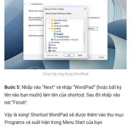
Chọn tệp ứng dụng WordPad
Bước 5:
Nhấp vào “Next” và nhập “WordPad” (hoặc bất kỳ
tên nào bạn muốn) làm tên của shortcut. Sau đó nhấp vào
nút “Finish”.
Vậy là xong! Shortcut WordPad sẽ được thêm vào thư mục
Programs và xuất hiện trong Menu Start của bạn.