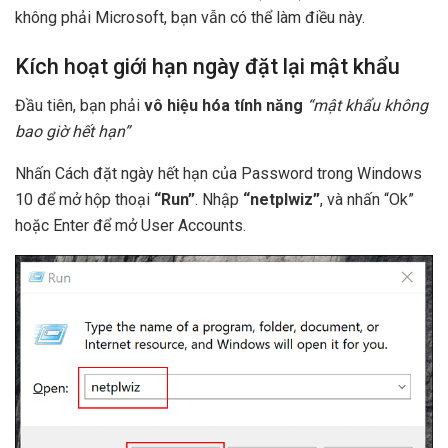
không phải Microsoft, bạn vẫn có thể làm điều này.
Kích hoạt giới hạn ngày đặt lại mật khẩu
Đầu tiên, bạn phải
vô hiệu hóa tính năng
“mật khẩu không
bao giờ hết hạn”
Nhấn Cách đặt ngày hết hạn của Password trong Windows
10 để mở hộp thoại
“Run”
. Nhập
“netplwiz”
, và nhấn “Ok”
hoặc Enter để mở User Accounts.