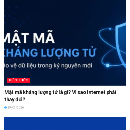
KIẾN THỨC
Mật mã kháng lượng tử là gì? Vì sao Internet phải
thay đổi?
29/07/2026