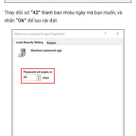
Thay đổi số
“42”
thành bao nhiêu ngày mà bạn muốn, và
nhấn
“Ok”
để lưu cài đặt.