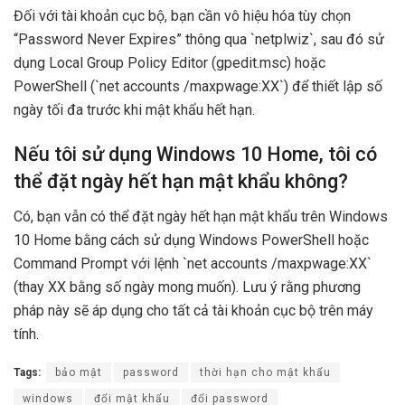
Đối với tài khoản cục bộ, bạn cần vô hiệu hóa tùy chọn
“Password Never Expires” thông qua `netplwiz`, sau đó sử
dụng Local Group Policy Editor (gpedit.msc) hoặc
PowerShell (`net accounts /maxpwage:XX`) để thiết lập số
ngày tối đa trước khi mật khẩu hết hạn.
Nếu tôi sử dụng Windows 10 Home, tôi có
thể đặt ngày hết hạn mật khẩu không?
Có, bạn vẫn có thể đặt ngày hết hạn mật khẩu trên Windows
10 Home bằng cách sử dụng Windows PowerShell hoặc
Command Prompt với lệnh `net accounts /maxpwage:XX`
(thay XX bằng số ngày mong muốn). Lưu ý rằng phương
pháp này sẽ áp dụng cho tất cả tài khoản cục bộ trên máy
tính.
Tags:
bảo mật
password
thời hạn cho mật khẩu
windows
đổi mật khẩu
đổi password