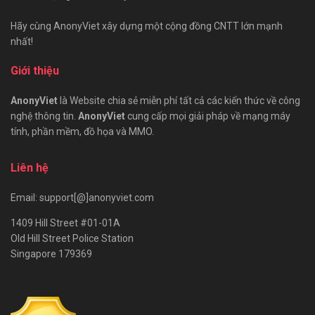
Hãy cùng AnonyViet xây dựng một cộng đồng CNTT lớn mạnh
nhất!
Giới thiệu
AnonyViet
là Website chia sẻ miễn phí tất cả các kiến thức về công
nghệ thông tin.
AnonyViet
cung cấp mọi giải pháp về mạng máy
tính, phần mềm, đồ họa và MMO.
Liên hệ
Email: support[@]anonyviet.com
1409 Hill Street #01-01A
Old Hill Street Police Station
Singapore 179369