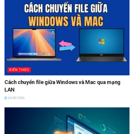
KIẾN THỨC
Cách chuyển file giữa Windows và Mac qua mạng
LAN
26/05/2026