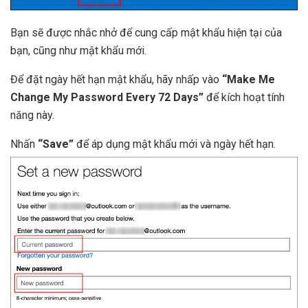
Bạn sẽ được nhắc nhở để cung cấp mật khẩu hiện tại của
bạn, cũng như mật khẩu mới.
Để đặt ngày hết hạn mật khẩu, hãy nhấp vào
“Make Me
Change My Password Every 72 Days”
để kích hoạt tính
năng này.
Nhấn
“Save”
để áp dụng mật khẩu mới và ngày hết hạn.