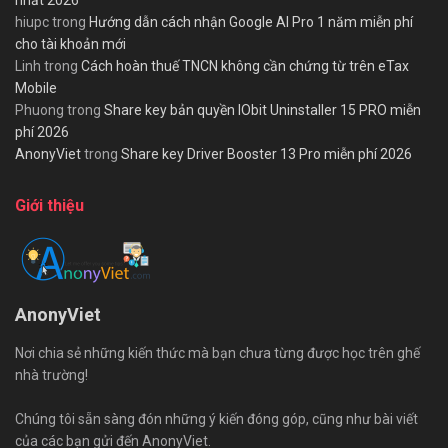
nhất 2026
hiupc
trong
Hướng dẫn cách nhận Google AI Pro 1 năm miễn phí
cho tài khoản mới
Linh
trong
Cách hoàn thuế TNCN không cần chứng từ trên eTax
Mobile
Phuong
trong
Share key bản quyền IObit Uninstaller 15 PRO miễn
phí 2026
AnonyViet
trong
Share key Driver Booster 13 Pro miễn phí 2026
Giới thiệu
AnonyViet
Nơi chia sẻ những kiến thức mà bạn chưa từng được học trên ghế
nhà trường!
Chúng tôi sẵn sàng đón những ý kiến đóng góp, cũng như bài viết
của các bạn gửi đến AnonyViet.