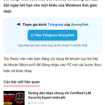
đặt ngày hết hạn cho mật khẩu của Windows đơn giản
nhất.
📢
Tham gia kênh
Telegram
của
AnonyViet
👉 Vào Telegram AnonyViet
Cập nhật bài mới, tools hay và thủ thuật IT nhanh nhất
Tùy thuộc vào việc bạn đang sử dụng tài khoản cục bộ hay
tài khoản Microsoft để đăng nhập vào PC mà các bước thực
hiện sẽ khác nhau.
Các bài viết liên quan
Hướng dẫn nhận chứng chỉ Certified LLM
Security Expert miễn phí
30/07/2026