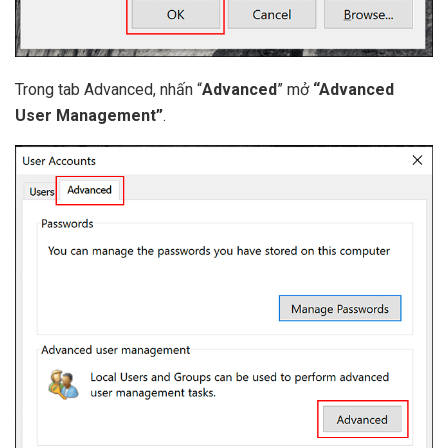
Trong tab Advanced, nhấn “
Advanced
” mở
“Advanced
User Management”
.