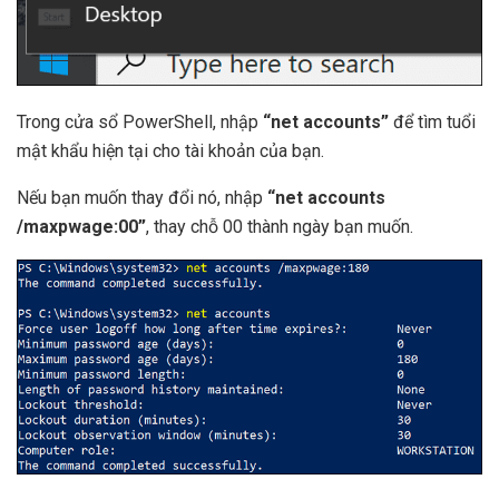
Trong cửa sổ PowerShell, nhập
“net accounts”
để tìm tuổi
mật khẩu hiện tại cho tài khoản của bạn.
Nếu bạn muốn thay đổi nó, nhập
“net accounts
/maxpwage:00”
, thay chỗ 00 thành ngày bạn muốn.