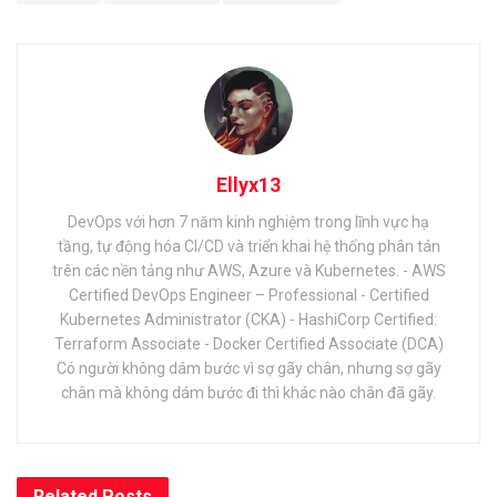
Ellyx13
DevOps với hơn 7 năm kinh nghiệm trong lĩnh vực hạ
tầng, tự động hóa CI/CD và triển khai hệ thống phân tán
trên các nền tảng như AWS, Azure và Kubernetes. - AWS
Certified DevOps Engineer – Professional - Certified
Kubernetes Administrator (CKA) - HashiCorp Certified:
Terraform Associate - Docker Certified Associate (DCA)
Có người không dám bước vì sợ gãy chân, nhưng sợ gãy
chân mà không dám bước đi thì khác nào chân đã gãy.
Related
Posts