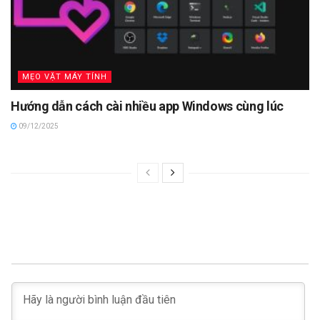
MẸO VẶT MÁY TÍNH
Hướng dẫn cách cài nhiều app Windows cùng lúc
09/12/2025