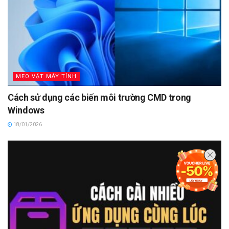
MẸO VẶT MÁY TÍNH
Cách sử dụng các biến môi trường CMD trong
Windows
18/01/2026