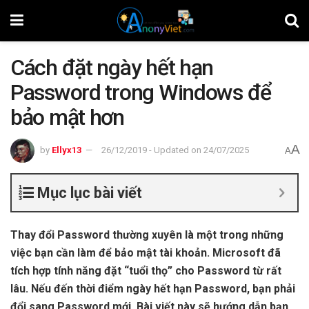
Cách đặt ngày hết hạn
Password trong Windows để
bảo mật hơn
A
by
Ellyx13
26/12/2019 - Updated on 24/07/2025
A
Mục lục bài viết
Thay đổi Password thường xuyên là một trong những
việc bạn cần làm để bảo mật tài khoản. Microsoft đã
tích hợp tính năng đặt “tuổi thọ” cho Password từ rất
lâu. Nếu đến thời điểm ngày hết hạn Password, bạn phải
đổi sang Password mới. Bài viết này sẽ hướng dẫn bạn