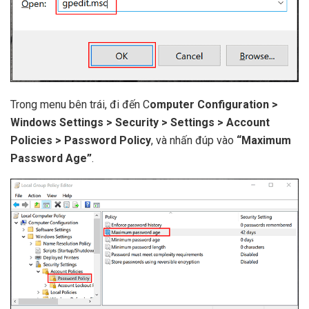
Trong menu bên trái, đi đến C
omputer Configuration >
Windows Settings > Security > Settings > Account
Policies > Password Policy
, và nhấn đúp vào
“Maximum
Password Age”
.