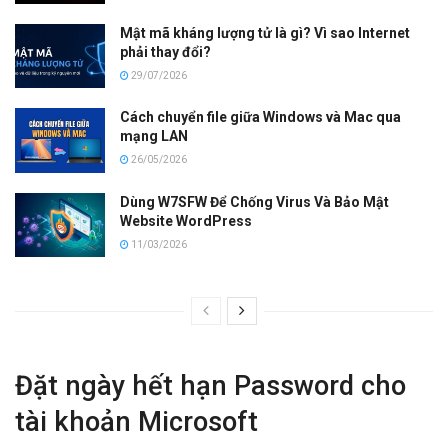
Mật mã kháng lượng tử là gì? Vì sao Internet
phải thay đổi?
29/07/2026
Cách chuyển file giữa Windows và Mac qua
mạng LAN
26/05/2026
Dùng W7SFW Để Chống Virus Và Bảo Mật
Website WordPress
11/03/2026
Đặt ngày hết hạn Password cho
tài khoản Microsoft