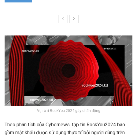
Vụ rò rĩ RockYou 2024 gây chấn động
Theo phân tích của Cybernews, tập tin RockYou2024 bao
gồm mật khẩu được sử dụng thực tế bởi người dùng trên