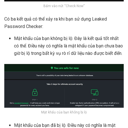
Bấm vào nút “Check Now”
Có ba kết quả có thể xảy ra khi bạn sử dụng Leaked
Password Checker:
Mật khẩu của bạn không bị lộ: Đây là kết quả tốt nhất
có thể. Điều này có nghĩa là mật khẩu của bạn chưa bao
giờ bị lộ trong bất kỳ vụ rò rỉ dữ liệu nào được biết đến.
Mật khẩu của bạn không bị lộ
Mật khẩu của bạn đã bị lộ: Điều này có nghĩa là mật