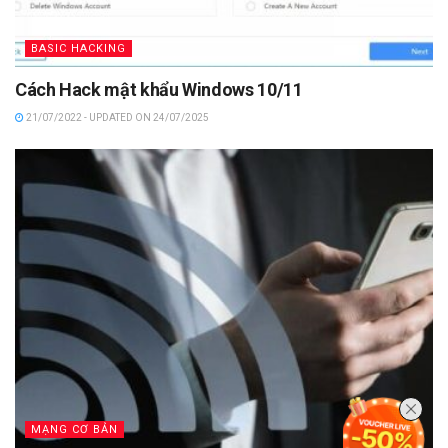
BASIC HACKING
Cách Hack mật khẩu Windows 10/11
21/07/2022 - UPDATED ON 24/07/2025
MẠNG CƠ BẢN