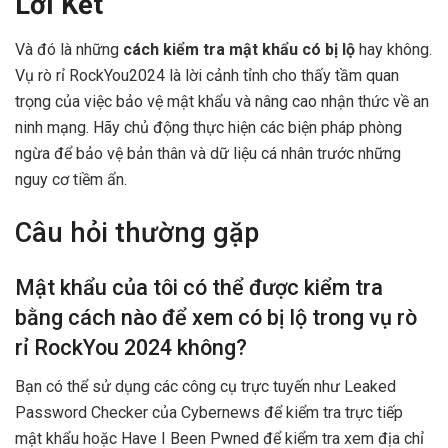
Lời Kết
Và đó là những
cách kiểm tra mật khẩu có bị lộ
hay không.
Vụ rò rỉ RockYou2024 là lời cảnh tỉnh cho thấy tầm quan
trọng của việc bảo vệ mật khẩu và nâng cao nhận thức về an
ninh mạng. Hãy chủ động thực hiện các biện pháp phòng
ngừa để bảo vệ bản thân và dữ liệu cá nhân trước những
nguy cơ tiềm ẩn.
Câu hỏi thường gặp
Mật khẩu của tôi có thể được kiểm tra
bằng cách nào để xem có bị lộ trong vụ rò
rỉ RockYou 2024 không?
Bạn có thể sử dụng các công cụ trực tuyến như Leaked
Password Checker của Cybernews để kiểm tra trực tiếp
mật khẩu hoặc Have I Been Pwned để kiểm tra xem địa chỉ