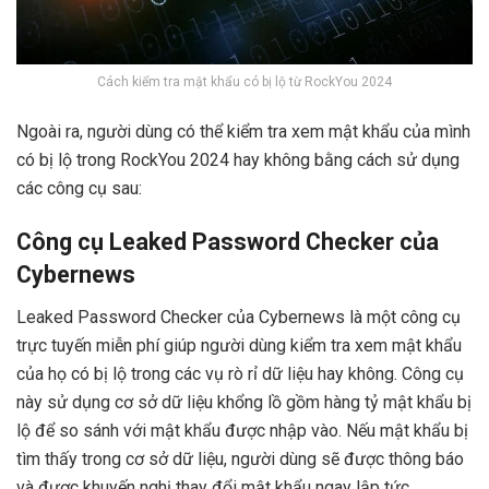
Cách kiểm tra mật khẩu có bị lộ từ RockYou 2024
Ngoài ra, người dùng có thể kiểm tra xem mật khẩu của mình
có bị lộ trong RockYou 2024 hay không bằng cách sử dụng
các công cụ sau:
Công cụ Leaked Password Checker của
Cybernews
Leaked Password Checker của Cybernews là một công cụ
trực tuyến miễn phí giúp người dùng kiểm tra xem mật khẩu
của họ có bị lộ trong các vụ rò rỉ dữ liệu hay không. Công cụ
này sử dụng cơ sở dữ liệu khổng lồ gồm hàng tỷ mật khẩu bị
lộ để so sánh với mật khẩu được nhập vào. Nếu mật khẩu bị
tìm thấy trong cơ sở dữ liệu, người dùng sẽ được thông báo
và được khuyến nghị thay đổi mật khẩu ngay lập tức.