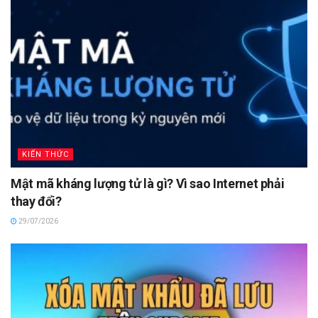
KIẾN THỨC
Mật mã kháng lượng tử là gì? Vì sao Internet phải
thay đổi?
29/07/2026