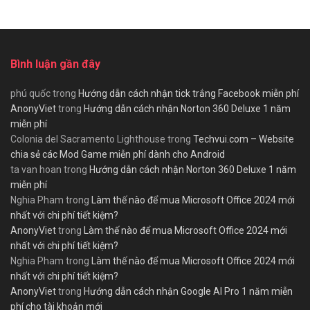
Bình luận gần đây
phú quốc
trong
Hướng dẫn cách nhận tick trắng Facebook miễn phí
AnonyViet
trong
Hướng dẫn cách nhận Norton 360 Deluxe 1 năm
miễn phí
Colonia del Sacramento Lighthouse
trong
Techvui.com – Website
chia sẻ các Mod Game miễn phí dành cho Android
ta van hoan
trong
Hướng dẫn cách nhận Norton 360 Deluxe 1 năm
miễn phí
Nghia Pham
trong
Làm thế nào để mua Microsoft Office 2024 mới
nhất với chi phí tiết kiệm?
AnonyViet
trong
Làm thế nào để mua Microsoft Office 2024 mới
nhất với chi phí tiết kiệm?
Nghia Pham
trong
Làm thế nào để mua Microsoft Office 2024 mới
nhất với chi phí tiết kiệm?
AnonyViet
trong
Hướng dẫn cách nhận Google AI Pro 1 năm miễn
phí cho tài khoản mới