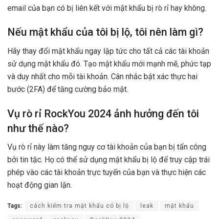
email của bạn có bị liên kết với mật khẩu bị rò rỉ hay không.
Nếu mật khẩu của tôi bị lộ, tôi nên làm gì?
Hãy thay đổi mật khẩu ngay lập tức cho tất cả các tài khoản
sử dụng mật khẩu đó. Tạo mật khẩu mới mạnh mẽ, phức tạp
và duy nhất cho mỗi tài khoản. Cân nhắc bật xác thực hai
bước (2FA) để tăng cường bảo mật.
Vụ rò rỉ RockYou 2024 ảnh hưởng đến tôi
như thế nào?
Vụ rò rỉ này làm tăng nguy cơ tài khoản của bạn bị tấn công
bởi tin tặc. Họ có thể sử dụng mật khẩu bị lộ để truy cập trái
phép vào các tài khoản trực tuyến của bạn và thực hiện các
hoạt động gian lận.
Tags:
cách kiểm tra mật khẩu có bị lộ
leak
mật khẩu