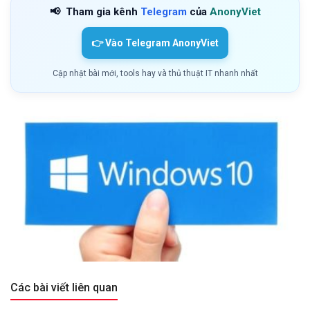
📢
Tham gia kênh
Telegram
của
AnonyViet
👉 Vào Telegram AnonyViet
Cập nhật bài mới, tools hay và thủ thuật IT nhanh nhất
Các bài viết liên quan