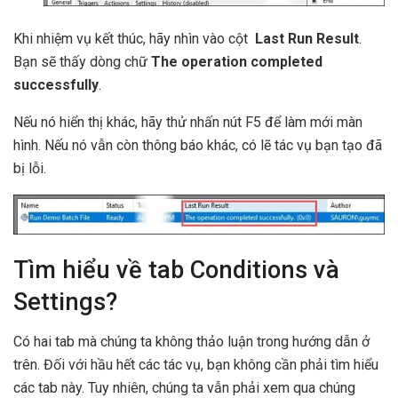
Khi nhiệm vụ kết thúc, hãy nhìn vào cột
Last Run
Result
.
Bạn sẽ thấy dòng chữ
The operation completed
successfully
.
Nếu nó hiển thị khác, hãy thử nhấn nút F5 để làm mới màn
hình. Nếu nó vẫn còn thông báo khác, có lẽ tác vụ bạn tạo đã
bị lỗi.
Tìm hiểu về tab Conditions và
Settings?
Có hai tab mà chúng ta không thảo luận trong hướng dẫn ở
trên. Đối với hầu hết các tác vụ, bạn không cần phải tìm hiểu
các tab này. Tuy nhiên, chúng ta vẫn phải xem qua chúng