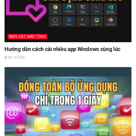
MẸO VẶT MÁY TÍNH
Hướng dẫn cách cài nhiều app Windows cùng lúc
09/12/2025