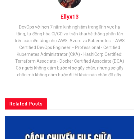
Ellyx13
DevOps với hơn 7 năm kinh nghiệm trong lĩnh vực hạ
tầng, tự động hóa CI/CD và triển khai hệ thống phân tán
trên các nền tảng như AWS, Azure và Kubernetes. - AWS
Certified DevOps Engineer – Professional - Certified
Kubernetes Administrator (CKA) - HashiCorp Certified:
Terraform Associate - Docker Certified Associate (DCA)
Có người không dám bước vì sợ gãy chân, nhưng sợ gãy
chân mà không dám bước đi thì khác nào chân đã gãy.
Related
Posts