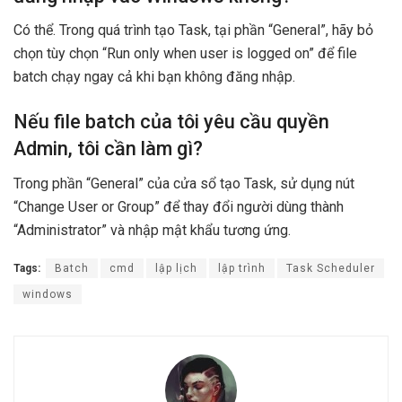
Có thể. Trong quá trình tạo Task, tại phần “General”, hãy bỏ
chọn tùy chọn “Run only when user is logged on” để file
batch chạy ngay cả khi bạn không đăng nhập.
Nếu file batch của tôi yêu cầu quyền
Admin, tôi cần làm gì?
Trong phần “General” của cửa sổ tạo Task, sử dụng nút
“Change User or Group” để thay đổi người dùng thành
“Administrator” và nhập mật khẩu tương ứng.
Tags:
Batch
cmd
lập lịch
lập trình
Task Scheduler
windows