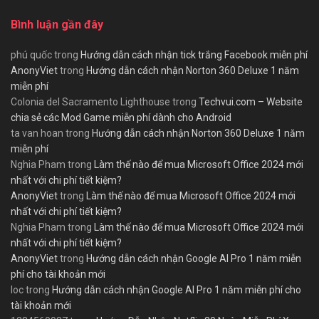
Bình luận gần đây
phú quốc
trong
Hướng dẫn cách nhận tick trắng Facebook miễn phí
AnonyViet
trong
Hướng dẫn cách nhận Norton 360 Deluxe 1 năm
miễn phí
Colonia del Sacramento Lighthouse
trong
Techvui.com – Website
chia sẻ các Mod Game miễn phí dành cho Android
ta van hoan
trong
Hướng dẫn cách nhận Norton 360 Deluxe 1 năm
miễn phí
Nghia Pham
trong
Làm thế nào để mua Microsoft Office 2024 mới
nhất với chi phí tiết kiệm?
AnonyViet
trong
Làm thế nào để mua Microsoft Office 2024 mới
nhất với chi phí tiết kiệm?
Nghia Pham
trong
Làm thế nào để mua Microsoft Office 2024 mới
nhất với chi phí tiết kiệm?
AnonyViet
trong
Hướng dẫn cách nhận Google AI Pro 1 năm miễn
phí cho tài khoản mới
loc
trong
Hướng dẫn cách nhận Google AI Pro 1 năm miễn phí cho
tài khoản mới