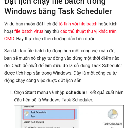
Đặt lịch chạy file batch trong
Windows bằng Task Scheduler
Ví dụ bạn muốn đặt lịch để
tỏ tình với file batch
hoặc kích
hoạt
file batch virus
hay thử
các thủ thuật thú vị khác trên
CMD
. Hãy thực hiện theo hướng dẫn bên dưới:
Sau khi tạo file batch tự động hoá một công việc nào đó,
bạn sẽ muốn nó chạy tự động vào đúng một thời điểm nào
đó. Cách dễ nhất để làm điều đó là sử dụng Task Scheduler
được tích hợp sẵn trong Windows. Đây là một công cụ tự
động chạy công việc được đặt lịch sẵn.
Chọn
Start
menu và nhập
scheduler
. Kết quả xuất hiện
đầu tiên sẽ là Windows Task Scheduler.