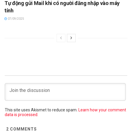
Tự động gửi Mail khi có người đăng nhập vào máy
tính
07/09/2025
This site uses Akismet to reduce spam.
Learn how your comment
data is processed.
2
COMMENTS