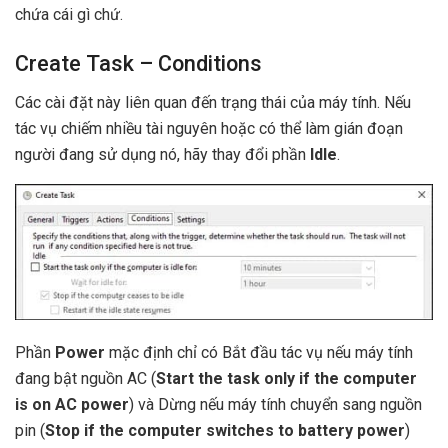
chứa cái gì chứ.
Create Task – Conditions
Các cài đặt này liên quan đến trạng thái của máy tính. Nếu
tác vụ chiếm nhiều tài nguyên hoặc có thể làm gián đoạn
người đang sử dụng nó, hãy thay đổi phần
Idle
.
Phần
Power
mặc định chỉ có Bắt đầu tác vụ nếu máy tính
đang bật nguồn AC (
Start the task only if the computer
is on AC power
) và Dừng nếu máy tính chuyển sang nguồn
pin (
Stop if the computer switches to battery power
)