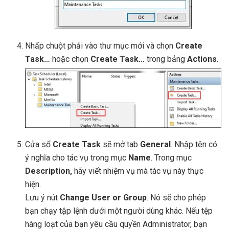
Nhấp chuột phải vào thư mục mới và chọn
Create
Task…
hoặc chọn
Create Task…
trong bảng
Actions
.
Cửa sổ
Create Task
sẽ mở tab
General
. Nhập tên có
ý nghĩa cho tác vụ trong mục
Name
. Trong mục
Description,
hãy viết nhiệm vụ mà tác vụ này thực
hiện.
Lưu ý nút
Change User or Group
. Nó sẽ cho phép
bạn chạy tập lệnh dưới một người dùng khác. Nếu tệp
hàng loạt của bạn yêu cầu quyền Administrator, bạn