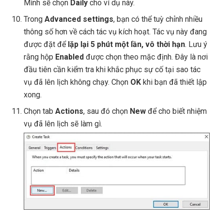
Mình sẽ chọn
Daily
cho ví dụ này.
Trong
Advanced settings
, bạn có thể tuỳ chỉnh nhiều
thông số hơn về cách tác vụ kích hoạt. Tác vụ này đang
được đặt để
lặp lại 5 phút một lần, vô thời hạn
. Lưu ý
rằng hộp
Enabled
được chọn theo mặc định. Đây là nơi
đầu tiên cần kiểm tra khi khắc phục sự cố tại sao tác
vụ đã lên lịch không chạy. Chọn
OK
khi bạn đã thiết lập
xong.
Chọn tab
Actions
, sau đó chọn
New
để cho biết nhiệm
vụ đã lên lịch sẽ làm gì.