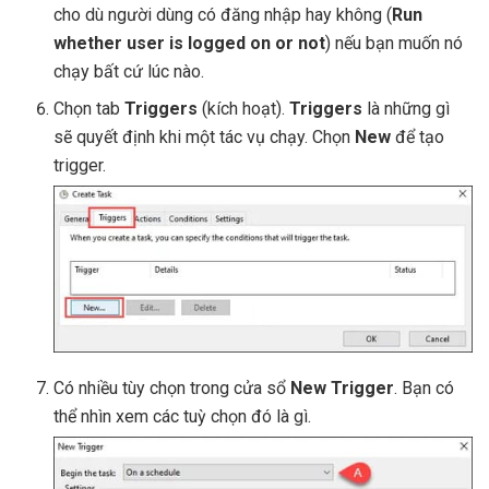
cho dù người dùng có đăng nhập hay không (
Run
whether user is logged on or not
) nếu bạn muốn nó
chạy bất cứ lúc nào.
Chọn tab
Triggers
(kích hoạt).
Triggers
là những gì
sẽ quyết định khi một tác vụ chạy. Chọn
New
để tạo
trigger.
Có nhiều tùy chọn trong cửa sổ
New Trigger
. Bạn có
thể nhìn xem các tuỳ chọn đó là gì.