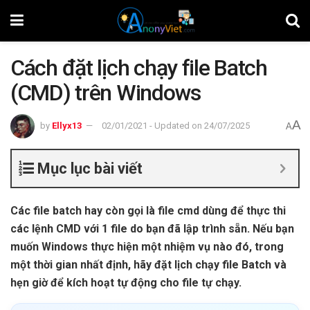
Cách đặt lịch chạy file Batch
(CMD) trên Windows
A
by
Ellyx13
02/01/2021 - Updated on 24/07/2025
A
Mục lục bài viết
Các file batch hay còn gọi là file cmd dùng để thực thi
các lệnh CMD với 1 file do bạn đã lập trình sẵn. Nếu bạn
muốn Windows thực hiện một nhiệm vụ nào đó, trong
một thời gian nhất định, hãy đặt lịch chạy file Batch và
hẹn giờ để kích hoạt tự động cho file tự chạy.