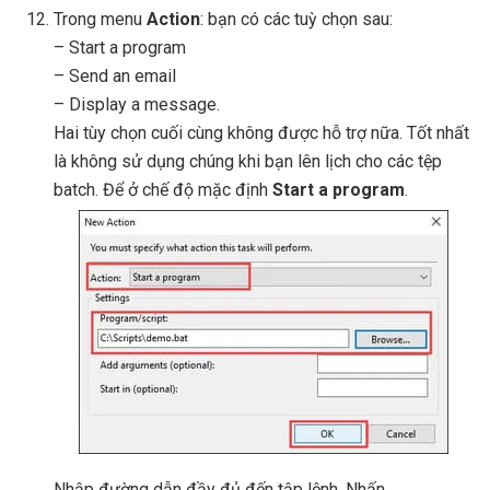
Trong menu
Action
: bạn có các tuỳ chọn sau:
– Start a program
– Send an email
– Display a message.
Hai tùy chọn cuối cùng không được hỗ trợ nữa. Tốt nhất
là không sử dụng chúng khi bạn lên lịch cho các tệp
batch. Để ở chế độ mặc định
Start a program
.
Nhập đường dẫn đầy đủ đến tập lệnh. Nhấn