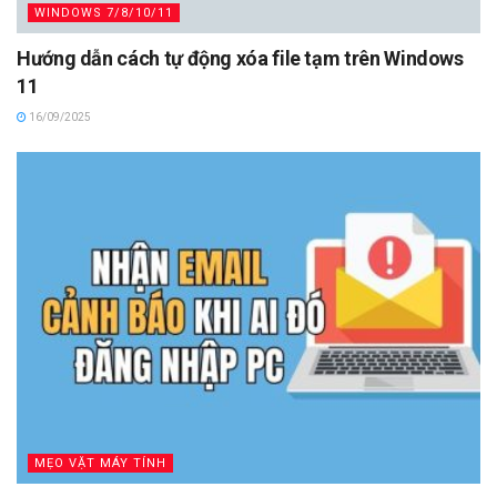
WINDOWS 7/8/10/11
Hướng dẫn cách tự động xóa file tạm trên Windows
11
16/09/2025
MẸO VẶT MÁY TÍNH