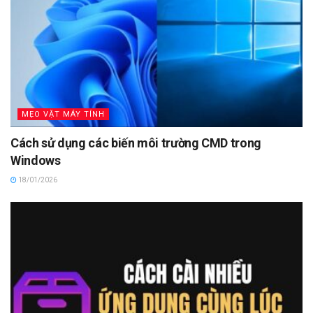
MẸO VẶT MÁY TÍNH
Cách sử dụng các biến môi trường CMD trong
Windows
18/01/2026