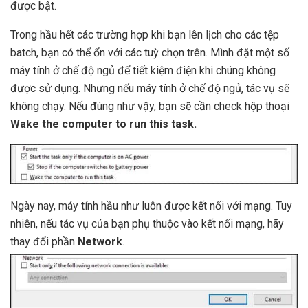
được bật.
Trong hầu hết các trường hợp khi bạn lên lịch cho các tệp
batch, bạn có thể ổn với các tuỳ chọn trên. Mình đặt một số
máy tính ở chế độ ngủ để tiết kiệm điện khi chúng không
được sử dụng. Nhưng nếu máy tính ở chế độ ngủ, tác vụ sẽ
không chạy. Nếu đúng như vậy, bạn sẽ cần check hộp thoại
Wake the computer to run this task.
Ngày nay, máy tính hầu như luôn được kết nối với mạng. Tuy
nhiên, nếu tác vụ của bạn phụ thuộc vào kết nối mạng, hãy
thay đổi phần
Network
.