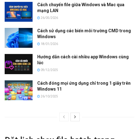
Cách chuyển file giữa Windows và Mac qua
mạng LAN
26/05/2026
Cách sử dụng các biến môi trường CMD trong
Windows
18/01/2026
Hướng dẫn cách cài nhiều app Windows cùng
lúc
09/12/2025
Cách đóng mọi ứng dụng chỉ trong 1 giây trên
Windows 11
26/10/2025