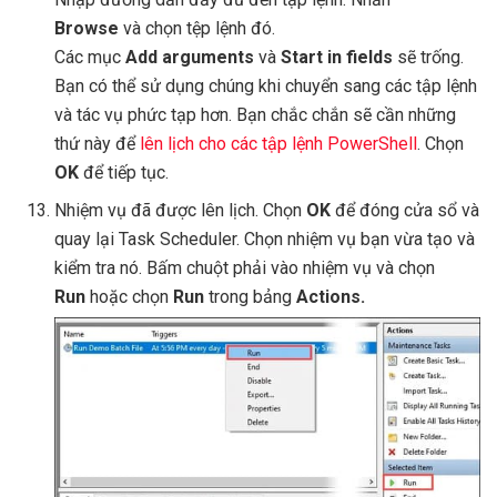
Browse
và chọn tệp lệnh đó.
Các mục
Add arguments
và
Start in fields
sẽ trống.
Bạn có thể sử dụng chúng khi chuyển sang các tập lệnh
và tác vụ phức tạp hơn. Bạn chắc chắn sẽ cần những
thứ này để
lên lịch cho các tập lệnh PowerShell
. Chọn
OK
để tiếp tục.
Nhiệm vụ đã được lên lịch. Chọn
OK
để đóng cửa sổ và
quay lại Task Scheduler. Chọn nhiệm vụ bạn vừa tạo và
kiểm tra nó. Bấm chuột phải vào nhiệm vụ và chọn
Run
hoặc chọn
Run
trong bảng
Actions.