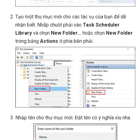
Tạo một thư mục mới cho các tác vụ của bạn để dễ
nhận biết. Nhấp chuột phải vào
Task Scheduler
Library
và chọn
New Folder…
hoặc chọn
New Folder
trong bảng
Actions
ở phía bên phải.
Nhập tên cho thư mục mới. Đặt tên có ý nghĩa xíu nha.