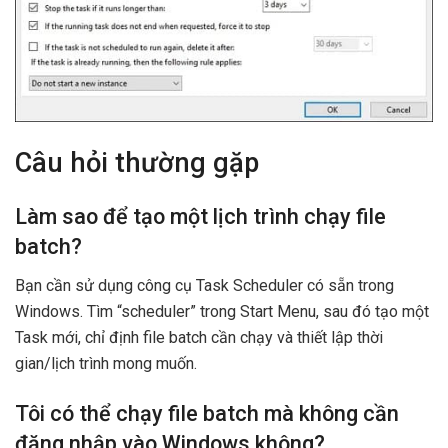
Câu hỏi thường gặp
Làm sao để tạo một lịch trình chạy file
batch?
Bạn cần sử dụng công cụ Task Scheduler có sẵn trong
Windows. Tìm “scheduler” trong Start Menu, sau đó tạo một
Task mới, chỉ định file batch cần chạy và thiết lập thời
gian/lịch trình mong muốn.
Tôi có thể chạy file batch mà không cần
đăng nhập vào Windows không?