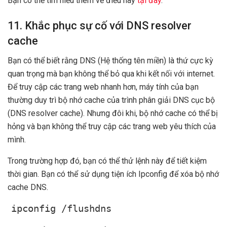
Bạn có thể tìm hiểu thêm về điều này
tại đây
.
11. Khắc phục sự cố với DNS resolver
cache
Bạn có thể biết rằng DNS (Hệ thống tên miền) là thứ cực kỳ
quan trọng mà bạn không thể bỏ qua khi kết nối với internet.
Để truy cập các trang web nhanh hơn, máy tính của bạn
thường duy trì bộ nhớ cache của trình phân giải DNS cục bộ
(DNS resolver cache). Nhưng đôi khi, bộ nhớ cache có thể bị
hỏng và bạn không thể truy cập các trang web yêu thích của
mình.
Trong trường hợp đó, bạn có thể thử lệnh này để tiết kiệm
thời gian. Bạn có thể sử dụng tiện ích Ipconfig để xóa bộ nhớ
cache DNS.
ipconfig /flushdns