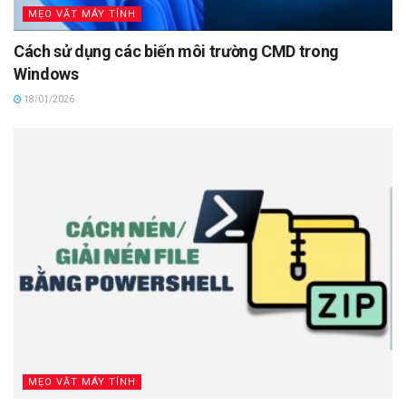
MẸO VẶT MÁY TÍNH
Cách sử dụng các biến môi trường CMD trong
Windows
18/01/2026
MẸO VẶT MÁY TÍNH