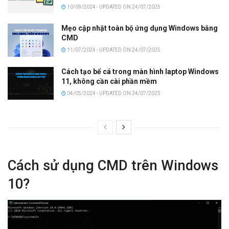
10/09/2024 - UPDATED ON 24/07/2025
Mẹo cập nhật toàn bộ ứng dụng Windows bằng
CMD
11/07/2024 - UPDATED ON 24/07/2025
Cách tạo bể cá trong màn hình laptop Windows
11, không cần cài phần mềm
04/05/2024 - UPDATED ON 24/07/2025
Cách sử dụng CMD trên Windows
10?