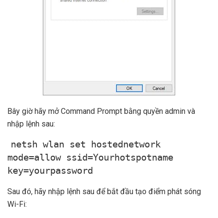
Bây giờ hãy mở Command Prompt bằng quyền admin và
nhập lệnh sau:
netsh wlan set hostednetwork
mode=allow ssid=Yourhotspotname
key=yourpassword
Sau đó, hãy nhập lệnh sau để bắt đầu tạo điểm phát sóng
Wi-Fi: