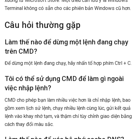
xuống từ Microsoft Store. Một điều cần lưu ý là Windows
Terminal không có sẵn cho các phiên bản Windows cũ hơn.
Câu hỏi thường gặp
Làm thế nào để dừng một lệnh đang chạy
trên CMD?
Để dừng một lệnh đang chạy, hãy nhấn tổ hợp phím Ctrl + C.
Tôi có thể sử dụng CMD để làm gì ngoài
việc nhập lệnh?
CMD cho phép bạn làm nhiều việc hơn là chỉ nhập lệnh, bao
gồm xem lịch sử lệnh, chạy nhiều lệnh cùng lúc, gửi kết quả
lệnh vào khay nhớ tạm, và thậm chí tùy chỉnh giao diện bằng
cách thay đổi màu sắc.