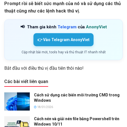
Prompt rồi sẽ biết sức mạnh của nó và sử dụng các thủ
thuật cũng như các lệnh hack thú vị.
📢
Tham gia kênh
Telegram
của
AnonyViet
👉 Vào Telegram AnonyViet
Cập nhật bài mới, tools hay và thủ thuật IT nhanh nhất
Bắt đầu với điều thú vị đầu tiên thôi nào!
Các bài viết liên quan
Cách sử dụng các biến môi trường CMD trong
Windows
18/01/2026
Cách nén và giải nén file bằng Powershell trên
Windows 10/11