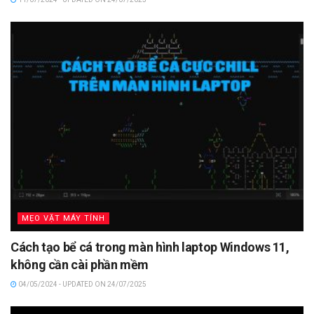
MẸO VẶT MÁY TÍNH
Cách tạo bể cá trong màn hình laptop Windows 11,
không cần cài phần mềm
04/05/2024 - UPDATED ON 24/07/2025