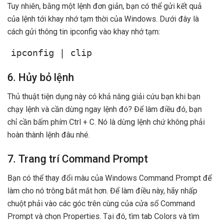
Tuy nhiên, bằng một lệnh đơn giản, bạn có thể gửi kết quả
của lệnh tới khay nhớ tạm thời của Windows. Dưới đây là
cách gửi thông tin ipconfig vào khay nhớ tạm:
i
pconfig | clip
6. Hủy bỏ lệnh
Thủ thuật tiện dụng này có khả năng giải cứu bạn khi bạn
chạy lệnh và cần dừng ngay lệnh đó? Để làm điều đó, bạn
chỉ cần bấm phím Ctrl + C. Nó là dừng lệnh chứ không phải
hoàn thành lệnh đâu nhé.
7. Trang trí Command Prompt
Bạn có thể thay đổi màu của Windows Command Prompt để
làm cho nó trông bắt mắt hơn. Để làm điều này, hãy nhấp
chuột phải vào các góc trên cùng của cửa sổ Command
Prompt và chọn Properties. Tại đó, tìm tab Colors và tìm