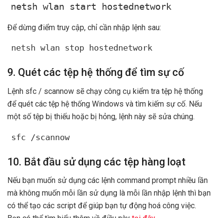
netsh wlan start hostednetwork
Để dừng điểm truy cập, chỉ cần nhập lệnh sau:
netsh wlan stop hostednetwork
9. Quét các tệp hệ thống để tìm sự cố
Lệnh sfc / scannow sẽ chạy công cụ kiểm tra tệp hệ thống
để quét các tệp hệ thống Windows và tìm kiếm sự cố. Nếu
một số tệp bị thiếu hoặc bị hỏng, lệnh này sẽ sửa chúng.
sfc /scannow
10. Bắt đầu sử dụng các tệp hàng loạt
Nếu bạn muốn sử dụng các lệnh command prompt nhiều lần
mà không muốn mỗi lần sử dụng là mỗi lần nhập lệnh thì bạn
có thể tạo các script để giúp bạn tự động hoá công việc.