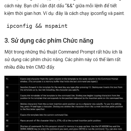
cách này. Bạn chỉ cần đặt dấu “&&” giữa mỗi lệnh để tiết
kiệm thời gian hơn. Ví dụ: đây là cách chạy ipconfig và paint.
ipconfig && mspaint
3. Sử dụng các phím Chức năng
Một trong những thủ thuật Command Prompt rất hữu ích là
sử dụng các phím chức năng. Các phím này có thể làm rất
nhiều điều trên CMD đấy.