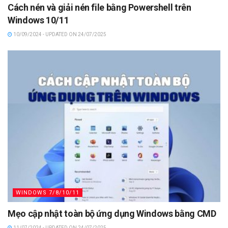
Cách nén và giải nén file bằng Powershell trên
Windows 10/11
10/09/2024 - UPDATED ON 24/07/2025
WINDOWS 7/8/10/11
Mẹo cập nhật toàn bộ ứng dụng Windows bằng CMD
11/07/2024 - UPDATED ON 24/07/2025