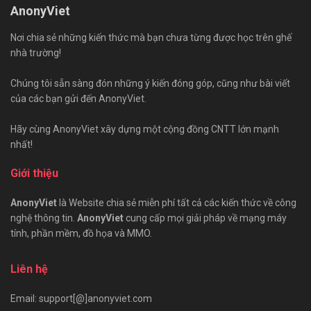
AnonyViet
Nơi chia sẻ những kiến thức mà bạn chưa từng được học trên ghế
nhà trường!
Chúng tôi sẵn sàng đón những ý kiến đóng góp, cũng như bài viết
của các bạn gửi đến AnonyViet.
Hãy cùng AnonyViet xây dựng một cộng đồng CNTT lớn mạnh
nhất!
Giới thiệu
AnonyViet
là Website chia sẻ miễn phí tất cả các kiến thức về công
nghệ thông tin.
AnonyViet
cung cấp mọi giải pháp về mạng máy
tính, phần mềm, đồ họa và MMO.
Liên hệ
Email: support[@]anonyviet.com