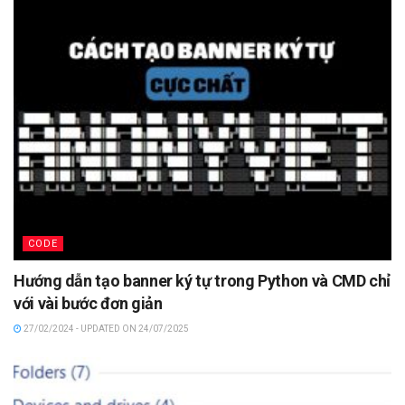
CODE
Hướng dẫn tạo banner ký tự trong Python và CMD chỉ
với vài bước đơn giản
27/02/2024 - UPDATED ON 24/07/2025