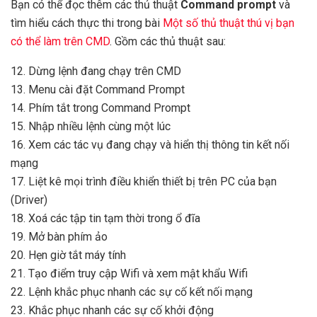
Bạn có thể đọc thêm các thủ thuật
Command prompt
và
tìm hiểu cách thực thi trong bài
Một số thủ thuật thú vị bạn
có thể làm trên CMD
. Gồm các thủ thuật sau:
12. Dừng lệnh đang chạy trên CMD
13. Menu cài đặt Command Prompt
14. Phím tắt trong Command Prompt
15. Nhập nhiều lệnh cùng một lúc
16. Xem các tác vụ đang chạy và hiển thị thông tin kết nối
mạng
17. Liệt kê mọi trình điều khiển thiết bị trên PC của bạn
(Driver)
18. Xoá các tập tin tạm thời trong ổ đĩa
19. Mở bàn phím ảo
20. Hẹn giờ tắt máy tính
21. Tạo điểm truy cập Wifi và xem mật khẩu Wifi
22. Lệnh khắc phục nhanh các sự cố kết nối mạng
23. Khắc phục nhanh các sự cố khởi động