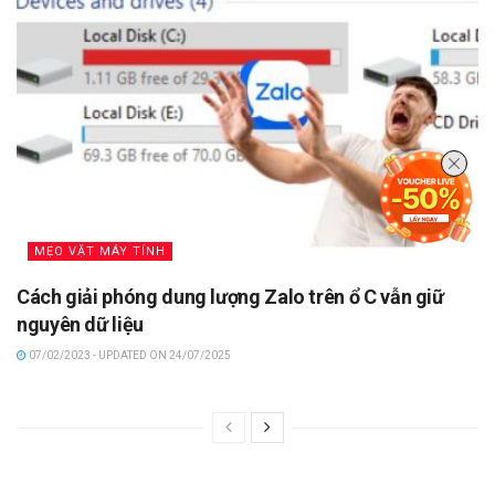
MẸO VẶT MÁY TÍNH
Cách giải phóng dung lượng Zalo trên ổ C vẫn giữ
nguyên dữ liệu
07/02/2023 - UPDATED ON 24/07/2025