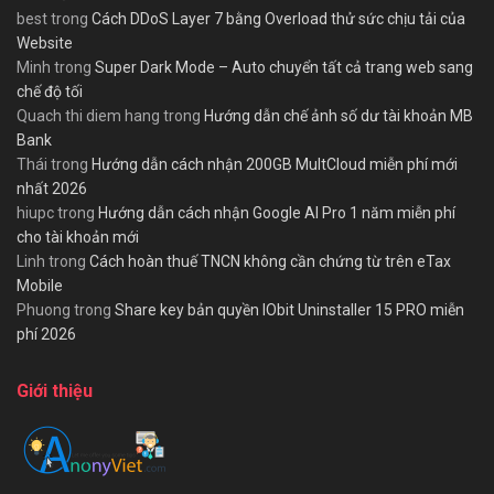
best
trong
Cách DDoS Layer 7 bằng Overload thử sức chịu tải của
Website
Minh
trong
Super Dark Mode – Auto chuyển tất cả trang web sang
chế độ tối
Quach thi diem hang
trong
Hướng dẫn chế ảnh số dư tài khoản MB
Bank
Thái
trong
Hướng dẫn cách nhận 200GB MultCloud miễn phí mới
nhất 2026
hiupc
trong
Hướng dẫn cách nhận Google AI Pro 1 năm miễn phí
cho tài khoản mới
Linh
trong
Cách hoàn thuế TNCN không cần chứng từ trên eTax
Mobile
Phuong
trong
Share key bản quyền IObit Uninstaller 15 PRO miễn
phí 2026
Giới thiệu