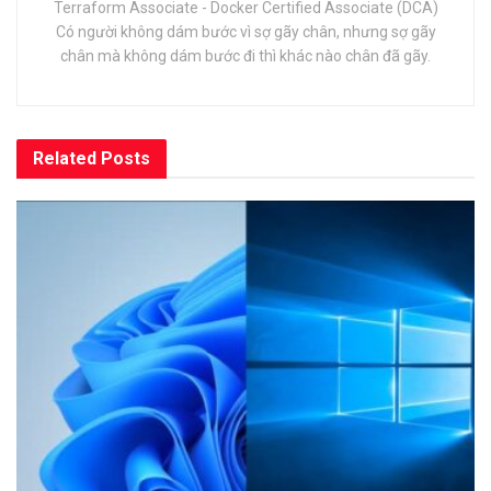
Terraform Associate - Docker Certified Associate (DCA)
Có người không dám bước vì sợ gãy chân, nhưng sợ gãy
chân mà không dám bước đi thì khác nào chân đã gãy.
Related
Posts