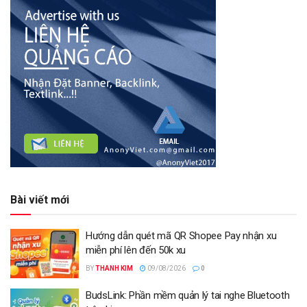
Bài viết mới
Hướng dẫn quét mã QR Shopee Pay nhận xu
miễn phí lên đến 50k xu
BY
THANH KIM
09/08/2026
0
BudsLink: Phần mềm quản lý tai nghe Bluetooth