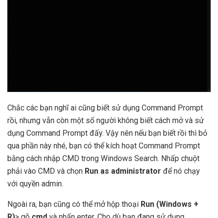
Chắc các bạn nghĩ ai cũng biết sử dụng Command Prompt
rồi, nhưng vẫn còn một số người không biết cách mở và sử
dụng Command Prompt đấy. Vậy nên nếu bạn biết rồi thì bỏ
qua phần này nhé, bạn có thể kích hoạt Command Prompt
bằng cách nhập CMD trong Windows Search. Nhấp chuột
phải vào CMD và chọn
Run as administrator
để nó chạy
với quyền admin.
Ngoài ra, bạn cũng có thể mở hộp thoại
Run (Windows +
R)
> gõ
cmd
và nhấn enter. Cho dù bạn đang sử dụng