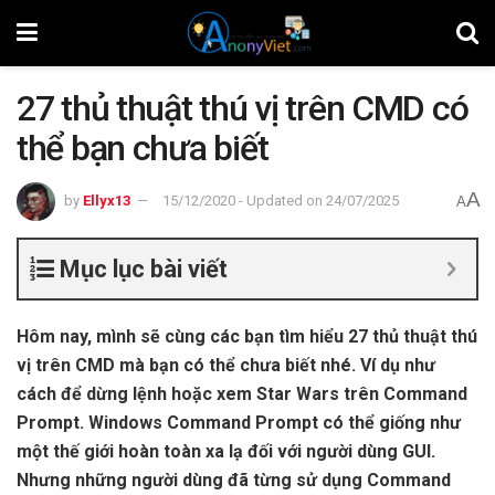
27 thủ thuật thú vị trên CMD có
thể bạn chưa biết
A
by
Ellyx13
15/12/2020 - Updated on 24/07/2025
A
Mục lục bài viết
Hôm nay, mình sẽ cùng các bạn tìm hiểu 27 thủ thuật thú
vị trên CMD mà bạn có thể chưa biết nhé. Ví dụ như
cách để dừng lệnh hoặc xem Star Wars trên Command
Prompt. Windows Command Prompt có thể giống như
một thế giới hoàn toàn xa lạ đối với người dùng GUI.
Nhưng những người dùng đã từng sử dụng Command