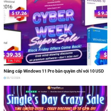
TIN TỨC
Nâng cấp Windows 11 Pro bản quyền chỉ với 10 USD
05/12/2024