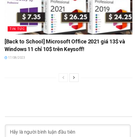
TIN TỨC
[Back to School] Microsoft Office 2021 giá 13$ và
Windows 11 chỉ 10$ trên Keysoff!
17/08/2023