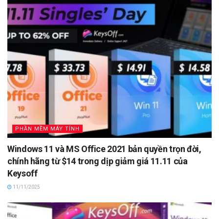
PHẦN MỀM MÁY TÍNH
Windows 11 và MS Office 2021 bản quyền trọn đời,
chính hãng từ $14 trong dịp giảm giá 11.11 của
Keysoff
11/11/2025