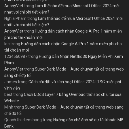
AnonyViet
trong
Làm thế nào để mua Microsoft Office 2024 mới
nhất với chi phí tiết kiệm?
Nghia Pham
trong
Làm thế nào để mua Microsoft Office 2024 mới
nhất với chi phí tiết kiệm?
AnonyViet
trong
Hướng dẫn cách nhận Google AI Pro 1 năm miễn
phí cho tài khoản mới
loc
trong
Hướng dẫn cách nhận Google AI Pro 1 năm miễn phí cho
tài khoản mới
1234560987
trong
Hướng Dẫn Nhận Netflix 30 Ngày Miễn Phí Xem
Phim
AnonyViet
trong
Super Dark Mode – Auto chuyển tất cả trang web
sang chế độ tối
James
trong
Cách cài đặt và kích hoạt Office 2024 LTSC miễn phí
vĩnh viễn
best
trong
Cách DDoS Layer 7 bằng Overload thử sức chịu tải của
Website
Minh
trong
Super Dark Mode – Auto chuyển tất cả trang web sang
chế độ tối
Quach thi diem hang
trong
Hướng dẫn chế ảnh số dư tài khoản MB
Bank