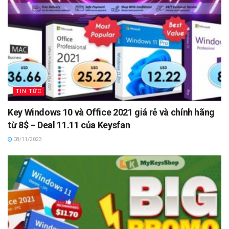
TIN TỨC
Key Windows 10 và Office 2021 giá rẻ và chính hãng
từ 8$ – Deal 11.11 của Keysfan
08/11/2023