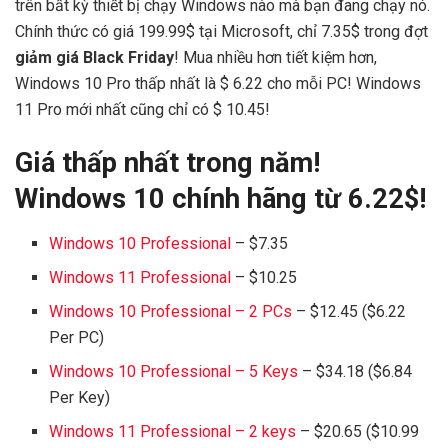
trên bất kỳ thiết bị chạy Windows nào mà bạn đang chạy nó.
Chính thức có giá 199.99$ tại Microsoft, chỉ 7.35$ trong đợt
giảm giá Black Friday
! Mua nhiều hơn tiết kiệm hơn,
Windows 10 Pro thấp nhất là $ 6.22 cho mỗi PC! Windows
11 Pro mới nhất cũng chỉ có $ 10.45!
Giá thấp nhất trong năm!
Windows 10 chính hãng từ 6.22$!
Windows 10 Professional
– $7.35
Windows 11 Professional
– $10.25
Windows 10 Professional – 2 PCs
– $12.45 ($6.22
Per PC)
Windows 10 Professional – 5 Keys
– $34.18 ($6.84
Per Key)
Windows 11 Professional – 2 keys
– $20.65 ($10.99