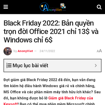
Black Friday 2022: Bản quyền
trọn đời Office 2021 chỉ 13$ và
Windows chỉ 6$
A
by
AnonyViet
24/11/2022
A
Mục lục bài viết
Đợt giảm giá Black Friday 2022 đã đến, bạn vẫn đang
tìm kiếm hệ điều hành Windows giá rẻ và chính hãng,
MS Office và các phần mềm máy tính hữu ích khác? Sau
đó, bạn không được bỏ lỡ
Giảm giá Black Friday của
Keysoff
! Bạn có thể mua phần mềm Microsoft chính