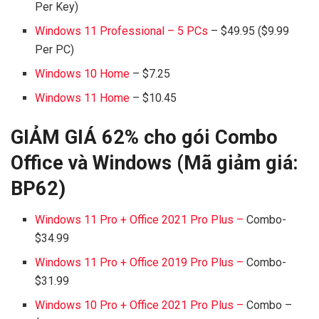
Per Key)
Windows 11 Professional – 5 PCs
– $49.95 ($9.99
Per PC)
Windows 10 Home
– $7.25
Windows 11 Home
– $10.45
GIẢM GIÁ 62% cho gói Combo
Office và Windows (Mã giảm giá:
BP62
)
Windows 11 Pro + Office 2021 Pro Plus –
Combo-
$34.99
Windows 11 Pro + Office 2019 Pro Plus –
Combo-
$31.99
Windows 10 Pro + Office 2021 Pro Plus –
Combo –