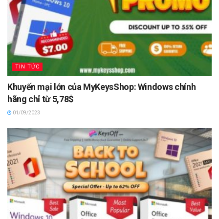
TIN TỨC
Khuyến mại lớn của MyKeysShop: Windows chính
hãng chỉ từ 5,78$
01/09/2023