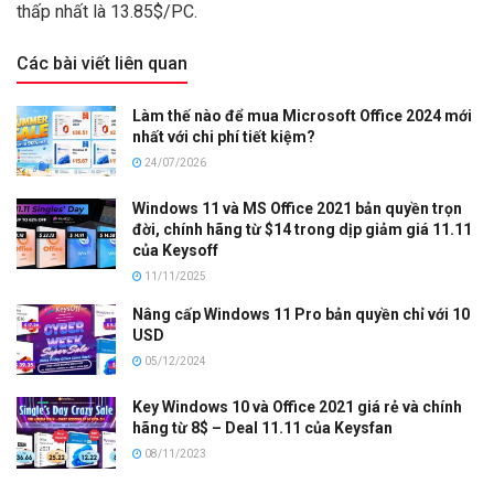
thấp nhất là 13.85$/PC.
Các bài viết liên quan
Làm thế nào để mua Microsoft Office 2024 mới
nhất với chi phí tiết kiệm?
24/07/2026
Windows 11 và MS Office 2021 bản quyền trọn
đời, chính hãng từ $14 trong dịp giảm giá 11.11
của Keysoff
11/11/2025
Nâng cấp Windows 11 Pro bản quyền chỉ với 10
USD
05/12/2024
Key Windows 10 và Office 2021 giá rẻ và chính
hãng từ 8$ – Deal 11.11 của Keysfan
08/11/2023