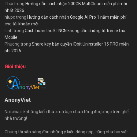
Thái
trong
Hướng dẫn cách nhận 200GB MultCloud miễn phí mới
nhất 2026
hiupc
trong
Hướng dẫn cách nhận Google AI Pro 1 năm miễn phí
cho tài khoản mới
Linh
trong
Cách hoàn thuế TNCN không cần chứng từ trên eTax
Mobile
Phuong
trong
Share key bản quyền IObit Uninstaller 15 PRO miễn
phí 2026
Giới thiệu
AnonyViet
Nơi chia sẻ những kiến thức mà bạn chưa từng được học trên ghế
nhà trường!
Chúng tôi sẵn sàng đón những ý kiến đóng góp, cũng như bài viết