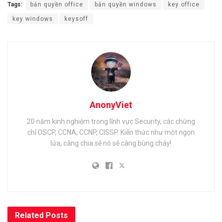
Tags:
bản quyền office
bản quyền windows
key office
key windows
keysoff
AnonyViet
20 năm kinh nghiệm trong lĩnh vực Security, các chứng
chỉ:OSCP, CCNA, CCNP, CISSP. Kiến thức như một ngọn
lửa, càng chia sẽ nó sẽ càng bùng cháy!
Related
Posts