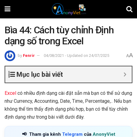
Bìa 44: Cách tùy chỉnh Định
dạng số trong Excel
A
by
Fenrir
04/08/2021 - Updated on 24/07/2025
A
Mục lục bài viết
Excel
có nhiều định dạng cài đặt sẵn mà bạn có thể sử dụng
như Currency, Accounting, Date, Time, Percentage,.. Nếu bạn
không thể tìm thấy định dạng phù hợp, bạn có thể tùy chỉnh
định dạng như trong bài viết dưới đây.
📢
Tham gia kênh
Telegram
của
AnonyViet