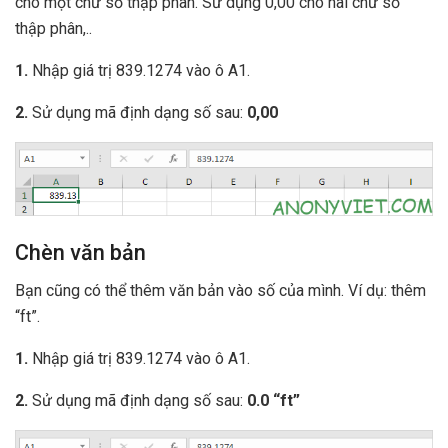
cho một chữ số thập phân. Sử dụng 0,00 cho hai chữ số
thập phân,..
1.
Nhập giá trị 839.1274 vào ô A1.
2.
Sử dụng mã định dạng số sau:
0,00
Chèn văn bản
Bạn cũng có thể thêm văn bản vào số của mình. Ví dụ: thêm
“ft”.
1.
Nhập giá trị 839.1274 vào ô A1.
2.
Sử dụng mã định dạng số sau:
0.0 “ft”