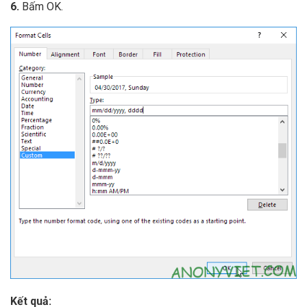
6.
Bấm OK.
Kết quả: