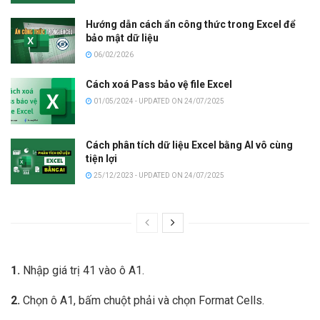
Hướng dẫn cách ẩn công thức trong Excel để
bảo mật dữ liệu
06/02/2026
Cách xoá Pass bảo vệ file Excel
01/05/2024 - UPDATED ON 24/07/2025
Cách phân tích dữ liệu Excel bằng AI vô cùng
tiện lợi
25/12/2023 - UPDATED ON 24/07/2025
1.
Nhập giá trị 41 vào ô A1.
2.
Chọn ô A1, bấm chuột phải và chọn Format Cells.