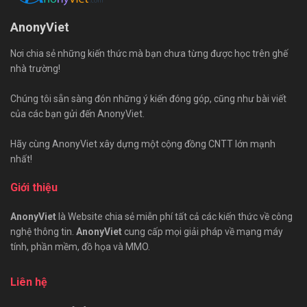
AnonyViet
Nơi chia sẻ những kiến thức mà bạn chưa từng được học trên ghế
nhà trường!
Chúng tôi sẵn sàng đón những ý kiến đóng góp, cũng như bài viết
của các bạn gửi đến AnonyViet.
Hãy cùng AnonyViet xây dựng một cộng đồng CNTT lớn mạnh
nhất!
Giới thiệu
AnonyViet
là Website chia sẻ miễn phí tất cả các kiến thức về công
nghệ thông tin.
AnonyViet
cung cấp mọi giải pháp về mạng máy
tính, phần mềm, đồ họa và MMO.
Liên hệ