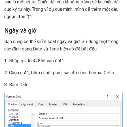
sau là một ký tự. Chiều dài của khoảng trắng sẽ là chiều dài
của ký tự này. Trong ví dụ của mình, mình đã thêm một dấu
ngoặc đơn “)”.
Ngày và giờ
Bạn cũng có thể kiểm soát ngày và giờ. Sử dụng một trong
các định dạng Date và Time hiện có để bắt đầu.
1.
Nhập giá trị 42855 vào ô A1.
2.
Chọn ô A1, bấm chuột phải, sau đó chọn Format Cells.
3.
Bấm Date.