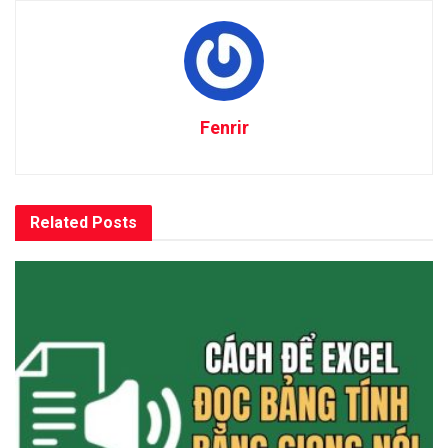
Fenrir
Related
Posts