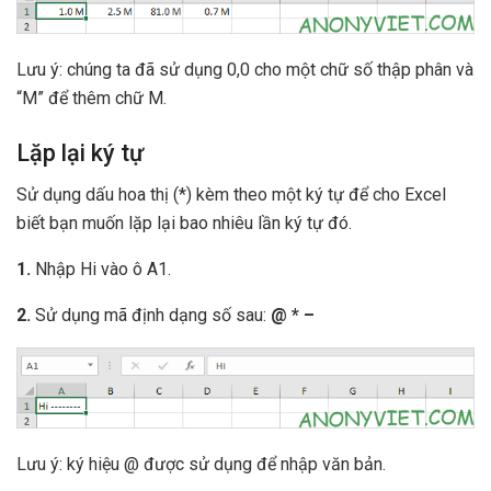
Lưu ý: chúng ta đã sử dụng 0,0 cho một chữ số thập phân và
“M” để thêm chữ M.
Lặp lại ký tự
Sử dụng dấu hoa thị (*) kèm theo một ký tự để cho Excel
biết bạn muốn lặp lại bao nhiêu lần ký tự đó.
1.
Nhập Hi vào ô A1.
2.
Sử dụng mã định dạng số sau:
@ * –
Lưu ý: ký hiệu @ được sử dụng để nhập văn bản.