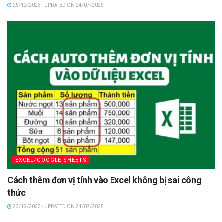
25/12/2023 - UPDATED ON 24/07/2025
EXCEL/GOOGLE SHEETS
Cách thêm đơn vị tính vào Excel không bị sai công
thức
23/12/2023 - UPDATED ON 24/07/2025