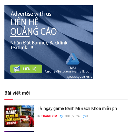
Bài viết mới
Tải ngay game Bánh Mì Bách Khoa miễn phí
BY
THANH KIM
08/08/2026
0