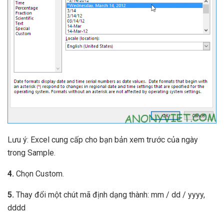
Lưu ý: Excel cung cấp cho bạn bản xem trước của ngày
trong Sample.
4.
Chọn Custom.
5.
Thay đổi một chút mã định dạng thành: mm / dd / yyyy,
dddd