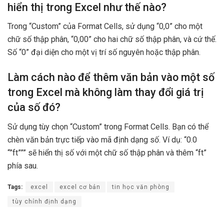
hiển thị trong Excel như thế nào?
Trong “Custom” của Format Cells, sử dụng “0,0” cho một
chữ số thập phân, “0,00” cho hai chữ số thập phân, và cứ thế.
Số “0” đại diện cho một vị trí số nguyên hoặc thập phân.
Làm cách nào để thêm văn bản vào một số
trong Excel mà không làm thay đổi giá trị
của số đó?
Sử dụng tùy chọn “Custom” trong Format Cells. Bạn có thể
chèn văn bản trực tiếp vào mã định dạng số. Ví dụ: “0.0
“”ft””” sẽ hiển thị số với một chữ số thập phân và thêm “ft”
phía sau.
Tags:
excel
excel cơ bản
tin học văn phòng
tùy chỉnh định dạng