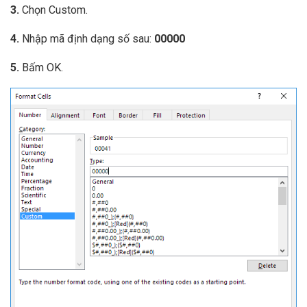
3.
Chọn Custom.
4.
Nhập mã định dạng số sau:
00000
5.
Bấm OK.