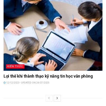
KIẾN THỨC
Lợi thế khi thành thạo kỹ năng tin học văn phòng
12/12/2023 - UPDATED ON 24/07/2025