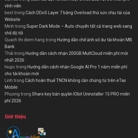
vĩnh viễn
best
trong
Cách DDoS Layer 7 bằng Overload thử sức chịu tải của
Website
Minh
trong
Super Dark Mode – Auto chuyển tất cả trang web sang
chế độ tối
Quach thi diem hang
trong
Hướng dẫn chế ảnh số dư tài khoản MB
Bank
Thái
trong
Hướng dẫn cách nhận 200GB MultCloud miễn phí mới
nhất 2026
hiupc
trong
Hướng dẫn cách nhận Google AI Pro 1 năm miễn phí
cho tài khoản mới
Linh
trong
Cách hoàn thuế TNCN không cần chứng từ trên eTax
Mobile
Phuong
trong
Share key bản quyền IObit Uninstaller 15 PRO miễn
phí 2026
Giới thiệu