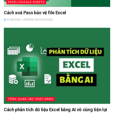
EXCEL/GOOGLE SHEETS
Cách xoá Pass bảo vệ file Excel
01/05/2024 - UPDATED ON 24/07/2025
TỔNG QUAN CÁC CHỨC NĂNG
Cách phân tích dữ liệu Excel bằng AI vô cùng tiện lợi