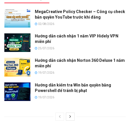
MegaCreative Policy Checker – Công cụ check
bản quyền YouTube trước khi đăng
02/08/2026
Hướng dẫn cách nhận 1 năm VIP Hidely VPN
miễn phí
25/07/2026
Hướng dẫn cách nhận Norton 360 Deluxe 1 năm
miễn phí
19/07/2026
Hướng dẫn kiểm tra Win bản quyền bằng
Powershell để tránh bị phạt
19/07/2026