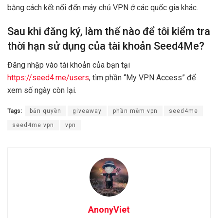
bằng cách kết nối đến máy chủ VPN ở các quốc gia khác.
Sau khi đăng ký, làm thế nào để tôi kiểm tra
thời hạn sử dụng của tài khoản Seed4Me?
Đăng nhập vào tài khoản của bạn tại
https://seed4.me/users
, tìm phần “My VPN Access” để
xem số ngày còn lại.
Tags:
bản quyền
giveaway
phần mềm vpn
seed4me
seed4me vpn
vpn
AnonyViet