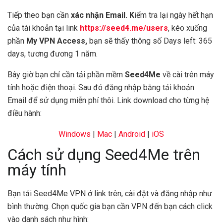
Tiếp theo bạn cần
xác nhận Email. K
iểm tra lại ngày hết hạn
của tài khoản tại link
https://seed4.me/users
, kéo xuống
phần
My VPN Access,
bạn sẽ thấy thông số Days left: 365
days, tương đương 1 năm.
Bây giờ bạn chỉ cần tải phần mềm
Seed4Me
về cài trên máy
tính hoặc điện thoại. Sau đó đăng nhập bằng tải khoản
Email để sử dụng miễn phí thôi. Link download cho từng hệ
điều hành:
Windows
|
Mac
|
Android
|
iOS
Cách sử dụng Seed4Me trên
máy tính
Bạn tải Seed4Me VPN ở link trên, cài đặt và đăng nhập như
bình thường. Chọn quốc gia bạn cần VPN đến bạn cách click
vào danh sách như hình: