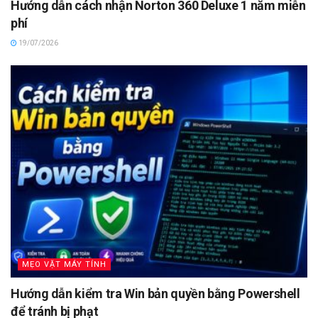
Hướng dẫn cách nhận Norton 360 Deluxe 1 năm miễn
phí
19/07/2026
MẸO VẶT MÁY TÍNH
Hướng dẫn kiểm tra Win bản quyền bằng Powershell
để tránh bị phạt