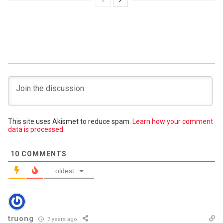
This site uses Akismet to reduce spam.
Learn how your comment
data is processed.
10
COMMENTS
oldest
truong
7 years ago