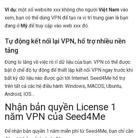
Ví dụ:
một số website xxx không cho người
Việt Nam
vào
xem, bạn có thể dùng VPN để tạo ra vị trí trung gian là bạn
đang ở
Mỹ
để truy cập vào web xxx đó.
Tự động kết nối lại VPN, hổ trợ nhiều nền
tảng
Đừng lo lắng về việc rò rỉ dữ liệu của bạn.
VPN có thể được
bật ở chế độ tự động để thiết lập kết nối VPN ngay trước khi
bất kỳ dữ liệu nào được gửi tới Internet. Seed4Me hổ trợ
trên tất cả các hệ điều hành: Windows, MACOS, Ubuntu,
Android, IOS…
Nhận bản quyền License 1
năm VPN của Seed4Me
Để nhận bản quyền 1 năm miễn phí từ Seed4Me, bạn chỉ cần