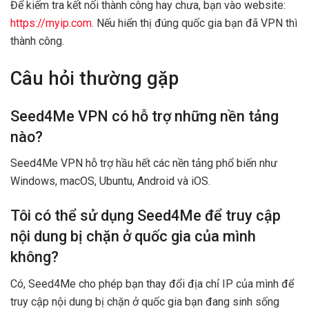
Để kiếm tra kết nối thành công hay chưa, bạn vào website:
https://myip.com
. Nếu hiển thị đúng quốc gia bạn đã VPN thì
thành công.
Câu hỏi thường gặp
Seed4Me VPN có hỗ trợ những nền tảng
nào?
Seed4Me VPN hỗ trợ hầu hết các nền tảng phổ biến như
Windows, macOS, Ubuntu, Android và iOS.
Tôi có thể sử dụng Seed4Me để truy cập
nội dung bị chặn ở quốc gia của mình
không?
Có, Seed4Me cho phép bạn thay đổi địa chỉ IP của mình để
truy cập nội dung bị chặn ở quốc gia bạn đang sinh sống