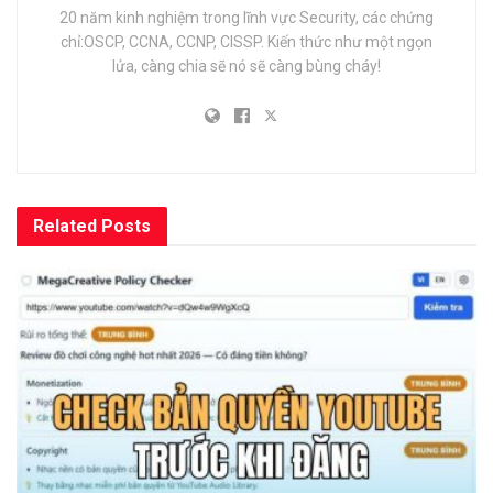
20 năm kinh nghiệm trong lĩnh vực Security, các chứng
chỉ:OSCP, CCNA, CCNP, CISSP. Kiến thức như một ngọn
lửa, càng chia sẽ nó sẽ càng bùng cháy!
Related
Posts