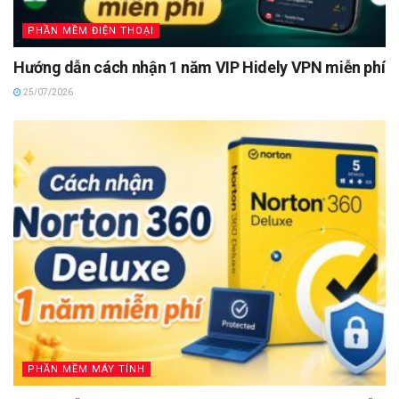
PHẦN MỀM ĐIỆN THOẠI
Hướng dẫn cách nhận 1 năm VIP Hidely VPN miễn phí
25/07/2026
PHẦN MỀM MÁY TÍNH