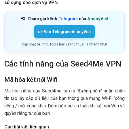
sử dụng cho dịch vụ VPN.
📢
Tham gia kênh
Telegram
của
AnonyViet
👉 Vào Telegram AnonyViet
Cập nhật bài mới, tools hay và thủ thuật IT nhanh nhất
Các tính năng của Seed4Me VPN
Mã hóa kết nối Wifi
Mã hóa riêng của Seed4me tạo ra ‘đường hầm’ ngăn chặn
tin tặc lấy cắp dữ liệu của bạn thông qua mạng Wi-Fi ‘công
cộng / mở’ công khai. Đảm bảo sự an toàn khi kết nối Wifi và
quyền riêng tư của bạn.
Các bài viết liên quan