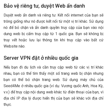
Bảo vệ riêng tư, duyệt Web ẩn danh
Duyệt web ẩn danh và riêng tư. Kết nối internet của bạn sẽ
trông giống như nó được kết nối từ một vị trí khác. Sử dụng
nó để bỏ chặn và ẩn danh quyền truy cập của bạn vào nội
dung web bị cấm truy cập từ 1 quốc gia. Bạn sẽ không bị
truy vết hoặc lưu lại thông tin khi truy cập vào bất cứ
Website nào.
Server VPN đặt ở nhiều quốc gia
Nếu bạn đi du lịch và cần truy cập web từ các vị trí khác
nhau, bạn có thể tìm thấy một số trang web bị chặn nhưng
bạn có thể bỏ chặn trang web.
Sử dụng máy chủ của
Seed4Me ở nhiều quốc gia (ví dụ: Vương quốc Anh, Hoa Kỳ,
v.v.) để truy cập nội dung web khác từ điện thoại của bạn, vì
địa chỉ IP địa lý được hiển thị của bạn sẽ khác với địa chỉ
thực.