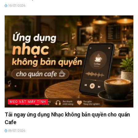
19/07/2026
MẸO VẶT MÁY TÍNH
Tải ngay ứng dụng Nhạc không bản quyền cho quán
Cafe
09/07/2026