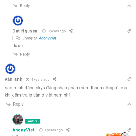
Reply
Dat Nguyen
6 years ago
Reply to
AnonyViet
dc do
Reply
văn anh
4 years ago
sao mình đăng nkys đăng nhập phần mềm thành công rồi mà
khi kiểm tra ip vẫn ở việt nam nhỉ
Reply
Author
AnonyViet
4 years ago