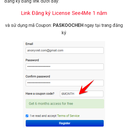
đăng ký bằng link dưới đây:
Link Đăng ký License See4Me 1 năm
và sử dụng mã Coupon:
PASKOOCHEH
ngay tại trang đăng
ký