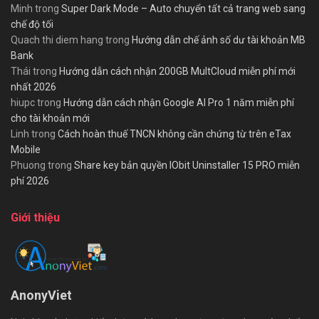
Minh
trong
Super Dark Mode – Auto chuyển tất cả trang web sang
chế độ tối
Quach thi diem hang
trong
Hướng dẫn chế ảnh số dư tài khoản MB
Bank
Thái
trong
Hướng dẫn cách nhận 200GB MultCloud miễn phí mới
nhất 2026
hiupc
trong
Hướng dẫn cách nhận Google AI Pro 1 năm miễn phí
cho tài khoản mới
Linh
trong
Cách hoàn thuế TNCN không cần chứng từ trên eTax
Mobile
Phuong
trong
Share key bản quyền IObit Uninstaller 15 PRO miễn
phí 2026
Giới thiệu
AnonyViet