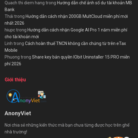
Quach thi diem hang
trong
Hướng dẫn chế ảnh số dư tài khoản MB
Bank
Thái
trong
Hướng dẫn cách nhận 200GB MultCloud miễn phí mới
nhất 2026
hiupc
trong
Hướng dẫn cách nhận Google AI Pro 1 năm miễn phí
cho tài khoản mới
Linh
trong
Cách hoàn thuế TNCN không cần chứng từ trên eTax
Mobile
Phuong
trong
Share key bản quyền IObit Uninstaller 15 PRO miễn
phí 2026
Giới thiệu
AnonyViet
Nơi chia sẻ những kiến thức mà bạn chưa từng được học trên ghế
nhà trường!