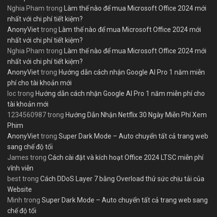
Nghia Pham
trong
Làm thế nào để mua Microsoft Office 2024 mới
nhất với chi phí tiết kiệm?
AnonyViet
trong
Làm thế nào để mua Microsoft Office 2024 mới
nhất với chi phí tiết kiệm?
Nghia Pham
trong
Làm thế nào để mua Microsoft Office 2024 mới
nhất với chi phí tiết kiệm?
AnonyViet
trong
Hướng dẫn cách nhận Google AI Pro 1 năm miễn
phí cho tài khoản mới
loc
trong
Hướng dẫn cách nhận Google AI Pro 1 năm miễn phí cho
tài khoản mới
1234560987
trong
Hướng Dẫn Nhận Netflix 30 Ngày Miễn Phí Xem
Phim
AnonyViet
trong
Super Dark Mode – Auto chuyển tất cả trang web
sang chế độ tối
James
trong
Cách cài đặt và kích hoạt Office 2024 LTSC miễn phí
vĩnh viễn
best
trong
Cách DDoS Layer 7 bằng Overload thử sức chịu tải của
Website
Minh
trong
Super Dark Mode – Auto chuyển tất cả trang web sang
chế độ tối