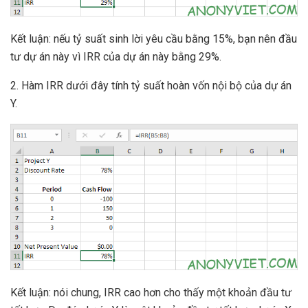
Kết luận: nếu tỷ suất sinh lời yêu cầu bằng 15%, bạn nên đầu
tư dự án này vì IRR của dự án này bằng 29%.
2. Hàm IRR dưới đây tính tỷ suất hoàn vốn nội bộ của dự án
Y.
Kết luận: nói chung, IRR cao hơn cho thấy một khoản đầu tư