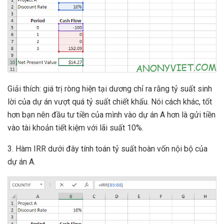
Giải thích: giá trị ròng hiện tại dương chỉ ra rằng tỷ suất sinh
lời của dự án vượt quá tỷ suất chiết khấu. Nói cách khác, tốt
hơn bạn nên đầu tư tiền của mình vào dự án A hơn là gửi tiền
vào tài khoản tiết kiệm với lãi suất 10%.
3. Hàm IRR dưới đây tính toán tỷ suất hoàn vốn nội bộ của
dự án A.