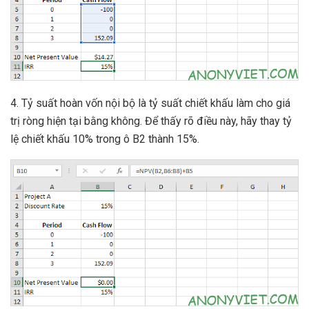
4. Tỷ suất hoàn vốn nội bộ là tỷ suất chiết khấu làm cho giá
trị ròng hiện tại bằng không. Để thấy rõ điều này, hãy thay tỷ
lệ chiết khấu 10% trong ô B2 thành 15%.