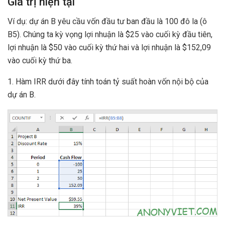
Giá trị hiện tại
Ví dụ: dự án B yêu cầu vốn đầu tư ban đầu là 100 đô la (ô
B5). Chúng ta kỳ vọng lợi nhuận là $25 vào cuối kỳ đầu tiên,
lợi nhuận là $50 vào cuối kỳ thứ hai và lợi nhuận là $152,09
vào cuối kỳ thứ ba.
1. Hàm IRR dưới đây tính toán tỷ suất hoàn vốn nội bộ của
dự án B.