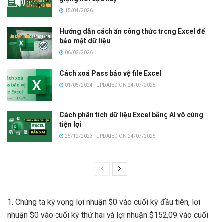
15/04/2026
Hướng dẫn cách ẩn công thức trong Excel để
bảo mật dữ liệu
06/02/2026
Cách xoá Pass bảo vệ file Excel
01/05/2024 - UPDATED ON 24/07/2025
Cách phân tích dữ liệu Excel bằng AI vô cùng
tiện lợi
25/12/2023 - UPDATED ON 24/07/2025
1. Chúng ta kỳ vọng lợi nhuận $0 vào cuối kỳ đầu tiên, lợi
nhuận $0 vào cuối kỳ thứ hai và lợi nhuận $152,09 vào cuối