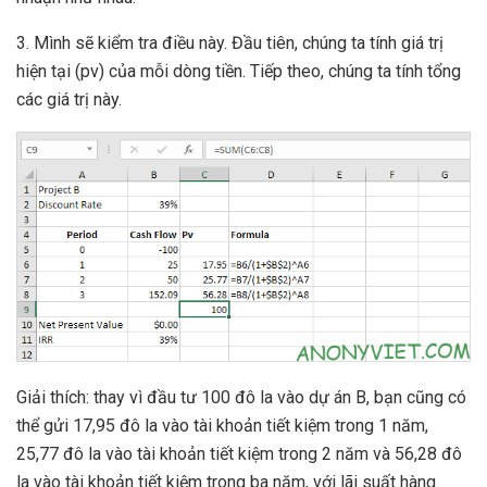
3. Mình sẽ kiểm tra điều này. Đầu tiên, chúng ta tính giá trị
hiện tại (pv) của mỗi dòng tiền. Tiếp theo, chúng ta tính tổng
các giá trị này.
Giải thích: thay vì đầu tư 100 đô la vào dự án B, bạn cũng có
thể gửi 17,95 đô la vào tài khoản tiết kiệm trong 1 năm,
25,77 đô la vào tài khoản tiết kiệm trong 2 năm và 56,28 đô
la vào tài khoản tiết kiệm trong ba năm, với lãi suất hàng