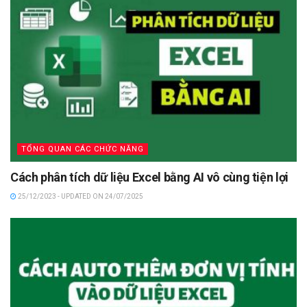
TỔNG QUAN CÁC CHỨC NĂNG
Cách phân tích dữ liệu Excel bằng AI vô cùng tiện lợi
25/12/2023 - UPDATED ON 24/07/2025