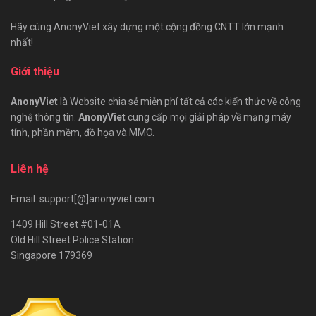
Hãy cùng AnonyViet xây dựng một cộng đồng CNTT lớn mạnh
nhất!
Giới thiệu
AnonyViet
là Website chia sẻ miễn phí tất cả các kiến thức về công
nghệ thông tin.
AnonyViet
cung cấp mọi giải pháp về mạng máy
tính, phần mềm, đồ họa và MMO.
Liên hệ
Email: support[@]anonyviet.com
1409 Hill Street #01-01A
Old Hill Street Police Station
Singapore 179369