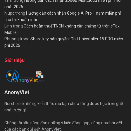
Thái
trong
Hướng dẫn cách nhận 200GB MultCloud miễn phí mới
nhất 2026
hiupc
trong
Hướng dẫn cách nhận Google AI Pro 1 năm miễn phí
cho tài khoản mới
Linh
trong
Cách hoàn thuế TNCN không cần chứng từ trên eTax
Mobile
Phuong
trong
Share key bản quyền IObit Uninstaller 15 PRO miễn
phí 2026
Giới thiệu
AnonyViet
Nơi chia sẻ những kiến thức mà bạn chưa từng được học trên ghế
nhà trường!
Chúng tôi sẵn sàng đón những ý kiến đóng góp, cũng như bài viết
của các bạn gửi đến AnonyViet.