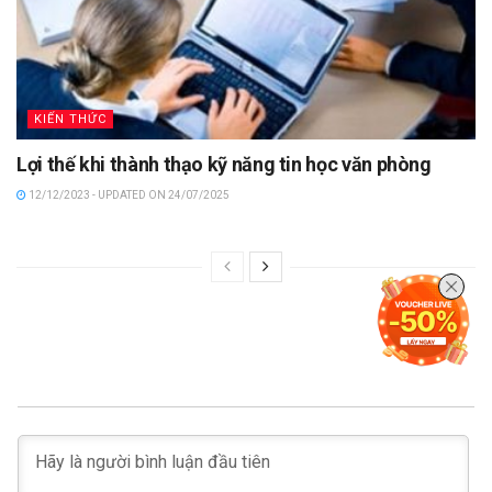
KIẾN THỨC
Lợi thế khi thành thạo kỹ năng tin học văn phòng
12/12/2023 - UPDATED ON 24/07/2025