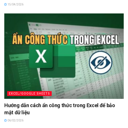
15/04/2026
EXCEL/GOOGLE SHEETS
Hướng dẫn cách ẩn công thức trong Excel để bảo
mật dữ liệu
06/02/2026