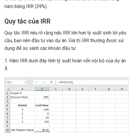
năm bằng IRR (39%).
Quy tắc của IRR
Quy tắc IRR nêu rõ rằng nếu IRR lớn hơn tỷ suất sinh lời yêu
cầu, bạn nên đầu tư vào dự án. Giá trị IRR thường được sử
dụng để so sánh các khoản đầu tư.
1. Hàm IRR dưới đây tính tỷ suất hoàn vốn nội bộ của dự án
X.