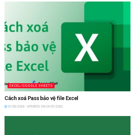
EXCEL/GOOGLE SHEETS
Cách xoá Pass bảo vệ file Excel
01/05/2024 - UPDATED ON 24/07/2025