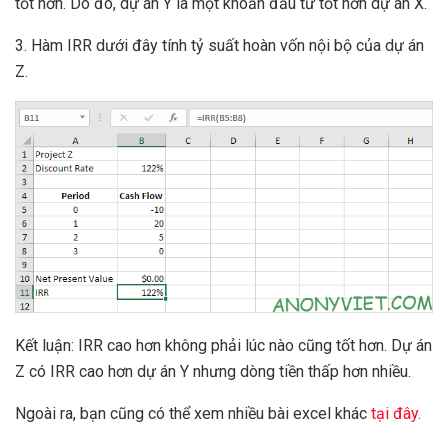
tốt hơn. Do đó, dự án Y là một khoản đầu tư tốt hơn dự án X.
3. Hàm IRR dưới đây tính tỷ suất hoàn vốn nội bộ của dự án
Z.
Kết luận: IRR cao hơn không phải lúc nào cũng tốt hơn. Dự án
Z có IRR cao hơn dự án Y nhưng dòng tiền thấp hơn nhiều.
Ngoài ra, bạn cũng có thể xem nhiều bài excel khác
tại đây.