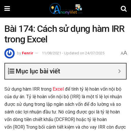
Bài 174: Cách sử dụng hàm IRR
trong Excel
A
by
Fenrir
11/08/2021 - Updated on 24/07/2025
A
Mục lục bài viết
Sử dụng hàm IRR trong
Excel
để tính tỷ lệ hoàn vốn nội bộ
của dự án. Tỷ lệ hoàn vốn nội bộ (IRR) là một tỉ lệ lợi nhuận
được sử dụng trong lập ngân sách vốn để đo lường và so
sánh các lợi nhuận đầu tư. Nó cũng được gọi là tỷ lệ hoàn
vốn dòng tiền chiết khấu (DCFROR) hoặc tỷ lệ hoàn
vốn (ROR) Trong bối cảnh tiết kiệm và cho vay IRR còn được