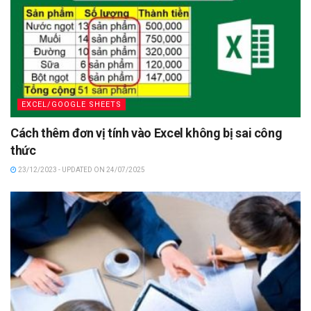
EXCEL/GOOGLE SHEETS
Cách thêm đơn vị tính vào Excel không bị sai công
thức
23/12/2023 - UPDATED ON 24/07/2025