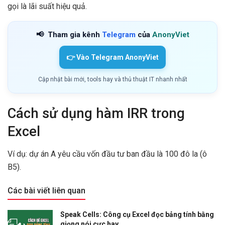
gọi là lãi suất hiệu quả.
📢
Tham gia kênh
Telegram
của
AnonyViet
👉 Vào Telegram AnonyViet
Cập nhật bài mới, tools hay và thủ thuật IT nhanh nhất
Cách sử dụng hàm IRR trong
Excel
Ví dụ: dự án A yêu cầu vốn đầu tư ban đầu là 100 đô la (ô
B5).
Các bài viết liên quan
Speak Cells: Công cụ Excel đọc bảng tính bằng
giọng nói cực hay