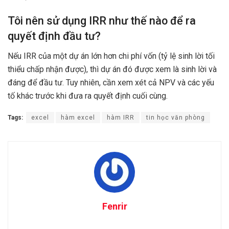
Tôi nên sử dụng IRR như thế nào để ra
quyết định đầu tư?
Nếu IRR của một dự án lớn hơn chi phí vốn (tỷ lệ sinh lời tối
thiểu chấp nhận được), thì dự án đó được xem là sinh lời và
đáng để đầu tư. Tuy nhiên, cần xem xét cả NPV và các yếu
tố khác trước khi đưa ra quyết định cuối cùng.
Tags:
excel
hàm excel
hàm IRR
tin học văn phòng
Fenrir