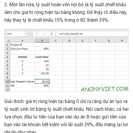
2. Một lần nữa, tỷ suất hoàn vốn nội bộ là tỷ suất chiết khấu
làm cho giá trị ròng hiện tại bằng không. Để thấy rõ điều này,
hãy thay tỷ lệ chiết khấu 15% trong ô B2 thành 39%.
Giải thích: giá trị ròng hiện tại bằng 0 chỉ ra rằng dự án tạo ra
tỷ suất sinh lời bằng tỷ suất chiết khấu. Nói cách khác, cả hai
lựa chọn, đầu tư tiền của bạn vào dự án B hoặc gửi tiền của
bạn vào tài khoản tiết kiệm với lãi suất 39%, đều mang lại lợi
nhuận như nhau.