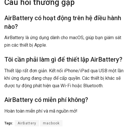
Câu hỏi thường gặp
AirBattery có hoạt động trên hệ điều hành
nào?
AirBattery là ứng dụng dành cho macOS, giúp bạn giám sát
pin các thiết bị Apple.
Tôi cần phải làm gì để thiết lập AirBattery?
Thiết lập rất đơn giản. Kết nối iPhone/iPad qua USB một lần
khi ứng dụng đang chạy để cấp quyền. Các thiết bị khác sẽ
được tự động phát hiện qua Wi-Fi hoặc Bluetooth.
AirBattery có miễn phí không?
Hoàn toàn miễn phí và mã nguồn mở!
Tags:
AirBattery
macbook