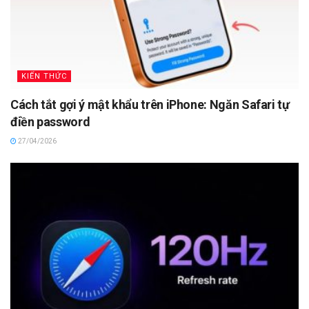
KIẾN THỨC
Cách tắt gợi ý mật khẩu trên iPhone: Ngăn Safari tự
điền password
27/04/2026