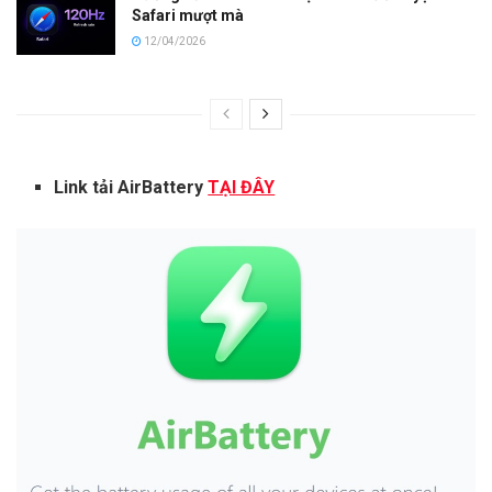
Safari mượt mà
12/04/2026
Link tải AirBattery
TẠI ĐÂY