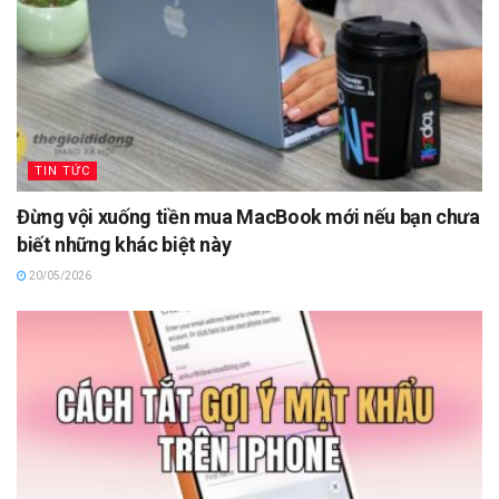
TIN TỨC
Đừng vội xuống tiền mua MacBook mới nếu bạn chưa
biết những khác biệt này
20/05/2026