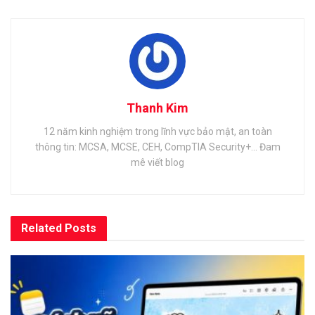
Thanh Kim
12 năm kinh nghiệm trong lĩnh vực bảo mật, an toàn
thông tin: MCSA, MCSE, CEH, CompTIA Security+... Đam
mê viết blog
Related
Posts