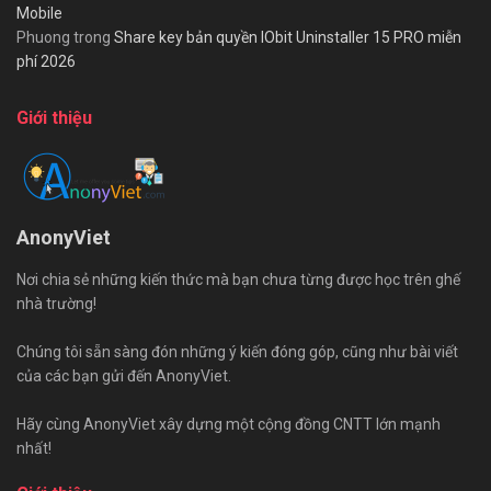
Mobile
Phuong
trong
Share key bản quyền IObit Uninstaller 15 PRO miễn
phí 2026
Giới thiệu
AnonyViet
Nơi chia sẻ những kiến thức mà bạn chưa từng được học trên ghế
nhà trường!
Chúng tôi sẵn sàng đón những ý kiến đóng góp, cũng như bài viết
của các bạn gửi đến AnonyViet.
Hãy cùng AnonyViet xây dựng một cộng đồng CNTT lớn mạnh
nhất!