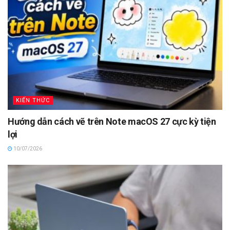
KIẾN THỨC
Hướng dẫn cách vẽ trên Note macOS 27 cực kỳ tiện
lợi
10/07/2026