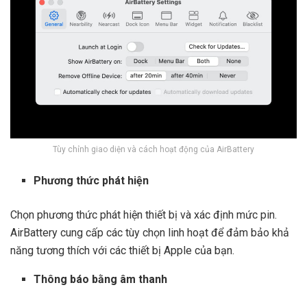
Tùy chỉnh giao diện và cách hoạt động của AirBattery
Phương thức phát hiện
Chọn phương thức phát hiện thiết bị và xác định mức pin.
AirBattery cung cấp các tùy chọn linh hoạt để đảm bảo khả
năng tương thích với các thiết bị Apple của bạn.
Thông báo bằng âm thanh