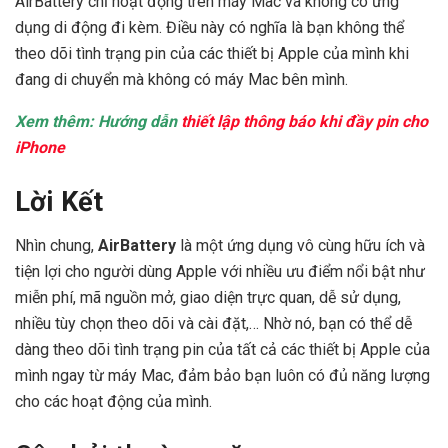
AirBattery chỉ hoạt động trên máy Mac và không có ứng
dụng di động đi kèm. Điều này có nghĩa là bạn không thể
theo dõi tình trạng pin của các thiết bị Apple của mình khi
đang di chuyển mà không có máy Mac bên mình.
Xem thêm: Hướng dẫn
thiết lập thông báo khi đầy pin cho
iPhone
Lời Kết
Nhìn chung,
AirBattery
là một ứng dụng vô cùng hữu ích và
tiện lợi cho người dùng Apple với nhiều ưu điểm nổi bật như
miễn phí, mã nguồn mở, giao diện trực quan, dễ sử dụng,
nhiều tùy chọn theo dõi và cài đặt,… Nhờ nó, bạn có thể dễ
dàng theo dõi tình trạng pin của tất cả các thiết bị Apple của
mình ngay từ máy Mac, đảm bảo bạn luôn có đủ năng lượng
cho các hoạt động của mình.