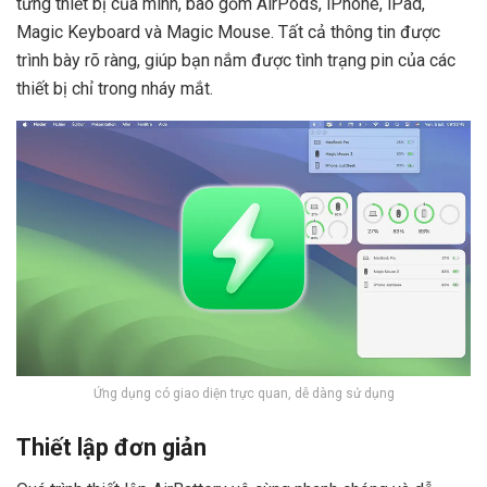
từng thiết bị của mình, bao gồm AirPods, iPhone, iPad,
Magic Keyboard và Magic Mouse. Tất cả thông tin được
trình bày rõ ràng, giúp bạn nắm được tình trạng pin của các
thiết bị chỉ trong nháy mắt.
Ứng dụng có giao diện trực quan, dễ dàng sử dụng
Thiết lập đơn giản