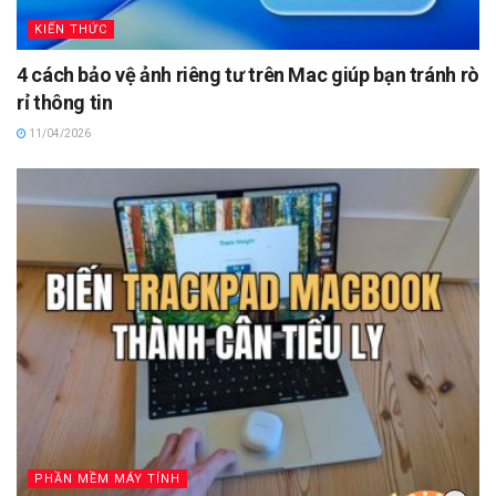
KIẾN THỨC
4 cách bảo vệ ảnh riêng tư trên Mac giúp bạn tránh rò
rỉ thông tin
11/04/2026
PHẦN MỀM MÁY TÍNH