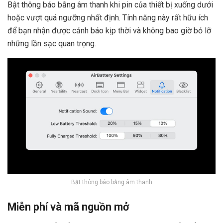
Bật thông báo bằng âm thanh khi pin của thiết bị xuống dưới
hoặc vượt quá ngưỡng nhất định. Tính năng này rất hữu ích
để bạn nhận được cảnh báo kịp thời và không bao giờ bỏ lỡ
những lần sạc quan trọng.
Bật thông báo bằng âm thanh
Miễn phí và mã nguồn mở