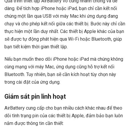
Quá trình thiết lập AirBattery vô cùng nhanh chóng và dễ
dàng. Để tích hợp iPhone hoặc iPad, bạn chỉ cần kết nối
chúng một lần qua USB với máy Mac khi ứng dụng đang
chạy và cho phép kết nối giữa các thiết bị. Bước này chỉ cần
thực hiện một lần duy nhất. Các thiết bị Apple khác của bạn
sẽ được tự động phát hiện qua Wi-Fi hoặc Bluetooth, giúp
bạn tiết kiệm thời gian thiết lập.
Nếu bạn muốn theo dõi iPhone hoặc iPad mà chúng không
cùng mạng với máy Mac, ứng dụng cũng hỗ trợ kết nối
Bluetooth. Tuy nhiên, bạn sẽ cần kích hoạt tùy chọn này
trong cài đặt của ứng dụng.
Giám sát pin linh hoạt
AirBattery cung cấp cho bạn nhiều cách khác nhau để theo
dõi tình trạng pin của các thiết bị Apple, đảm bảo bạn luôn
nắm được thông tin cần thiết: