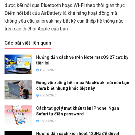
được kết nối qua Bluetooth hoặc Wi-Fi theo thời gian thực.
Điểm nổi bật của AirBattery là khả năng hoạt động mà
không yêu cầu jailbreak hay bất kỳ can thiệp hệ thống nào
trên các thiết bị Apple của bạn.
Các bài viết liên quan
Hướng dẫn cách vẽ trên Note macOS 27 cực kỳ
tiện lợi
10/07/2026
Đừng vội xuống tiền mua MacBook mới nếu bạn
chưa biết những khác biệt này
20/05/2026
Cách tắt gợi ý mật khẩu trên iPhone: Ngăn
Safari tự điền password
27/04/2026
Hướng dẫn cách kích hoạt 120Hz để duyệt