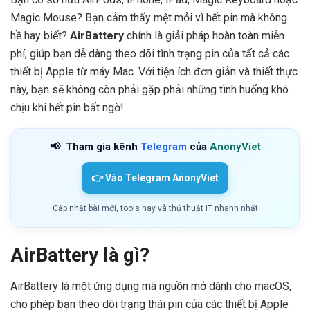
Magic Mouse? Bạn cảm thấy mệt mỏi vì hết pin mà không
hề hay biết?
AirBattery
chính là giải pháp hoàn toàn miễn
phí, giúp bạn dễ dàng theo dõi tình trạng pin của tất cả các
thiết bị Apple từ máy Mac. Với tiện ích đơn giản và thiết thực
này, bạn sẽ không còn phải gặp phải những tình huống khó
chịu khi hết pin bất ngờ!
📢
Tham gia kênh
Telegram
của
AnonyViet
👉 Vào Telegram AnonyViet
Cập nhật bài mới, tools hay và thủ thuật IT nhanh nhất
AirBattery là gì?
AirBattery là một ứng dụng mã nguồn mở dành cho macOS,
cho phép bạn theo dõi trạng thái pin của các thiết bị Apple