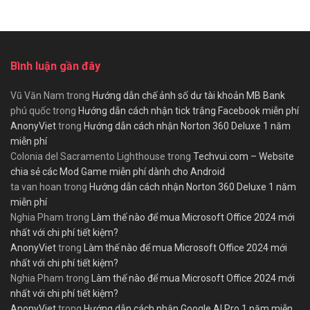
Bình luận gần đây
Vũ Văn Nam
trong
Hướng dẫn chế ảnh số dư tài khoản MB Bank
phú quốc
trong
Hướng dẫn cách nhận tick trắng Facebook miễn phí
AnonyViet
trong
Hướng dẫn cách nhận Norton 360 Deluxe 1 năm
miễn phí
Colonia del Sacramento Lighthouse
trong
Techvui.com – Website
chia sẻ các Mod Game miễn phí dành cho Android
ta van hoan
trong
Hướng dẫn cách nhận Norton 360 Deluxe 1 năm
miễn phí
Nghia Pham
trong
Làm thế nào để mua Microsoft Office 2024 mới
nhất với chi phí tiết kiệm?
AnonyViet
trong
Làm thế nào để mua Microsoft Office 2024 mới
nhất với chi phí tiết kiệm?
Nghia Pham
trong
Làm thế nào để mua Microsoft Office 2024 mới
nhất với chi phí tiết kiệm?
AnonyViet
trong
Hướng dẫn cách nhận Google AI Pro 1 năm miễn