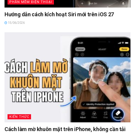
PHẦN MỀM ĐIỆN THOẠI
Hướng dẫn cách kích hoạt Siri mới trên iOS 27
15/06/2026
KIẾN THỨC
Cách làm mờ khuôn mặt trên iPhone, không cần tải