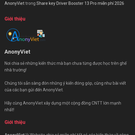
AnonyViet
trong
Share key Driver Booster 13 Pro miễn phí 2026
Giới thiệu
AnonyViet
Nơi chia sẻ những kiến thức mà bạn chưa từng được học trên ghế
nhà trường!
Chúng tôi sẵn sàng đón những ý kiến đóng góp, cũng như bài viết
của các bạn gửi đến AnonyViet.
Hãy cùng AnonyViet xây dựng một cộng đồng CNTT lớn mạnh
nhất!
Giới thiệu