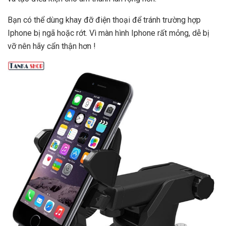
Bạn có thể dùng khay đỡ điện thoại để tránh trường hợp
Iphone bị ngã hoặc rớt. Vì màn hình Iphone rất mỏng, dễ bị
vỡ nên hãy cẩn thận hơn !