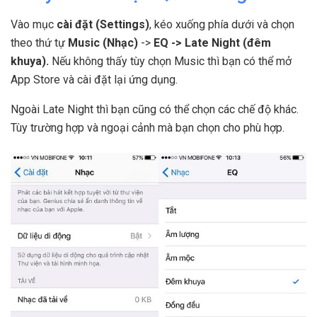
Vào mục
cài đặt (Settings)
, kéo xuống phía dưới và chọn
theo thứ tự
Music (Nhạc)
->
EQ -> Late Night (đêm
khuya).
Nếu không thấy tùy chọn Music thì bạn có thể mở
App Store và cài đặt lại ứng dụng.
Ngoài Late Night thì bạn cũng có thể chọn các chế độ khác.
Tùy trường hợp và ngoại cảnh mà bạn chọn cho phù hợp.