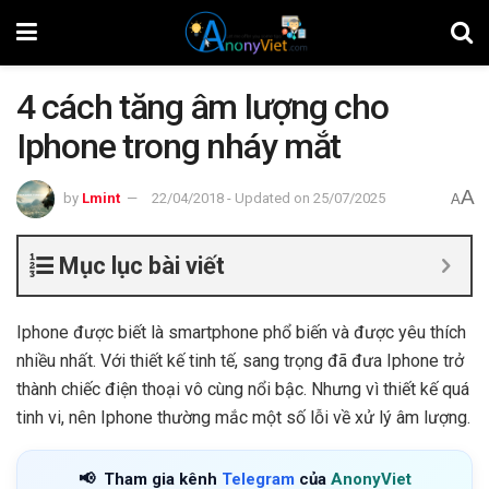
4 cách tăng âm lượng cho
Iphone trong nháy mắt
A
by
Lmint
22/04/2018 - Updated on 25/07/2025
A
Mục lục bài viết
Iphone được biết là smartphone phổ biến và được yêu thích
nhiều nhất. Với thiết kế tinh tế, sang trọng đã đưa Iphone trở
thành chiếc điện thoại vô cùng nổi bậc. Nhưng vì thiết kế quá
tinh vi, nên Iphone thường mắc một số lỗi về xử lý âm lượng.
📢
Tham gia kênh
Telegram
của
AnonyViet