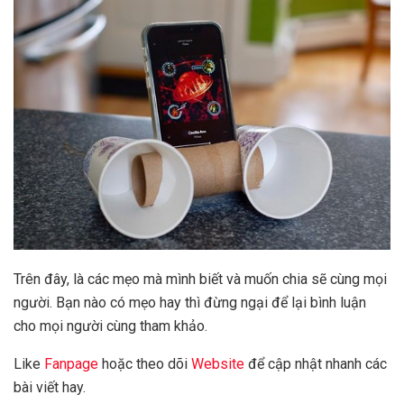
Trên đây, là các mẹo mà mình biết và muốn chia sẽ cùng mọi
người. Bạn nào có mẹo hay thì đừng ngại để lại bình luận
cho mọi người cùng tham khảo.
Like
Fanpage
hoặc theo dõi
Website
để cập nhật nhanh các
bài viết hay.