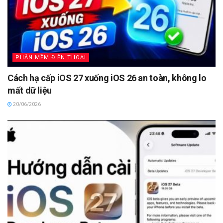
PHẦN MỀM ĐIỆN THOẠI
Cách hạ cấp iOS 27 xuống iOS 26 an toàn, không lo
mất dữ liệu
20/06/2026