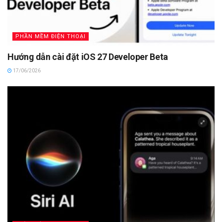
PHẦN MỀM ĐIỆN THOẠI
Hướng dẫn cài đặt iOS 27 Developer Beta
17/06/2026