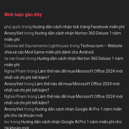
Bình luận gần đây
phú quốc
trong
Hướng dẫn cách nhận tick trắng Facebook miễn phí
AnonyViet
trong
Hướng dẫn cách nhận Norton 360 Deluxe 1 năm
miễn phí
Colonia del Sacramento Lighthouse
trong
Techvui.com – Website
chia sẻ các Mod Game miễn phí dành cho Android
ta van hoan
trong
Hướng dẫn cách nhận Norton 360 Deluxe 1 năm
miễn phí
Nghia Pham
trong
Làm thế nào để mua Microsoft Office 2024 mới
nhất với chi phí tiết kiệm?
AnonyViet
trong
Làm thế nào để mua Microsoft Office 2024 mới
nhất với chi phí tiết kiệm?
Nghia Pham
trong
Làm thế nào để mua Microsoft Office 2024 mới
nhất với chi phí tiết kiệm?
AnonyViet
trong
Hướng dẫn cách nhận Google AI Pro 1 năm miễn
phí cho tài khoản mới
loc
trong
Hướng dẫn cách nhận Google AI Pro 1 năm miễn phí cho
tài khoản mới