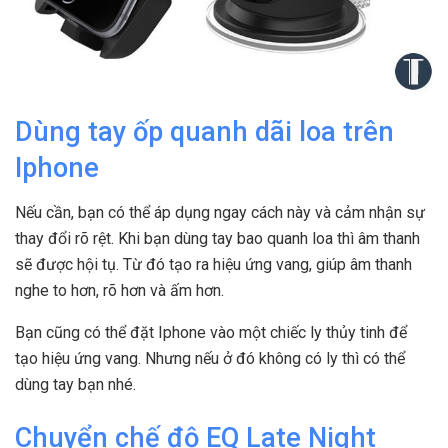
Dùng tay ốp quanh dãi loa trên
Iphone
Nếu cần, bạn có thể áp dụng ngay cách này và cảm nhận sự
thay đổi rõ rệt. Khi bạn dùng tay bao quanh loa thì âm thanh
sẽ được hội tụ. Từ đó tạo ra hiệu ứng vang, giúp âm thanh
nghe to hơn, rõ hơn và ấm hơn.
Bạn cũng có thể đặt Iphone vào một chiếc ly thủy tinh để
tạo hiệu ứng vang. Nhưng nếu ở đó không có ly thì có thể
dùng tay bạn nhé.
Chuyển chế độ EQ Late Night