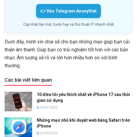
👉 Vào Telegram AnonyViet
Cập nhật bài mới, tools hay và thủ thuật IT nhanh nhất
Dưới đây, mình xin chia sẽ cho bạn những mẹo giúp bạn cải
thiện âm thanh. Giúp bạn có trải nghiệm tốt hơn với các bản
nhạc. Âm lượng sẽ rõ và lớn hơn nhiều hơn so với bình
thường.
Các bài viết liên quan
10 điều tôi yêu thích nhất về iPhone 17 sau thời
gian sử dụng
03/07/2026
Những mẹo nhỏ khi duyệt web bằng Safari trên
iPhone
26/06/2026