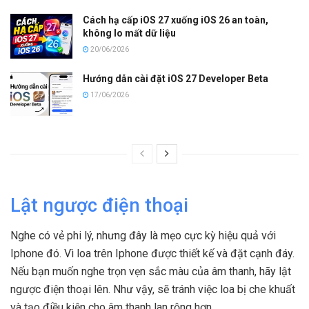
Cách hạ cấp iOS 27 xuống iOS 26 an toàn,
không lo mất dữ liệu
20/06/2026
Hướng dẫn cài đặt iOS 27 Developer Beta
17/06/2026
Lật ngược điện thoại
Nghe có vẻ phi lý, nhưng đây là mẹo cực kỳ hiệu quả với
Iphone đó. Vì loa trên Iphone được thiết kế và đặt cạnh đáy.
Nếu bạn muốn nghe trọn vẹn sắc màu của âm thanh, hãy lật
ngược điện thoại lên. Như vậy, sẽ tránh việc loa bị che khuất
và tạo điều kiện cho âm thanh lan rộng hơn.