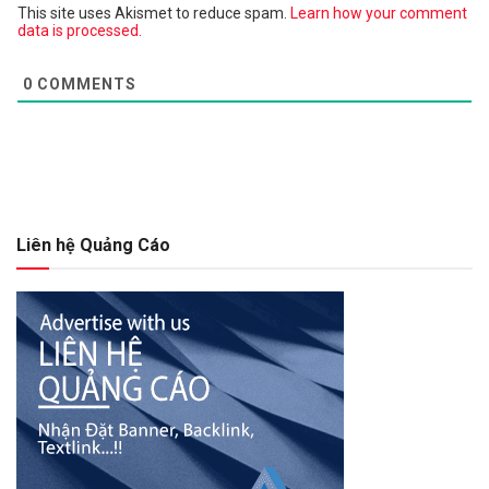
This site uses Akismet to reduce spam.
Learn how your comment
data is processed.
0
COMMENTS
Liên hệ Quảng Cáo