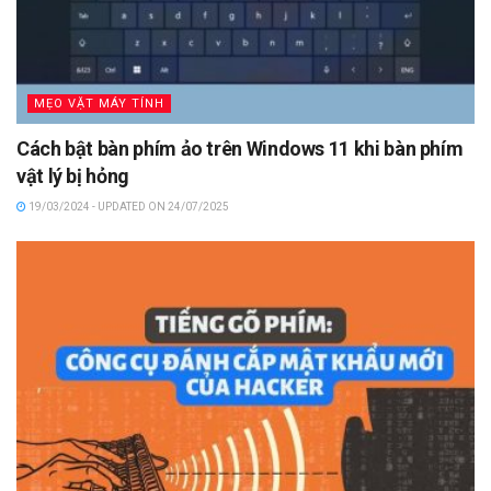
MẸO VẶT MÁY TÍNH
Cách bật bàn phím ảo trên Windows 11 khi bàn phím
vật lý bị hỏng
19/03/2024 - UPDATED ON 24/07/2025