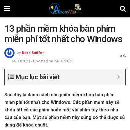
13 phần mềm khóa bàn phím
miễn phí tốt nhất cho Windows
by
Dark Sniffer
A
A
14/08/2021 - Updated on 24/07/2025
Mục lục bài viết
Sau đây là danh sách các phần mềm khóa bàn phím
miễn phí tốt nhất cho Windows. Các phần mềm này sẽ
khóa tất cả các phím hoặc một vài phím tùy theo nhu
cầu của bạn. Một số phần mềm này cũng có thể được sử
dụng để khóa chuột.