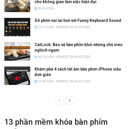
cho không gian làm việc hiện đại
09/02/2026
Gõ phím vui tai hơn với Funny Keyboard Sound
27/11/2024 - UPDATED ON 24/07/2025
CatLock: Bảo vệ bàn phím khỏi những chú mèo
nghịch ngợm
04/10/2024 - UPDATED ON 24/07/2025
Khám phá 4 cách tắt âm bàn phím iPhone siêu
đơn giản
27/04/2024 - UPDATED ON 24/07/2025
13 phần mềm khóa bàn phím