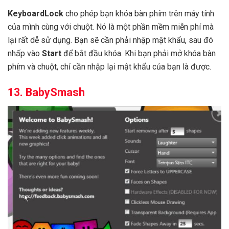
KeyboardLock
cho phép bạn khóa bàn phím trên máy tính
của mình cùng với chuột. Nó là một phần mềm miễn phí mà
lại rất dễ sử dụng. Bạn sẽ cần phải nhập mật khẩu, sau đó
nhấp vào
Start
để bắt đầu khóa. Khi bạn phải mở khóa bàn
phím và chuột, chỉ cần nhập lại mật khẩu của bạn là được.
13. BabySmash