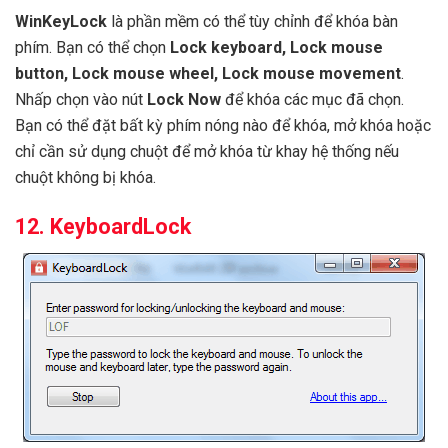
WinKeyLock
là phần mềm có thể tùy chỉnh để khóa bàn
phím. Bạn có thể chọn
Lock keyboard, Lock mouse
button, Lock mouse wheel, Lock mouse movement
.
Nhấp chọn vào nút
Lock Now
để khóa các mục đã chọn.
Bạn có thể đặt bất kỳ phím nóng nào để khóa, mở khóa hoặc
chỉ cần sử dụng chuột để mở khóa từ khay hệ thống nếu
chuột không bị khóa.
12. KeyboardLock