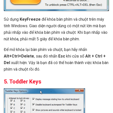
Sử dụng
KeyFreeze
để khóa bàn phím và chuột trên máy
tính Windows. Giao diện người dùng có một nút lớn mà bạn
phải nhấp vào để khóa bàn phím và chuột. Khi bạn nhấp vào
nút khóa, phải mất 5 giây để khóa bàn phím.
Để mở khóa lại bàn phím và chuột, bạn hãy nhấn
Alt+Ctrl+Delete
, sau đó nhấn
Esc
khi cửa sổ
Alt + Ctrl +
Del
xuất hiện. Vậy là bạn đã có thể hoàn thành việc khóa bàn
phím và chuột rồi đó.
5. Toddler Keys