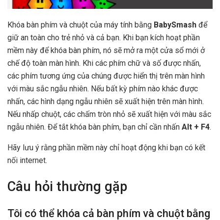
Khóa bàn phím và chuột của máy tính bằng
BabySmash
để
giữ an toàn cho trẻ nhỏ và cả bạn. Khi bạn kích hoạt phần
mềm này để khóa bàn phím, nó sẽ mở ra một cửa sổ mới ở
chế độ toàn màn hình. Khi các phím chữ và số được nhấn,
các phím tương ứng của chúng được hiển thị trên màn hình
với màu sắc ngẫu nhiên. Nếu bất kỳ phím nào khác được
nhấn, các hình dạng ngẫu nhiên sẽ xuất hiện trên màn hình.
Nếu nhấp chuột, các chấm tròn nhỏ sẽ xuất hiện với màu sắc
ngẫu nhiên. Để tắt khóa bàn phím, bạn chỉ cần nhấn
Alt + F4
.
Hãy lưu ý rằng phần mềm này chỉ hoạt động khi bạn có kết
nối internet.
Câu hỏi thường gặp
Tôi có thể khóa cả bàn phím và chuột bằng