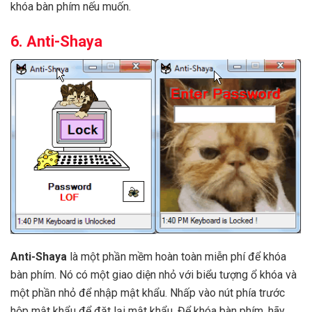
khóa bàn phím nếu muốn.
6. Anti-Shaya
Anti-Shaya
là một phần mềm hoàn toàn miễn phí để khóa
bàn phím. Nó có một giao diện nhỏ với biểu tượng ổ khóa và
một phần nhỏ để nhập mật khẩu. Nhấp vào nút phía trước
hộp mật khẩu để đặt lại mật khẩu. Để khóa bàn phím, hãy