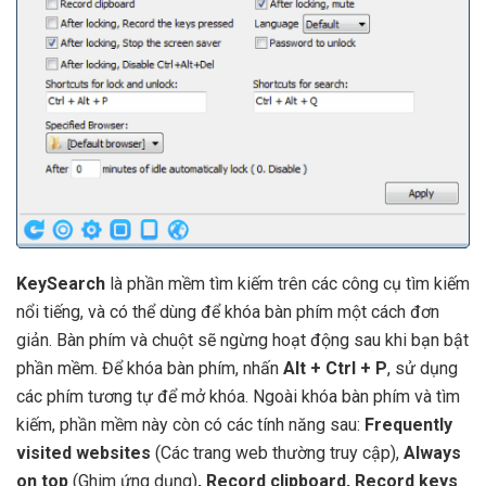
KeySearch
là phần mềm tìm kiếm trên các công cụ tìm kiếm
nổi tiếng, và có thể dùng để khóa bàn phím một cách đơn
giản. Bàn phím và chuột sẽ ngừng hoạt động sau khi bạn bật
phần mềm. Để khóa bàn phím, nhấn
Alt + Ctrl + P
, sử dụng
các phím tương tự để mở khóa. Ngoài khóa bàn phím và tìm
kiếm, phần mềm này còn có các tính năng sau:
Frequently
visited websites
(Các trang web thường truy cập),
Always
on top
(Ghim ứng dụng)
, Record clipboard
, Record keys