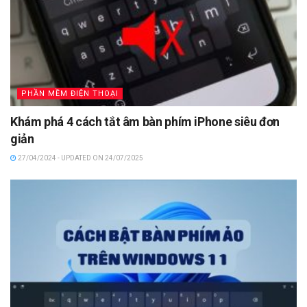
PHẦN MỀM ĐIỆN THOẠI
Khám phá 4 cách tắt âm bàn phím iPhone siêu đơn
giản
27/04/2024 - UPDATED ON 24/07/2025