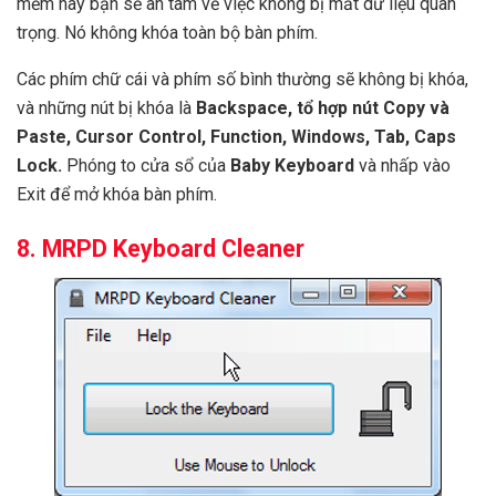
mềm này bạn sẽ an tâm về việc không bị mất dữ liệu quan
trọng. Nó không khóa toàn bộ bàn phím.
Các phím chữ cái và phím số bình thường sẽ không bị khóa,
và những nút bị khóa là
Backspace, tổ hợp nút Copy và
Paste, Cursor Control, Function, Windows, Tab, Caps
Lock.
Phóng to cửa sổ của
Baby Keyboard
và nhấp vào
Exit để mở khóa bàn phím.
8. MRPD Keyboard Cleaner