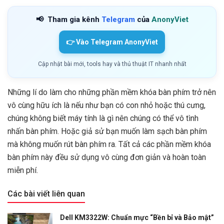
📢
Tham gia kênh
Telegram
của
AnonyViet
👉 Vào Telegram AnonyViet
Cập nhật bài mới, tools hay và thủ thuật IT nhanh nhất
Những lí do làm cho những phần mềm khóa bàn phím trở nên
vô cùng hữu ích là nếu như bạn có con nhỏ hoặc thú cưng,
chúng không biết máy tính là gì nên chúng có thể vô tình
nhấn bàn phím. Hoặc giả sử bạn muốn làm sạch bàn phím
mà không muốn rút bàn phím ra. Tất cả các phần mềm khóa
bàn phím này đều sử dụng vô cùng đơn giản và hoàn toàn
miễn phí.
Các bài viết liên quan
Dell KM3322W: Chuẩn mực “Bền bỉ và Bảo mật”