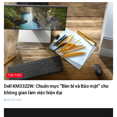
TIN TỨC
Dell KM3322W: Chuẩn mực “Bền bỉ và Bảo mật” cho
không gian làm việc hiện đại
09/02/2026