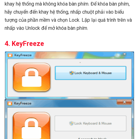
khay hệ thống mà không khóa bàn phím. Để khóa bàn phím,
hãy chuyển đến khay hệ thống, nhấp chuột phải vào biểu
tượng của phần mềm và chọn Lock. Lặp lại quá trình trên và
nhấp vào Unlock để mở khóa bàn phím.
4. KeyFreeze