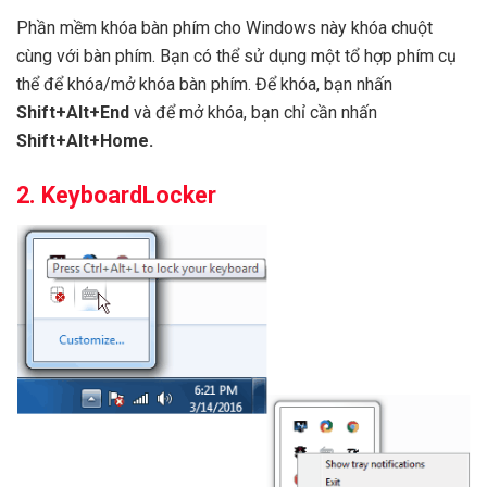
Phần mềm khóa bàn phím cho Windows này khóa chuột
cùng với bàn phím. Bạn có thể sử dụng một tổ hợp phím cụ
thể để khóa/mở khóa bàn phím. Để khóa, bạn nhấn
Shift+Alt+End
và để mở khóa, bạn chỉ cần nhấn
Shift+Alt+Home.
2. KeyboardLocker