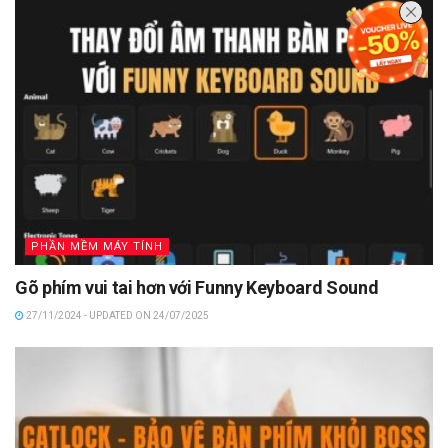
PHẦN MỀM MÁY TÍNH
Gõ phím vui tai hơn với Funny Keyboard Sound
27/11/2024 - UPDATED ON 24/07/2025