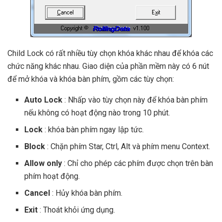
Child Lock có rất nhiều tùy chọn khóa khác nhau để khóa các
chức năng khác nhau. Giao diện của phần mềm này có 6 nút
để mở khóa và khóa bàn phím, gồm các tùy chọn:
Auto Lock
: Nhấp vào tùy chọn này để khóa bàn phím
nếu không có hoạt động nào trong 10 phút.
Lock
: khóa bàn phím ngay lập tức.
Block
: Chặn phím Star, Ctrl, Alt và phím menu Context.
Allow only
: Chỉ cho phép các phím được chọn trên bàn
phím hoạt động.
Cancel
: Hủy khóa bàn phím.
Exit
: Thoát khỏi ứng dụng.