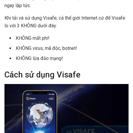
ngay lặp tức.
Khi tải và sử dụng Visafe, cả thế giới Internet cứ để Visafe
lo với 3 KHÔNG dưới đây:
KHÔNG mất phí!
KHÔNG virus, mã độc, botnet!
KHÔNG lừa đảo mạng!
Cách sử dụng Visafe