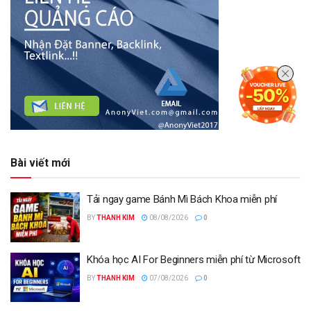
Bài viết mới
Tải ngay game Bánh Mì Bách Khoa miễn phí
BY
THANH KIM
08/08/2026
0
Khóa học AI For Beginners miễn phí từ Microsoft
BY
THANH KIM
07/08/2026
0