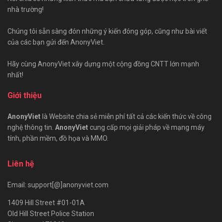
nhà trường!
Chúng tôi sẵn sàng đón những ý kiến đóng góp, cũng như bài viết
của các bạn gửi đến AnonyViet.
Hãy cùng AnonyViet xây dựng một cộng đồng CNTT lớn mạnh
nhất!
Giới thiệu
AnonyViet
là Website chia sẻ miễn phí tất cả các kiến thức về công
nghệ thông tin.
AnonyViet
cung cấp mọi giải pháp về mạng máy
tính, phần mềm, đồ họa và MMO.
Liên hệ
Email: support[@]anonyviet.com
1409 Hill Street #01-01A
Old Hill Street Police Station