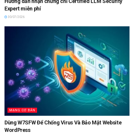
Hướng dẫn nhận chứng chỉ Certified LLM Security
Expert miễn phí
30/07/2026
MẠNG CƠ BẢN
Dùng W7SFW Để Chống Virus Và Bảo Mật Website
WordPress