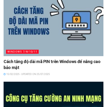
WINDOWS 7/8/10/11
Cách tăng độ dài mã PIN trên Windows để nâng cao
bảo mật
15/02/2025 - UPDATED ON 25/07/2025