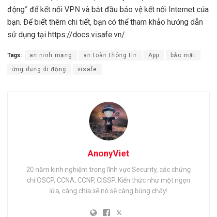
động” để kết nối VPN và bắt đầu bảo vệ kết nối Internet của
bạn. Để biết thêm chi tiết, bạn có thể tham khảo hướng dẫn
sử dụng tại https://docs.visafe.vn/.
Tags:
an ninh mạng
an toàn thông tin
App
bảo mật
ứng dụng di động
visafe
AnonyViet
20 năm kinh nghiệm trong lĩnh vực Security, các chứng
chỉ:OSCP, CCNA, CCNP, CISSP. Kiến thức như một ngọn
lửa, càng chia sẽ nó sẽ càng bùng cháy!