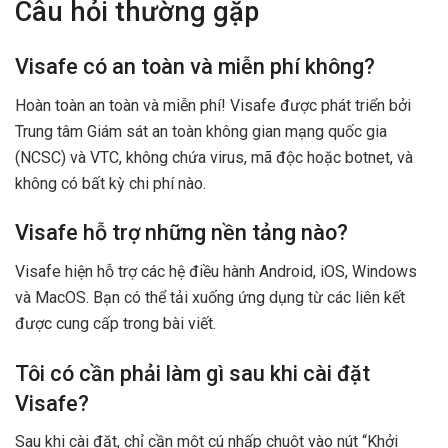
Câu hỏi thường gặp
Visafe có an toàn và miễn phí không?
Hoàn toàn an toàn và miễn phí! Visafe được phát triển bởi
Trung tâm Giám sát an toàn không gian mạng quốc gia
(NCSC) và VTC, không chứa virus, mã độc hoặc botnet, và
không có bất kỳ chi phí nào.
Visafe hỗ trợ những nền tảng nào?
Visafe hiện hỗ trợ các hệ điều hành Android, iOS, Windows
và MacOS. Bạn có thể tải xuống ứng dụng từ các liên kết
được cung cấp trong bài viết.
Tôi có cần phải làm gì sau khi cài đặt
Visafe?
Sau khi cài đặt, chỉ cần một cú nhấp chuột vào nút “Khởi