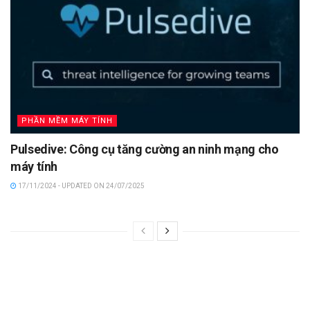
PHẦN MỀM MÁY TÍNH
Pulsedive: Công cụ tăng cường an ninh mạng cho
máy tính
17/11/2024 - UPDATED ON 24/07/2025