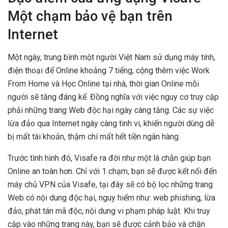
Một chạm bảo vệ bạn trên
Internet
Một ngày, trung bình một người Việt Nam sử dụng máy tính,
điện thoại để Online khoảng 7 tiếng, cộng thêm việc Work
From Home và Học Online tại nhà, thời gian Online mỗi
người sẽ tăng đáng kể. Đồng nghĩa với việc nguy cơ truy cập
phải những trang Web độc hại ngày càng tăng. Các sự việc
lừa đảo qua Internet ngày càng tinh vi, khiến người dùng dễ
bị mất tài khoản, thậm chí mất hết tiền ngân hàng.
Trước tình hình đó, Visafe ra đời như một lá chắn giúp bạn
Online an toàn hơn. Chỉ với 1 chạm, bạn sẽ được kết nối đến
máy chủ VPN của Visafe, tại đây sẽ có bộ lọc những trang
Web có nội dung độc hại, nguy hiểm như: web phishing, lừa
đảo, phát tán mã độc, nội dung vi phạm pháp luật. Khi truy
cập vào những trang này, bạn sẽ được cảnh bảo và chặn