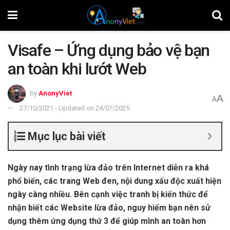
Visafe – Ứng dụng bảo vệ bạn
an toàn khi lướt Web
by
AnonyViet
A
A
27/10/2021 - Updated on 24/07/2025
Mục lục bài viết
Ngày nay tình trạng lừa đảo trên Internet diễn ra khá
phổ biến, các trang Web đen, nội dung xấu độc xuất hiện
ngày càng nhiều. Bên cạnh việc tranh bị kiến thức để
nhận biết các Website lừa đảo, nguy hiểm bạn nên sử
dụng thêm ứng dụng thứ 3 để giúp mình an toàn hơn