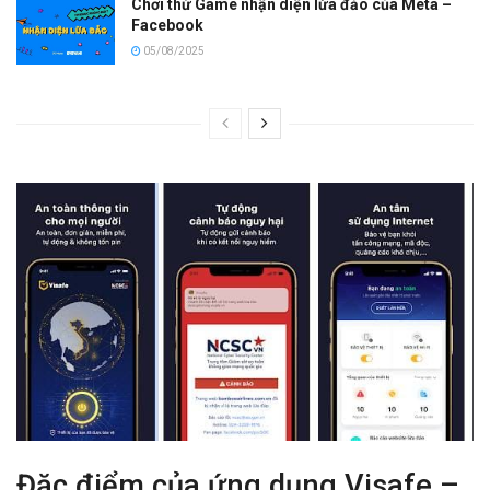
Chơi thử Game nhận diện lừa đảo của Meta –
Facebook
05/08/2025
Đặc điểm của ứng dụng Visafe –