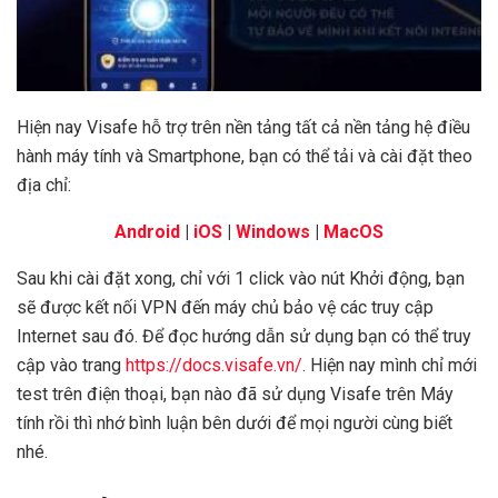
Hiện nay Visafe hỗ trợ trên nền tảng tất cả nền tảng hệ điều
hành máy tính và Smartphone, bạn có thể tải và cài đặt theo
địa chỉ:
Android
|
iOS
|
Windows
|
MacOS
Sau khi cài đặt xong, chỉ với 1 click vào nút Khởi động, bạn
sẽ được kết nối VPN đến máy chủ bảo vệ các truy cập
Internet sau đó. Để đọc hướng dẫn sử dụng bạn có thể truy
cập vào trang
https://docs.visafe.vn/
. Hiện nay mình chỉ mới
test trên điện thoại, bạn nào đã sử dụng Visafe trên Máy
tính rồi thì nhớ bình luận bên dưới để mọi người cùng biết
nhé.