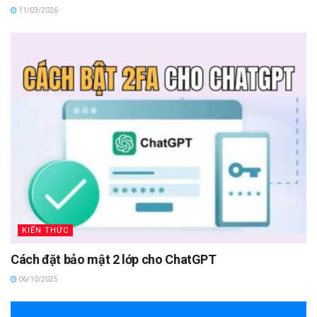
11/03/2026
KIẾN THỨC
Cách đặt bảo mật 2 lớp cho ChatGPT
06/10/2025