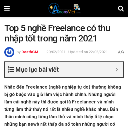
Top 5 nghề Freelance có thu
nhập tốt trong năm 2021
A
by
DeathGM
20/02/2021 - Updated on 22/02/2021
A
Mục lục bài viết
Nhắc đến Freelance (nghề nghiệp tự do) thường không
bị gó buộc vào giờ làm việc hành chính. Những người
làm cái nghề này thì được gọi là Freelancer và mình
từng làm thử thấy nó rất là nhiều nghề khác nhau. Bản
thân mình cũng từng làm thử và mình thấy tỉ lệ chọn
những bạn newb rất thấp đa số toàn những người có