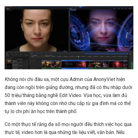
Không nói chi đâu xa, một cựu Admin của AnonyViet hiện
đang còn ngồi trên giảng đường, nhưng đã có thu nhập dưới
50 triệu/tháng bằng nghề Edit Video. Vừa học, vừa làm đủ
thành viên này không còn nhờ chu cấp từ gia đình mà có thể
tự lo chi phí ăn học trên thành phố.
Có một thực tế rằng đa số mọi người đều thích việc học qua
thực tế, video hơn là qua những tài liệu viết, văn bản. Nếu