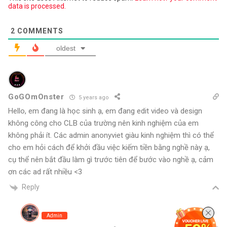
data is processed.
2
COMMENTS
oldest
GoGOmOnster
5 years ago
Hello, em đang là học sinh ạ, em đang edit video và design
không công cho CLB của trường nên kinh nghiệm của em
không phải ít. Các admin anonyviet giàu kinh nghiệm thì có thể
cho em hỏi cách để khởi đầu việc kiếm tiền bằng nghề này ạ,
cụ thể nên bắt đầu làm gì trước tiên để bước vào nghề ạ, cảm
ơn các ad rất nhiều <3
Reply
Admin