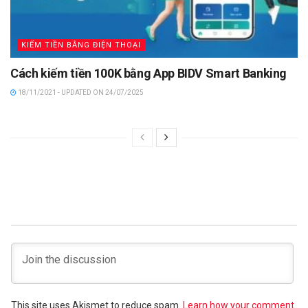
KIẾM TIỀN BẰNG ĐIỆN THOẠI
Cách kiếm tiền 100K bằng App BIDV Smart Banking
18/11/2021 - UPDATED ON 24/07/2025
This site uses Akismet to reduce spam.
Learn how your comment