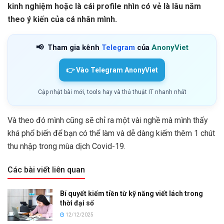
kinh nghiệm hoặc là cái profile nhìn có vẻ là lâu năm
theo ý kiến của cá nhân mình.
📢
Tham gia kênh
Telegram
của
AnonyViet
👉 Vào Telegram AnonyViet
Cập nhật bài mới, tools hay và thủ thuật IT nhanh nhất
Và theo đó mình cũng sẽ chỉ ra một vài nghề mà mình thấy
khá phổ biến để bạn có thể làm và dễ dàng kiếm thêm 1 chút
thu nhập trong mùa dịch Covid-19.
Các bài viết liên quan
Bí quyết kiếm tiền từ kỹ năng viết lách trong
thời đại số
12/12/2025