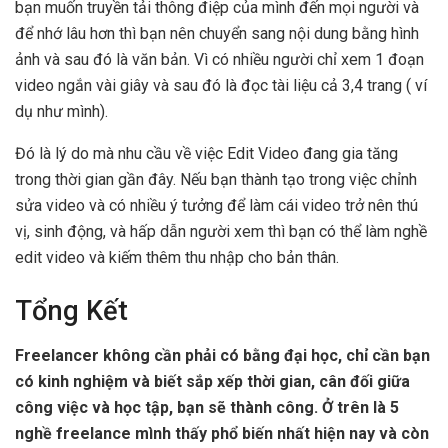
bạn muốn truyền tải thông điệp của mình đến mọi người và
để nhớ lâu hơn thì bạn nên chuyển sang nội dung bằng hình
ảnh và sau đó là văn bản. Vì có nhiều người chỉ xem 1 đoạn
video ngắn vài giây và sau đó là đọc tài liệu cả 3,4 trang ( ví
dụ như mình).
Đó là lý do mà nhu cầu về việc Edit Video đang gia tăng
trong thời gian gần đây. Nếu bạn thành tạo trong việc chỉnh
sửa video và có nhiều ý tưởng để làm cái video trở nên thú
vị, sinh động, và hấp dẫn người xem thì bạn có thể làm nghề
edit video và kiếm thêm thu nhập cho bản thân.
Tổng Kết
Freelancer không cần phải có bằng đại học, chỉ cần bạn
có kinh nghiệm và biết sắp xếp thời gian, cân đối giữa
công việc và học tập, bạn sẽ thành công. Ở trên là 5
nghề freelance mình thấy phổ biến nhất hiện nay và còn