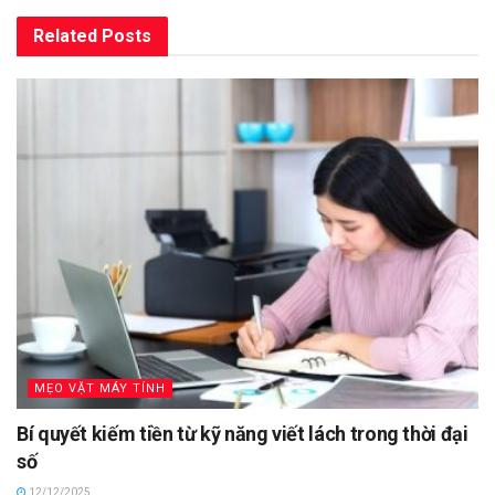
Related
Posts
MẸO VẶT MÁY TÍNH
Bí quyết kiếm tiền từ kỹ năng viết lách trong thời đại
số
12/12/2025