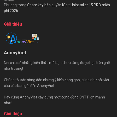
Phuong
trong
Share key bản quyền IObit Uninstaller 15 PRO miễn
phí 2026
Giới thiệu
AnonyViet
Nơi chia sẻ những kiến thức mà bạn chưa từng được học trên ghế
nhà trường!
Chúng tôi sẵn sàng đón những ý kiến đóng góp, cũng như bài viết
của các bạn gửi đến AnonyViet.
Hãy cùng AnonyViet xây dựng một cộng đồng CNTT lớn mạnh
nhất!
Giới thiệu