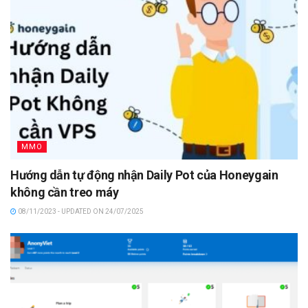
MMO
Hướng dẫn tự động nhận Daily Pot của Honeygain
không cần treo máy
08/11/2023 - UPDATED ON 24/07/2025