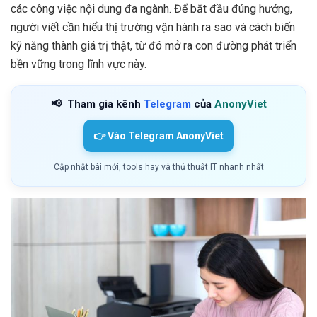
các công việc nội dung đa ngành. Để bắt đầu đúng hướng,
người viết cần hiểu thị trường vận hành ra sao và cách biến
kỹ năng thành giá trị thật, từ đó mở ra con đường phát triển
bền vững trong lĩnh vực này.
📢
Tham gia kênh
Telegram
của
AnonyViet
👉 Vào Telegram AnonyViet
Cập nhật bài mới, tools hay và thủ thuật IT nhanh nhất