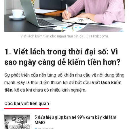
Viết lách kiếm tiền cho người mới bắt đầu (Freepik.com).
1. Viết lách trong thời đại số: Vì
sao ngày càng dễ kiếm tiền hơn?
Sự phát triển của nền tảng số khiến nhu cầu về nội dung tăng
mạnh. Đây là thời điểm thuận lợi để bắt đầu
viết lách kiếm
tiền
, kể cả khi chưa có nhiều kinh nghiệm.
Các bài viết liên quan
5 dấu hiệu giúp bạn né 99% cạm bẫy khi làm
MMO