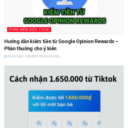
PHẦN MỀM ĐIỆN THOẠI
Hướng dẫn kiếm tiền từ Google Opinion Rewards –
Phần thưởng cho ý kiến
02/09/2022 - UPDATED ON 24/07/2025