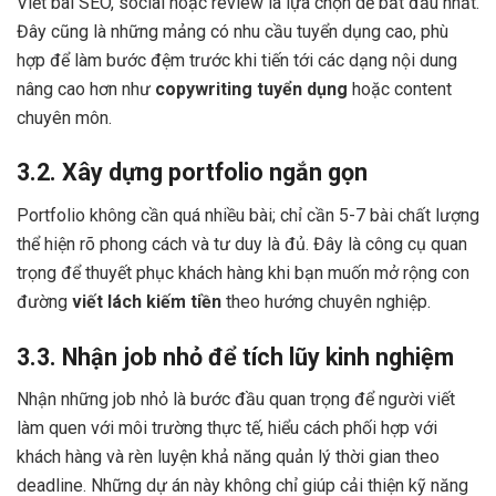
Viết bài SEO, social hoặc review là lựa chọn dễ bắt đầu nhất.
Đây cũng là những mảng có nhu cầu tuyển dụng cao, phù
hợp để làm bước đệm trước khi tiến tới các dạng nội dung
nâng cao hơn như
copywriting tuyển dụng
hoặc content
chuyên môn.
3.2. Xây dựng portfolio ngắn gọn
Portfolio không cần quá nhiều bài; chỉ cần 5-7 bài chất lượng
thể hiện rõ phong cách và tư duy là đủ. Đây là công cụ quan
trọng để thuyết phục khách hàng khi bạn muốn mở rộng con
đường
viết lách kiếm tiền
theo hướng chuyên nghiệp.
3.3. Nhận job nhỏ để tích lũy kinh nghiệm
Nhận những job nhỏ là bước đầu quan trọng để người viết
làm quen với môi trường thực tế, hiểu cách phối hợp với
khách hàng và rèn luyện khả năng quản lý thời gian theo
deadline. Những dự án này không chỉ giúp cải thiện kỹ năng