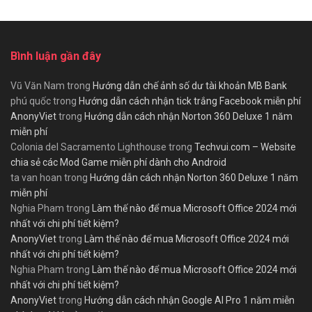
Bình luận gần đây
Vũ Văn Nam
trong
Hướng dẫn chế ảnh số dư tài khoản MB Bank
phú quốc
trong
Hướng dẫn cách nhận tick trắng Facebook miễn phí
AnonyViet
trong
Hướng dẫn cách nhận Norton 360 Deluxe 1 năm
miễn phí
Colonia del Sacramento Lighthouse
trong
Techvui.com – Website
chia sẻ các Mod Game miễn phí dành cho Android
ta van hoan
trong
Hướng dẫn cách nhận Norton 360 Deluxe 1 năm
miễn phí
Nghia Pham
trong
Làm thế nào để mua Microsoft Office 2024 mới
nhất với chi phí tiết kiệm?
AnonyViet
trong
Làm thế nào để mua Microsoft Office 2024 mới
nhất với chi phí tiết kiệm?
Nghia Pham
trong
Làm thế nào để mua Microsoft Office 2024 mới
nhất với chi phí tiết kiệm?
AnonyViet
trong
Hướng dẫn cách nhận Google AI Pro 1 năm miễn