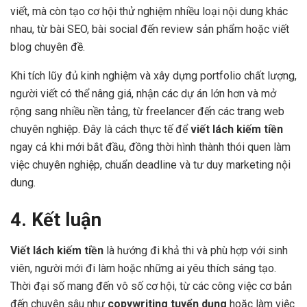
viết, mà còn tạo cơ hội thử nghiệm nhiều loại nội dung khác
nhau, từ bài SEO, bài social đến review sản phẩm hoặc viết
blog chuyên đề.
Khi tích lũy đủ kinh nghiệm và xây dựng portfolio chất lượng,
người viết có thể nâng giá, nhận các dự án lớn hơn và mở
rộng sang nhiều nền tảng, từ freelancer đến các trang web
chuyên nghiệp. Đây là cách thực tế để
viết lách kiếm tiền
ngay cả khi mới bắt đầu, đồng thời hình thành thói quen làm
việc chuyên nghiệp, chuẩn deadline và tư duy marketing nội
dung.
4. Kết luận
Viết lách kiếm tiền
là hướng đi khả thi và phù hợp với sinh
viên, người mới đi làm hoặc những ai yêu thích sáng tạo.
Thời đại số mang đến vô số cơ hội, từ các công việc cơ bản
đến chuyên sâu như
copywriting tuyển dụng
hoặc làm việc