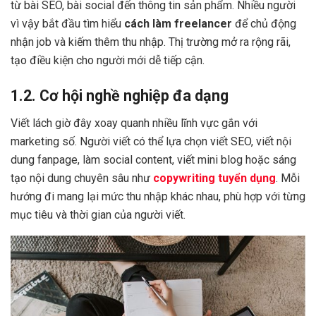
từ bài SEO, bài social đến thông tin sản phẩm. Nhiều người
vì vậy bắt đầu tìm hiểu
cách làm freelancer
để chủ động
nhận job và kiếm thêm thu nhập. Thị trường mở ra rộng rãi,
tạo điều kiện cho người mới dễ tiếp cận.
1.2. Cơ hội nghề nghiệp đa dạng
Viết lách giờ đây xoay quanh nhiều lĩnh vực gắn với
marketing số. Người viết có thể lựa chọn viết SEO, viết nội
dung fanpage, làm social content, viết mini blog hoặc sáng
tạo nội dung chuyên sâu như
copywriting tuyển dụng
. Mỗi
hướng đi mang lại mức thu nhập khác nhau, phù hợp với từng
mục tiêu và thời gian của người viết.