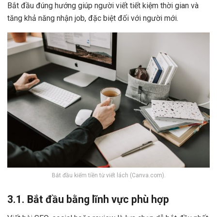
Bắt đầu đúng hướng giúp người viết tiết kiệm thời gian và
tăng khả năng nhận job, đặc biệt đối với người mới.
Bắt đầu kiếm tiền từ viết lách (Canva.com).
3.1. Bắt đầu bằng lĩnh vực phù hợp