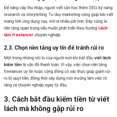
Để nâng cấp thu nhập, người viết cần học thêm SEO, kỹ năng
research và storytelling. Tư duy marketing cũng giúp bài viết
mang tính ứng dụng cao, mở ra nhiều job hơn. Đây cũng là
nền tảng quan trọng nếu muốn phát triển theo hướng
cách
làm freelancer
chuyên nghiệp.
2.3. Chọn nền tảng uy tín để tránh rủi ro
Một trong những nỗi lo của người mới khi bắt đầu
viết lách
kiếm tiền
là vấn đề thanh toán. Vì vậy, việc chọn nền tảng
freelancer uy tín hoặc cộng đồng có xác thực giúp giảm rủi
ro bị quỵt tiền, đồng thời xây dựng môi trường làm việc rõ
ràng và chuyên nghiệp ngay từ đầu.
3. Cách bắt đầu kiếm tiền từ viết
lách mà không gặp rủi ro