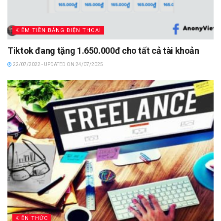
KIẾM TIỀN BẰNG ĐIỆN THOẠI
Tiktok đang tặng 1.650.000đ cho tất cả tài khoản
22/07/2022 - UPDATED ON 24/07/2025
KIẾN THỨC