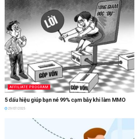
AFFILIATE PROGRAM
5 dấu hiệu giúp bạn né 99% cạm bẫy khi làm MMO
29/07/2025