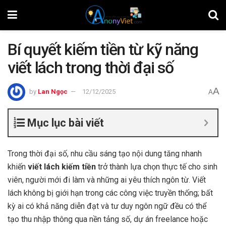
Bí quyết kiếm tiền từ kỹ năng
viết lách trong thời đại số
A
by
Lan Ngọc
12/12/2025
A
Mục lục bài viết
Trong thời đại số, nhu cầu sáng tạo nội dung tăng nhanh
khiến
viết lách kiếm tiền
trở thành lựa chọn thực tế cho sinh
viên, người mới đi làm và những ai yêu thích ngôn từ. Viết
lách không bị giới hạn trong các công việc truyền thống; bất
kỳ ai có khả năng diễn đạt và tư duy ngôn ngữ đều có thể
tạo thu nhập thông qua nền tảng số, dự án freelance hoặc