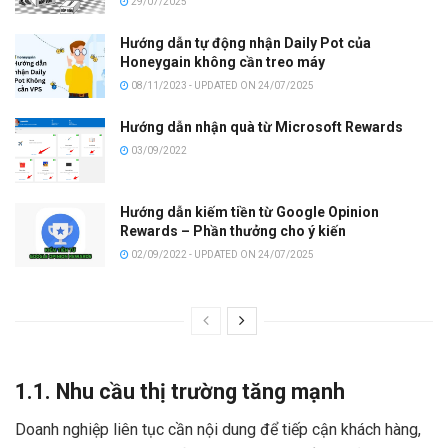
29/07/2025
Hướng dẫn tự động nhận Daily Pot của
Honeygain không cần treo máy
08/11/2023 - UPDATED ON 24/07/2025
Hướng dẫn nhận quà từ Microsoft Rewards
03/09/2022
Hướng dẫn kiếm tiền từ Google Opinion
Rewards – Phần thưởng cho ý kiến
02/09/2022 - UPDATED ON 24/07/2025
1.1. Nhu cầu thị trường tăng mạnh
Doanh nghiệp liên tục cần nội dung để tiếp cận khách hàng,