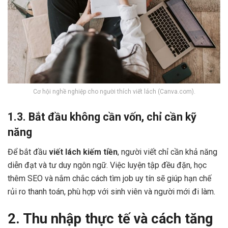
Cơ hội nghề nghiệp cho người thích viết lách (Canva.com).
1.3. Bắt đầu không cần vốn, chỉ cần kỹ
năng
Để bắt đầu
viết lách kiếm tiền
, người viết chỉ cần khả năng
diễn đạt và tư duy ngôn ngữ. Việc luyện tập đều đặn, học
thêm SEO và nắm chắc cách tìm job uy tín sẽ giúp hạn chế
rủi ro thanh toán, phù hợp với sinh viên và người mới đi làm.
2. Thu nhập thực tế và cách tăng