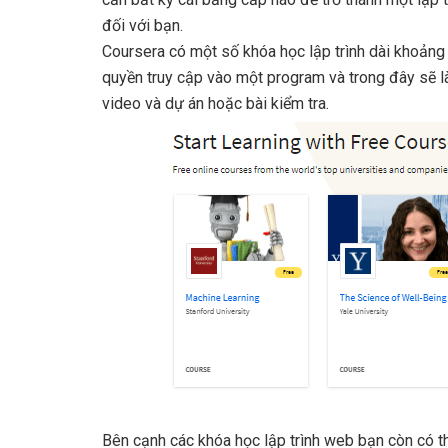
đối với bạn.
Coursera có một số khóa học lập trình dài khoảng
quyền truy cập vào một program và trong đây sẽ là
video và dự án hoặc bài kiểm tra.
Bên cạnh các khóa học lập trình web bạn còn có t