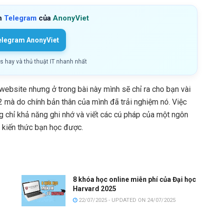
h
Telegram
của
AnonyViet
elegram AnonyViet
ls hay và thủ thuật IT nhanh nhất
website nhưng ở trong bài này mình sẽ chỉ ra cho bạn vài
2 mà do chính bản thân của mình đã trải nghiệm nó. Việc
ông chỉ khả năng ghi nhớ và viết các cú pháp của một ngôn
 kiến thức bạn học được.
8 khóa học online miễn phí của Đại học
Harvard 2025
22/07/2025 - UPDATED ON 24/07/2025