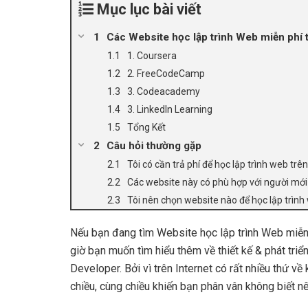
Mục lục bài viết
Các Website học lập trình Web miễn phí t
1. Coursera
2. FreeCodeCamp
3. Codeacademy
3. LinkedIn Learning
Tổng Kết
Câu hỏi thường gặp
Tôi có cần trả phí để học lập trình web tr
Các website này có phù hợp với người mớ
Tôi nên chọn website nào để học lập trình
Nếu bạn đang tìm Website học lập trình Web miễn 
giờ bạn muốn tìm hiểu thêm về thiết kế & phát tri
Developer. Bởi vì trên Internet có rất nhiều thứ về
chiều, cùng chiều khiến bạn phân vân không biết nê