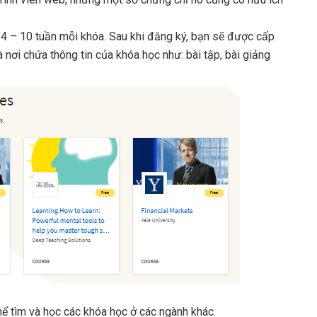
 4 – 10 tuần mỗi khóa. Sau khi đăng ký, bạn sẽ được cấp
 nơi chứa thông tin của khóa học như: bài tập, bài giảng
hể tìm và học các khóa học ở các ngành khác.