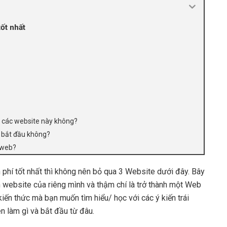
ốt nhất
ên các website này không?
i bắt đầu không?
 web?
phí tốt nhất thì không nên bỏ qua 3 Website dưới đây. Bây
ển website của riêng mình và thậm chí là trở thành một Web
 kiến thức mà bạn muốn tìm hiểu/ học với các ý kiến trái
n làm gì và bắt đầu từ đâu.