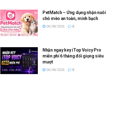
PetMatch – Ứng dụng nhận nuôi
chó mèo an toàn, minh bạch
06/08/2026
0
Nhận ngay key iTop Voicy Pro
miễn phí 6 tháng đổi giọng siêu
mượt
06/08/2026
0