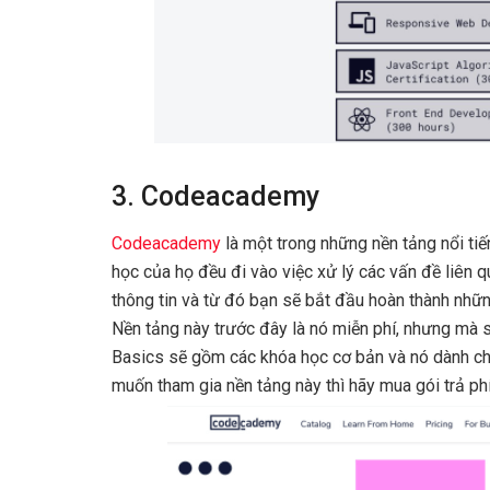
3. Codeacademy
Codeacademy
là một trong những nền tảng nổi ti
học của họ đều đi vào việc xử lý các vấn đề liên q
thông tin và từ đó bạn sẽ bắt đầu hoàn thành nhữn
Nền tảng này trước đây là nó miễn phí, nhưng mà 
Basics sẽ gồm các khóa học cơ bản và nó dành cho
muốn tham gia nền tảng này thì hãy mua gói trả phí 