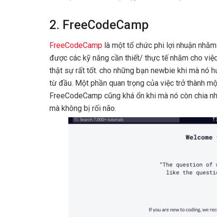
2. FreeCodeCamp
FreeCodeCamp
là một tổ chức phi lợi nhuận nhằm
được các kỹ năng cần thiết/ thực tế nhằm cho việc
thật sự rất tốt. cho những bạn newbie khi mà nó 
từ đầu. Một phần quan trọng của việc trở thành một 
FreeCodeCamp cũng khá ổn khi mà nó còn chia nhỏ
mà không bị rối não.