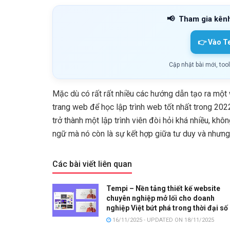
📢
Tham gia kên
👉 Vào T
Cập nhật bài mới, too
Mặc dù có rất rất nhiều các hướng dẫn tạo ra một 
trang web để học lập trình web tốt nhất trong 202
trở thành một lập trình viên đòi hỏi khá nhiều, kh
ngữ mà nó còn là sự kết hợp giữa tư duy và nhưng
Các bài viết liên quan
Tempi – Nền tảng thiết kế website
chuyên nghiệp mở lối cho doanh
nghiệp Việt bứt phá trong thời đại số
16/11/2025 - UPDATED ON 18/11/2025