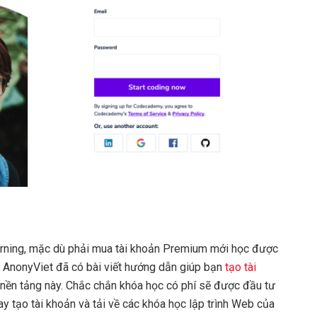
earning, mặc dù phải mua tài khoản Premium mới học được
g AnonyViet đã có bài viết hướng dẫn giúp bạn
tạo tài
 nền tảng này. Chắc chắn khóa học có phí sẽ được đầu tư
ay tạo tài khoản và tải về các khóa học lập trình Web của