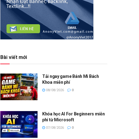
Bài viết mới
Tải ngay game Bánh Mì Bách
Khoa miễn phí
08/08/2026
0
Khóa học AI For Beginners miễn
phí từ Microsoft
07/08/2026
0