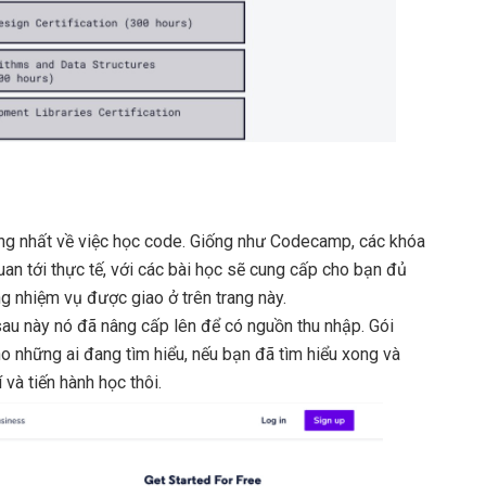
ếng nhất về việc học code. Giống như Codecamp, các khóa
uan tới thực tế, với các bài học sẽ cung cấp cho bạn đủ
g nhiệm vụ được giao ở trên trang này.
sau này nó đã nâng cấp lên để có nguồn thu nhập. Gói
 những ai đang tìm hiểu, nếu bạn đã tìm hiểu xong và
và tiến hành học thôi.