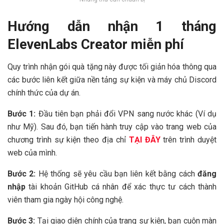
Hướng dẫn nhận 1 tháng
ElevenLabs Creator miễn phí
Quy trình nhận gói quà tặng này được tối giản hóa thông qua
các bước liên kết giữa nền tảng sự kiện và máy chủ Discord
chính thức của dự án.
Bước 1:
Đầu tiên bạn phải đổi VPN sang nước khác (Ví dụ
như Mỹ). Sau đó, bạn tiến hành truy cập vào trang web của
chương trình sự kiện theo địa chỉ
TẠI ĐÂY
trên trình duyệt
web của mình.
Bước 2:
Hệ thống sẽ yêu cầu bạn liên kết bằng cách
đăng
nhập
tài khoản GitHub cá nhân để xác thực tư cách thành
viên tham gia ngày hội công nghệ.
Bước 3:
Tại giao diện chính của trang sự kiện, bạn cuộn màn