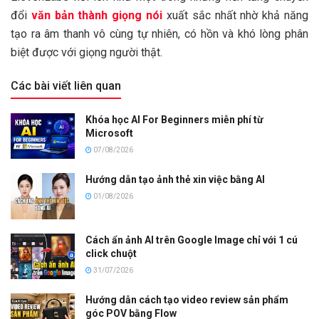
đổi
văn bản thành giọng nói
xuất sắc nhất nhờ khả năng
tạo ra âm thanh vô cùng tự nhiên, có hồn và khó lòng phân
biệt được với giọng người thật.
Các bài viết liên quan
Khóa học AI For Beginners miễn phí từ
Microsoft
07/08/2026
Hướng dẫn tạo ảnh thẻ xin việc bằng AI
01/08/2026
Cách ẩn ảnh AI trên Google Image chỉ với 1 cú
click chuột
31/07/2026
Hướng dẫn cách tạo video review sản phẩm
góc POV bằng Flow