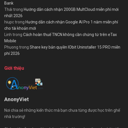
Bank
Thái
trong
Hướng dẫn cách nhận 200GB MultCloud miễn phí mới
nhất 2026
hiupc
trong
Hướng dẫn cách nhận Google AI Pro 1 năm miễn phí
cho tài khoản mới
Linh
trong
Cách hoàn thuế TNCN không cần chứng từ trên eTax
Mobile
Phuong
trong
Share key bản quyền IObit Uninstaller 15 PRO miễn
phí 2026
Giới thiệu
AnonyViet
Nơi chia sẻ những kiến thức mà bạn chưa từng được học trên ghế
nhà trường!