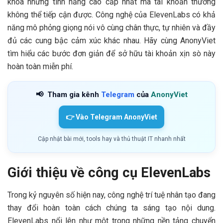
khóa những tính năng cao cấp nhất mà tài khoản thường
không thể tiếp cận được. Công nghệ của ElevenLabs có khả
năng mô phỏng giọng nói vô cùng chân thực, tự nhiên và đầy
đủ các cung bậc cảm xúc khác nhau. Hãy cùng AnonyViet
tìm hiểu các bước đơn giản để sở hữu tài khoản xịn sò này
hoàn toàn miễn phí.
📢
Tham gia kênh
Telegram
của
AnonyViet
👉 Vào Telegram AnonyViet
Cập nhật bài mới, tools hay và thủ thuật IT nhanh nhất
Giới thiệu về công cụ ElevenLabs
Trong kỷ nguyên số hiện nay, công nghệ trí tuệ nhân tạo đang
thay đổi hoàn toàn cách chúng ta sáng tạo nội dung.
ElevenLabs nổi lên như một trong những nền tảng chuyển