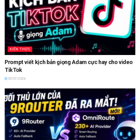
KIẾN THỨC
Prompt viết kịch bản giọng Adam cực hay cho video
TikTok
03/07/2026