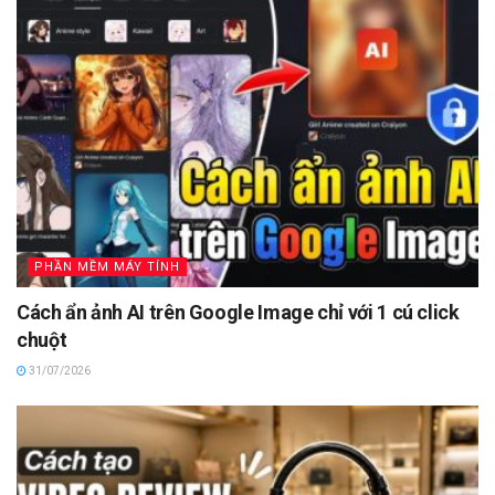
PHẦN MỀM MÁY TÍNH
Cách ẩn ảnh AI trên Google Image chỉ với 1 cú click
chuột
31/07/2026