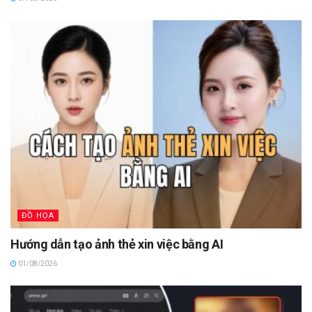
ĐỒ HỌA
Hướng dẫn tạo ảnh thẻ xin việc bằng AI
01/08/2026