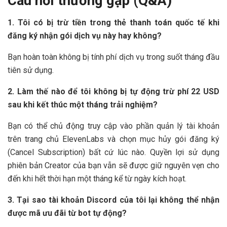
Câu hỏi thường gặp (Q&A)
1. Tôi có bị trừ tiền trong thẻ thanh toán quốc tế khi
đăng ký nhận gói dịch vụ này hay không?
Bạn hoàn toàn không bị tính phí dịch vụ trong suốt tháng đầu
tiên sử dụng.
2. Làm thế nào để tôi không bị tự động trừ phí 22 USD
sau khi kết thúc một tháng trải nghiệm?
Bạn có thể chủ động truy cập vào phần quản lý tài khoản
trên trang chủ ElevenLabs và chọn mục hủy gói đăng ký
(Cancel Subscription) bất cứ lúc nào. Quyền lợi sử dụng
phiên bản Creator của bạn vẫn sẽ được giữ nguyên vẹn cho
đến khi hết thời hạn một tháng kể từ ngày kích hoạt.
3. Tại sao tài khoản Discord của tôi lại không thể nhận
được mã ưu đãi từ bot tự động?