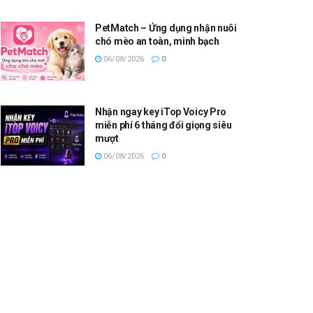
PetMatch – Ứng dụng nhận nuôi
chó mèo an toàn, minh bạch
06/08/2026
0
Nhận ngay key iTop Voicy Pro
miễn phí 6 tháng đổi giọng siêu
mượt
06/08/2026
0