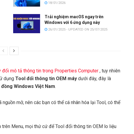
18/01/2026
Trải nghiệm macOS ngay trên
Windows với 6 ứng dụng này
26/01/2025 - UPDATED ON 25/07/2025
 đổi mô tả thông tin trong Properties Computer
, tuy nhiên
sử dụng
Tool đổi thông tin OEM máy
dưới đây, đây là
 đồng Windows Việt Nam
.
ã nguồn mở, nên các bạn có thể cá nhân hóa lại Tool, có thể
 trên Menu, mọi thứ cứ để Tool đổi thông tin OEM lo liệu