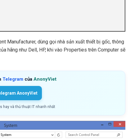
ent Manufacturer, dùng gọi nhà sản xuất thiết bị gốc, thông
ủa hãng như Dell, HP, khi vào Properties trên Computer sẽ
h
Telegram
của
AnonyViet
elegram AnonyViet
ls hay và thủ thuật IT nhanh nhất