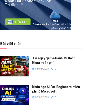
Bài viết mới
Tải ngay game Bánh Mì Bách
Khoa miễn phí
08/08/2026
0
Khóa học AI For Beginners miễn
phí từ Microsoft
07/08/2026
0