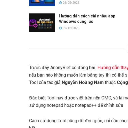
26/05/2026
Hướng dẫn cách cài nhiều app
Windows cùng lúc
09/12/2025
Trước đây AnonyViet có đăng bài
Hướng dẫn thay
nếu bạn nào không muốn làm bằng tay thì có thể 
Tool của tác giả
Nguyễn Hoàng Nam
thuộc
Cộng
Đặc biệt Tool này được viết trên nền CMD, và là m
sử dụng notepad hoặc notepad++ để chỉnh sửa
Cách sử dụng Tool cũng rất đơn giản, chỉ cần chọn