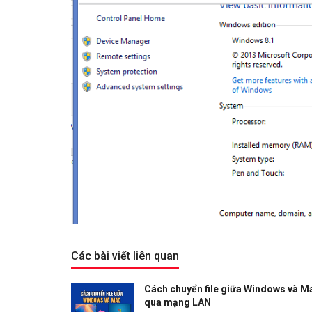
Các bài viết liên quan
Cách chuyển file giữa Windows và M
qua mạng LAN