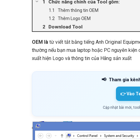
Chức năng chính của Tool gồm:
Thêm thông tin OEM
Thêm Logo OEM
Download Tool
OEM là
từ viết tắt bằng tiếng Anh Original Equipm
thường nếu bạn mua laptop hoặc PC nguyên kiện c
xuất hiện Logo và thông tin của Hãng sản xuất
📢
Tham gia kên
👉 Vào T
Cập nhật bài mới, too