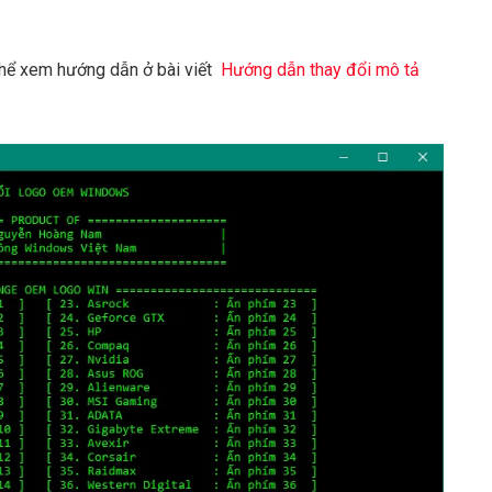
thể xem hướng dẫn ở bài viết
Hướng dẫn thay đổi mô tả