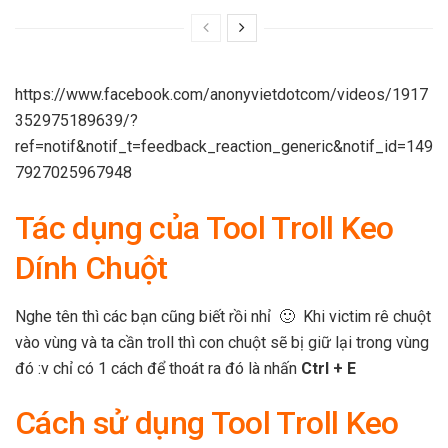
https://www.facebook.com/anonyvietdotcom/videos/1917
352975189639/?
ref=notif&notif_t=feedback_reaction_generic&notif_id=149
7927025967948
Tác dụng của Tool Troll Keo
Dính Chuột
Nghe tên thì các bạn cũng biết rồi nhỉ 🙂 Khi victim rê chuột
vào vùng và ta cần troll thì con chuột sẽ bị giữ lại trong vùng
đó :v chỉ có 1 cách để thoát ra đó là nhấn
Ctrl + E
Cách sử dụng Tool Troll Keo