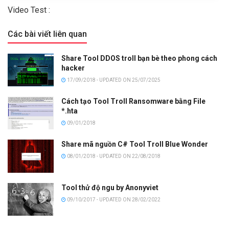
Video Test :
Các bài viết liên quan
Share Tool DDOS troll bạn bè theo phong cách
hacker
17/09/2018 - UPDATED ON 25/07/2025
Cách tạo Tool Troll Ransomware bằng File
*.hta
09/01/2018
Share mã nguồn C# Tool Troll Blue Wonder
08/01/2018 - UPDATED ON 22/08/2018
Tool thử độ ngu by Anonyviet
09/10/2017 - UPDATED ON 28/02/2022