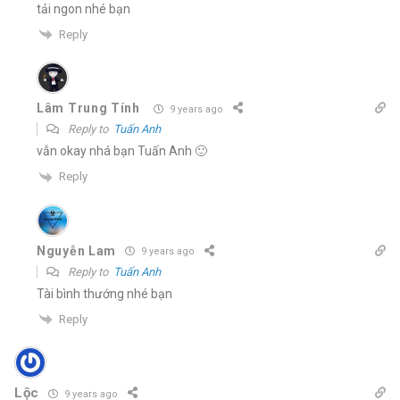
tải ngon nhé bạn
Reply
Lâm Trung Tính
9 years ago
Reply to
Tuấn Anh
vẫn okay nhá bạn Tuấn Anh 🙂
Reply
Nguyễn Lam
9 years ago
Reply to
Tuấn Anh
Tài bình thướng nhé bạn
Reply
Lộc
9 years ago