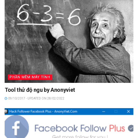
PHẦN MỀM MÁY TÍNH
Tool thử độ ngu by Anonyviet
09/10/2017 - UPDATED ON 28/02/2022