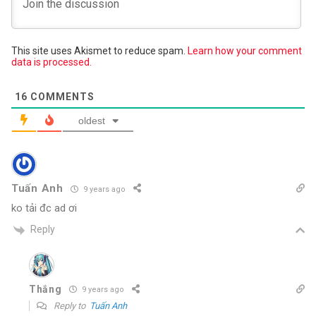
This site uses Akismet to reduce spam.
Learn how your comment
data is processed.
16
COMMENTS
oldest
Tuấn Anh
9 years ago
ko tải đc ad ơi
Reply
Thắng
9 years ago
Reply to
Tuấn Anh