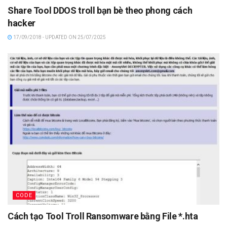
Share Tool DDOS troll bạn bè theo phong cách
hacker
17/09/2018 - UPDATED ON 25/07/2025
CODE
Cách tạo Tool Troll Ransomware bằng File *.hta