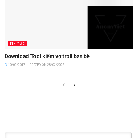
TIN TỨC
Download Tool kiếm vợ troll bạn bè
10/09/2017 - UPDATED ON 28/02/2022