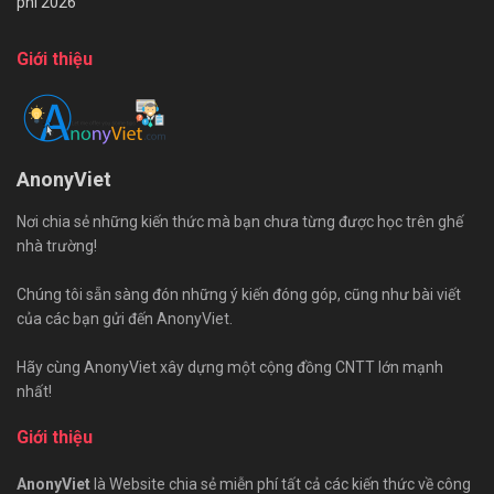
phí 2026
Giới thiệu
AnonyViet
Nơi chia sẻ những kiến thức mà bạn chưa từng được học trên ghế
nhà trường!
Chúng tôi sẵn sàng đón những ý kiến đóng góp, cũng như bài viết
của các bạn gửi đến AnonyViet.
Hãy cùng AnonyViet xây dựng một cộng đồng CNTT lớn mạnh
nhất!
Giới thiệu
AnonyViet
là Website chia sẻ miễn phí tất cả các kiến thức về công