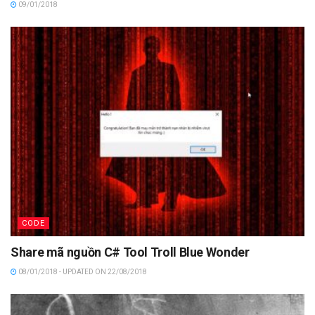
09/01/2018
CODE
Share mã nguồn C# Tool Troll Blue Wonder
08/01/2018 - UPDATED ON 22/08/2018