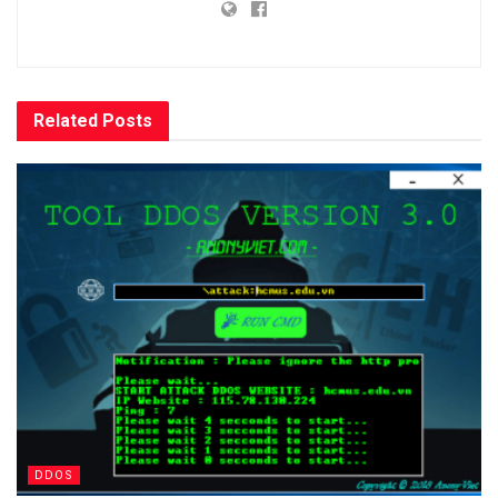
Related
Posts
DDOS