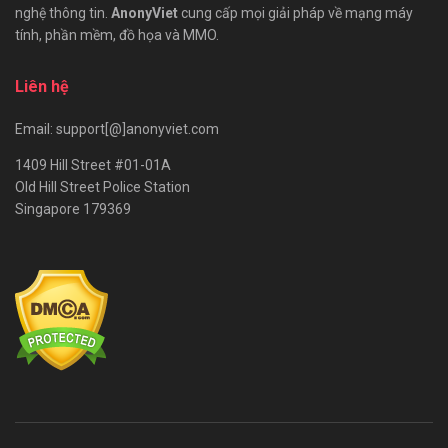
nghệ thông tin.
AnonyViet
cung cấp mọi giải pháp về mạng máy
tính, phần mềm, đồ họa và MMO.
Liên hệ
Email: support[@]anonyviet.com
1409 Hill Street #01-01A
Old Hill Street Police Station
Singapore 179369