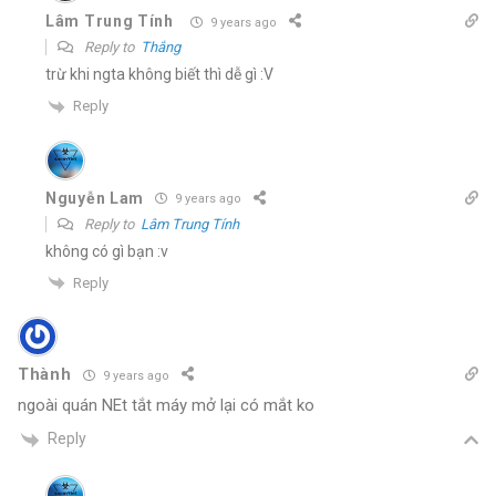
Lâm Trung Tính
9 years ago
Reply to
Thắng
trừ khi ngta không biết thì dễ gì :V
Reply
Nguyễn Lam
9 years ago
Reply to
Lâm Trung Tính
không có gì bạn :v
Reply
Thành
9 years ago
ngoài quán NEt tắt máy mở lại có mắt ko
Reply