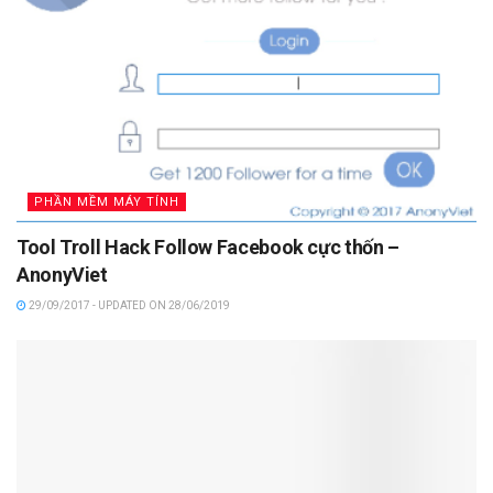
PHẦN MỀM MÁY TÍNH
Tool Troll Hack Follow Facebook cực thốn –
AnonyViet
29/09/2017 - UPDATED ON 28/06/2019