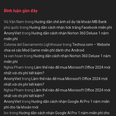
Bình luận gần đây
Vũ Văn Nam
trong
Hướng dẫn chế ảnh số dư tài khoản MB Bank
phú quốc
trong
Hướng dẫn cách nhận tick trắng Facebook miễn phí
AnonyViet
trong
Hướng dẫn cách nhận Norton 360 Deluxe 1 năm
miễn phí
Colonia del Sacramento Lighthouse
trong
Techvui.com – Website
chia sẻ các Mod Game miễn phí dành cho Android
ta van hoan
trong
Hướng dẫn cách nhận Norton 360 Deluxe 1 năm
miễn phí
Nghia Pham
trong
Làm thế nào để mua Microsoft Office 2024 mới
nhất với chi phí tiết kiệm?
AnonyViet
trong
Làm thế nào để mua Microsoft Office 2024 mới
nhất với chi phí tiết kiệm?
Nghia Pham
trong
Làm thế nào để mua Microsoft Office 2024 mới
nhất với chi phí tiết kiệm?
AnonyViet
trong
Hướng dẫn cách nhận Google AI Pro 1 năm miễn
phí cho tài khoản mới
loc
trong
Hướng dẫn cách nhận Google AI Pro 1 năm miễn phí cho