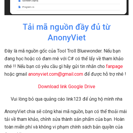
Tải mã nguồn đầy đủ từ
AnonyViet
Đây là mã nguồn gốc của Tool Troll Bluewonder. Nếu bạn
đang học hoặc có đam mê với C# có thể lấy về tham khảo
nhé !! Nếu bạn có yêu cầu gì hãy gửi tin nhắn cho
fanpage
hoặc gmail
anonyviet.com@gmail.com
để được hỗ trợ nhé !
Download link Google Drive
Vui lòng bỏ qua quảng cáo link123 để ủng hộ mình nha
AnonyViet chia sẽ công khai mã nguồn, bạn có thể thoải mái
tải về tham khảo, chỉnh sửa thành sản phẩm của bạn. Hoàn
toàn miễn phí và không vi phạm chính sách bản quyền của