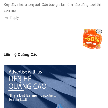
Key đây nhé: anonyviet. Các bác ghi lại hôm nào dùng tool thì
còn mở
Reply
Liên hệ Quảng Cáo