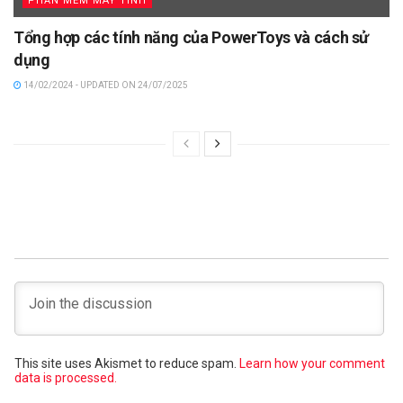
PHẦN MỀM MÁY TÍNH
Tổng hợp các tính năng của PowerToys và cách sử
dụng
14/02/2024 - UPDATED ON 24/07/2025
This site uses Akismet to reduce spam.
Learn how your comment
data is processed.