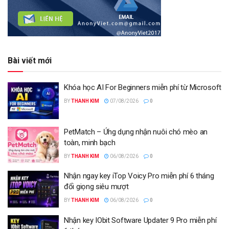
Bài viết mới
Khóa học AI For Beginners miễn phí từ Microsoft
BY
THANH KIM
07/08/2026
0
PetMatch – Ứng dụng nhận nuôi chó mèo an
toàn, minh bạch
BY
THANH KIM
06/08/2026
0
Nhận ngay key iTop Voicy Pro miễn phí 6 tháng
đổi giọng siêu mượt
BY
THANH KIM
06/08/2026
0
Nhận key IObit Software Updater 9 Pro miễn phí