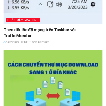
PHẦN MỀM MÁY TÍNH
Theo dõi tốc độ mạng trên Taskbar với
TrafficMonitor
14/09/2024 - UPDATED ON 24/07/2025