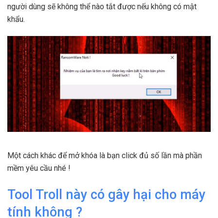
người dùng sẽ không thể nào tắt được nếu không có mật
khẩu.
Một cách khác để mở khóa là bạn click đủ số lần mà phần
mềm yêu cầu nhé !
Tool Troll này có gây hại cho máy
tính không ?