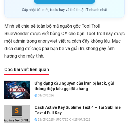
Cập nhật bài mới, tools hay và thủ thuật IT nhanh nhất
Mình sẽ chia sẽ toàn bộ mã nguồn gốc Tool Troll
BlueWonder được viết bằng C# cho bạn. Tool Troll này được
một admin trong anonyviet viết ra cách đây không lâu. Mục
đích dùng để chọc phá bạn bè và giải trí, không gây ảnh
hướng cho máy tính.
Các bài viết liên quan
Ứng dụng cầu nguyện của Iran bị hack, gửi
thông điệp kêu gọi đầu hàng
01/03/2026
Cách Active Key Sublime Text 4 – Tải Sublime
Text 4 Full Key
23/05/2025 - UPDATED ON 25/07/2025