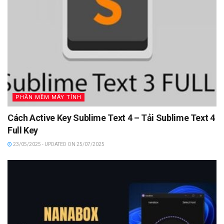
PHẦN MỀM MÁY TÍNH
Cách Active Key Sublime Text 4 – Tải Sublime Text 4
Full Key
23/05/2025 - UPDATED ON 25/07/2025