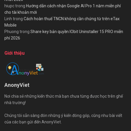
hiupc
trong
Hướng dẫn cách nhận Google AI Pro 1 năm miễn phí
cho tài khoản mới
Linh
trong
Cách hoàn thuế TNCN không cần chứng từ trên eTax
Mobile
Phuong
trong
Share key bản quyền IObit Uninstaller 15 PRO miễn
phí 2026
Giới thiệu
AnonyViet
Nơi chia sẻ những kiến thức mà bạn chưa từng được học trên ghế
nhà trường!
Chúng tôi sẵn sàng đón những ý kiến đóng góp, cũng như bài viết
của các bạn gửi đến AnonyViet.