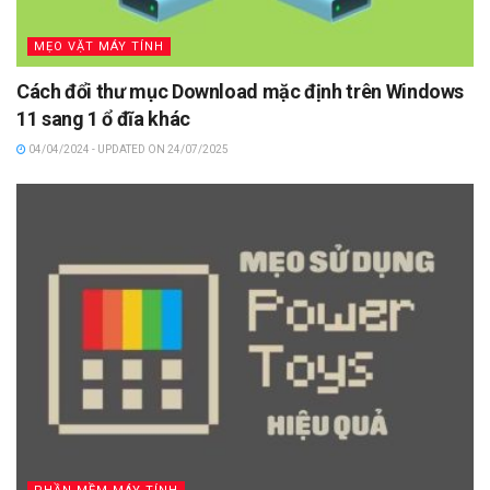
MẸO VẶT MÁY TÍNH
Cách đổi thư mục Download mặc định trên Windows
11 sang 1 ổ đĩa khác
04/04/2024 - UPDATED ON 24/07/2025