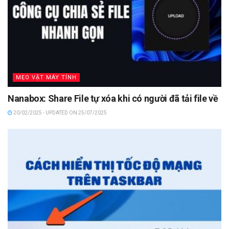
MẸO VẶT MÁY TÍNH
Nanabox: Share File tự xóa khi có người đã tải file về
20/02/2025 - UPDATED ON 25/07/2025