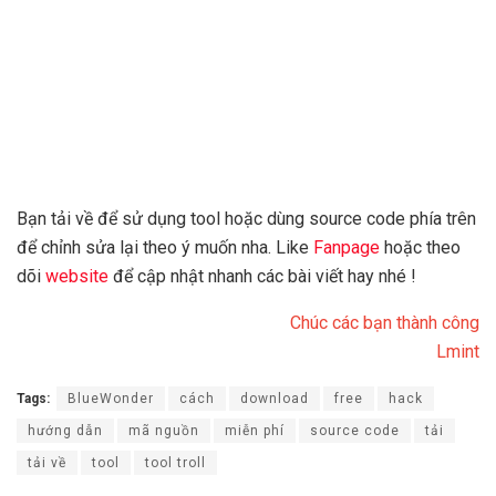
Bạn tải về để sử dụng tool hoặc dùng source code phía trên
để chỉnh sửa lại theo ý muốn nha. Like
Fanpage
hoặc theo
dõi
website
để cập nhật nhanh các bài viết hay nhé !
Chúc các bạn thành công
Lmint
Tags:
BlueWonder
cách
download
free
hack
hướng dẫn
mã nguồn
miễn phí
source code
tải
tải về
tool
tool troll