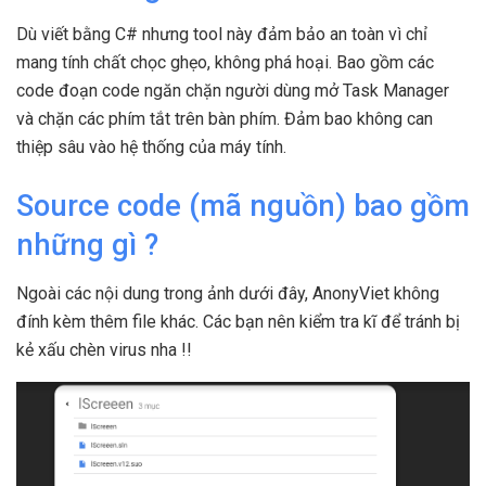
Dù viết bằng C# nhưng tool này đảm bảo an toàn vì chỉ
mang tính chất chọc ghẹo, không phá hoại. Bao gồm các
code đoạn code ngăn chặn người dùng mở Task Manager
và chặn các phím tắt trên bàn phím. Đảm bao không can
thiệp sâu vào hệ thống của máy tính.
Source code (mã nguồn) bao gồm
những gì ?
Ngoài các nội dung trong ảnh dưới đây, AnonyViet không
đính kèm thêm file khác. Các bạn nên kiểm tra kĩ để tránh bị
kẻ xấu chèn virus nha !!