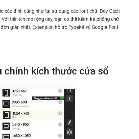
ệc xác định cũng như tái sử dụng các font chữ. Đây Cách
 Với tiện ích mở rộng này, bạn có thể kiểm tra phông chữ
à đơn giản nhất. Extension hỗ trợ Typekit và Google Font
chỉnh kích thước cửa sổ