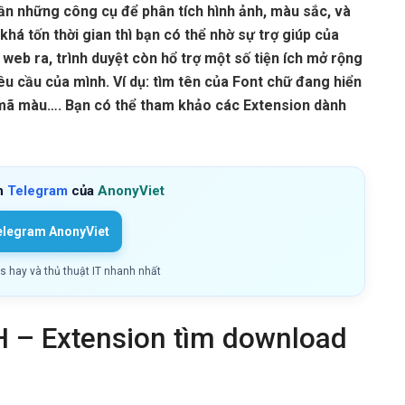
ần những công cụ để phân tích hình ảnh, màu sắc, và
há tốn thời gian thì bạn có thể nhờ sự trợ giúp của
 web ra, trình duyệt còn hổ trợ một số tiện ích mở rộng
êu cầu của mình. Ví dụ: tìm tên của Font chữ đang hiển
ấy mã màu…. Bạn có thể tham khảo các Extension dành
h
Telegram
của
AnonyViet
elegram AnonyViet
ls hay và thủ thuật IT nhanh nhất
– Extension tìm download