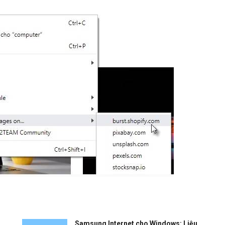
Samsung Internet cho Windows: Liệu