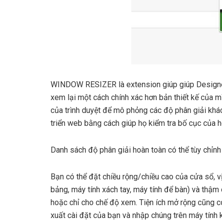
WINDOW RESIZER là extension giúp giúp Designer 
xem lại một cách chính xác hơn bản thiết kế của mì
của trình duyệt để mô phỏng các độ phân giải khác
triển web bằng cách giúp họ kiểm tra bố cục của họ
Danh sách độ phân giải hoàn toàn có thể tùy chỉnh 
Bạn có thể đặt chiều rộng/chiều cao của cửa sổ, vị 
bảng, máy tính xách tay, máy tính để bàn) và thậm
hoặc chỉ cho chế độ xem. Tiện ích mở rộng cũng có
xuất cài đặt của bạn và nhập chúng trên máy tính 