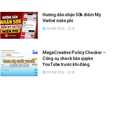
Hướng dẫn nhận 50k điểm My
Viettel miễn phí
03/08/2026
0
MegaCreative Policy Checker –
Công cụ check bản quyền
YouTube trước khi đăng
02/08/2026
0