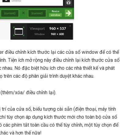
điều chỉnh kích thước lại các cửa sổ window để có thể
nh. Tiện ích mở rộng này điều chỉnh lại kích thước cửa sổ
 nhau. Nó đặc biệt hữu ích cho các nhà thiết kế và phát
 trên các độ phân giải trình duyệt khác nhau.
(thêm/xóa/ điều chỉnh lại).
trí của cửa sổ, biểu tượng cài sẵn (điện thoại, máy tính
 chí tùy chọn áp dụng kích thước mới cho toàn bộ cửa sổ
 các phím tắt toàn cầu có thể tùy chỉnh, một tùy chọn để
khác và hơn thế nữa!