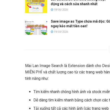
động và cách sửa nhanh nhất
18/06/2026
Save image as Type chứa mã độc: G
ngay kẻo mất tiền oan!
19/03/2026
Mai Lan Image Search là Extension dành cho Desig
MIỄN PHÍ và chất lượng cao từ các trang web hàng
tính năng như:
Tìm kiếm nhanh chóng hình ảnh và stock miễn 
Dễ dàng tìm kiếm nhanh bằng cách chọn các 
Tải xuống tất cả các hình ảnh (các trang web 