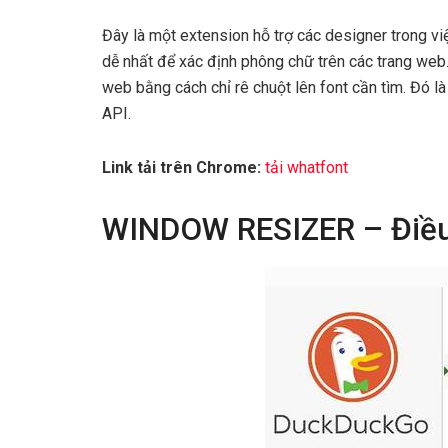
Đây là một extension hỗ trợ các designer trong vi
dễ nhất để xác định phông chữ trên các trang web.
web bằng cách chỉ rê chuột lên font cần tìm. Đó l
API.
Link tải trên Chrome:
tải whatfont
WINDOW RESIZER – Điều 