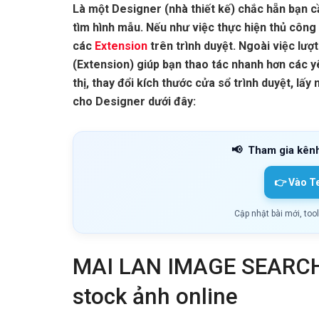
Là một Designer (nhà thiết kế) chắc hẵn bạn c
tìm hình mẫu. Nếu như việc thực hiện thủ công k
các
Extension
trên trình duyệt. Ngoài việc lượt
(Extension) giúp bạn thao tác nhanh hơn các y
thị, thay đổi kích thước cửa sổ trình duyệt, l
cho Designer dưới đây:
📢
Tham gia kên
👉 Vào T
Cập nhật bài mới, too
MAI LAN IMAGE SEARCH 
stock ảnh online