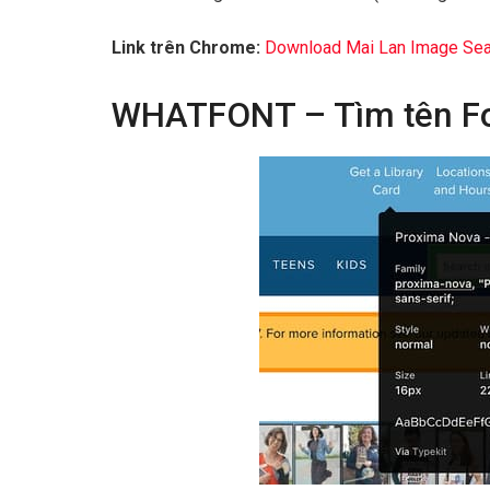
Link trên Chrome:
Download Mai Lan Image Sea
WHATFONT – Tìm tên Fo