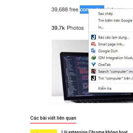
Các bài viết liên quan
Lỗi extension Chrome không hoạt