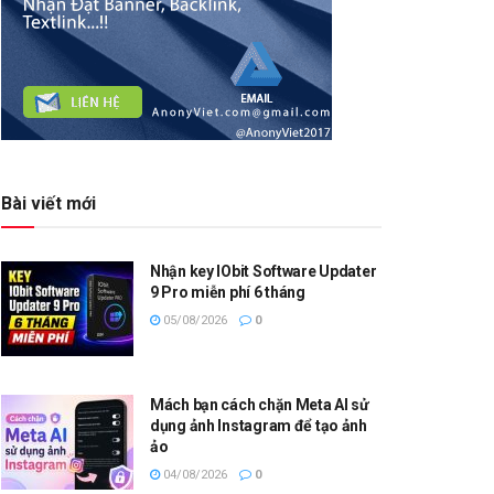
Bài viết mới
Nhận key IObit Software Updater
9 Pro miễn phí 6 tháng
05/08/2026
0
Mách bạn cách chặn Meta AI sử
dụng ảnh Instagram để tạo ảnh
ảo
04/08/2026
0