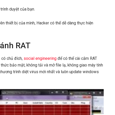
trình duyệt của bạn.
ên thiết bị của mình, Hacker có thể dễ dàng thực hiện
ránh RAT
g có chủ đích,
social engineering
để có thể cài cắm RAT
n thức bảo mật, không tải và mở file lạ, không giao máy tính
chương trình diệt virus mới nhất và luôn update windows