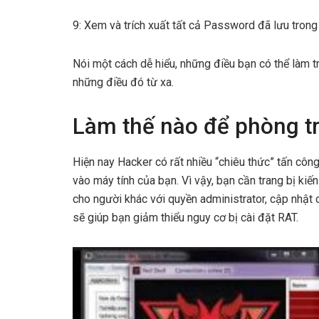
9: Xem và trích xuất tất cả Password đã lưu trong 
Nói một cách dễ hiểu, những điều bạn có thể làm tr
những điều đó từ xa.
Làm thế nào để phòng t
Hiện nay Hacker có rất nhiều “chiêu thức” tấn côn
vào máy tính của bạn. Vì vậy, bạn cần trang bị kiế
cho người khác với quyền administrator, cập nhật 
sẽ giúp bạn giảm thiểu nguy cơ bị cài đặt RAT.