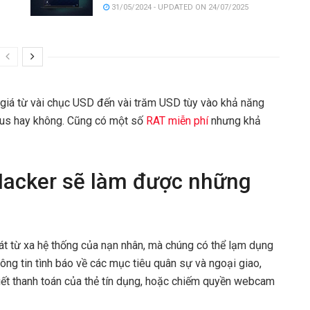
31/05/2024 - UPDATED ON 24/07/2025
ó giá từ vài chục USD đến vài trăm USD tùy vào khả năng
virus hay không. Cũng có một số
RAT miễn phí
nhưng khả
 Hacker sẽ làm được những
át từ xa hệ thống của nạn nhân, mà chúng có thể lạm dụng
ông tin tình báo về các mục tiêu quân sự và ngoại giao,
tiết thanh toán của thẻ tín dụng, hoặc chiếm quyền webcam