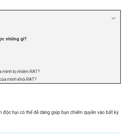
ợc những gì?
ủa mình bị nhiễm RAT?
h của mình khỏi RAT?
 độc hại có thể dễ dàng giúp bạn chiếm quyền vào bất kỳ