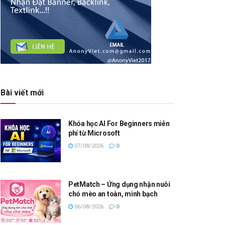
Bài viết mới
Khóa học AI For Beginners miễn
phí từ Microsoft
07/08/2026
0
PetMatch – Ứng dụng nhận nuôi
chó mèo an toàn, minh bạch
06/08/2026
0