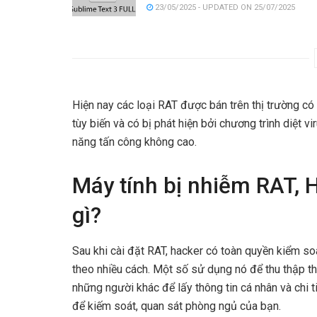
23/05/2025 - UPDATED ON 25/07/2025
Hiện nay các loại RAT được bán trên thị trường c
tùy biến và có bị phát hiện bởi chương trình diệt 
năng tấn công không cao.
Máy tính bị nhiễm RAT,
gì?
Sau khi cài đặt RAT, hacker có toàn quyền kiểm so
theo nhiều cách. Một số sử dụng nó để thu thập th
những người khác để lấy thông tin cá nhân và chi 
để kiếm soát, quan sát phòng ngủ của bạn.