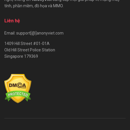
tính, phần mềm, đồ họa và MMO.
Liên hệ
Email: support[@]anonyviet.com
1409 Hill Street #01-01A
Old Hill Street Police Station
Singapore 179369