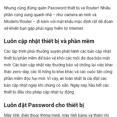
Nhưng cũng đừng quên Password thiết bị và Router! Nhiều
phần cứng xung quanh nhà – như camera an ninh và
Modem/Router – đi kèm với mật khẩu mặc định rất dễ đoán
sẽ khiến bạn gặp phải nguy hiểm từ Internet.
Luôn cập nhật thiết bị và phần mềm
Các lập trình phải thường xuyên phát hành các bản cập nhật
thiết bị/phần mềm để bảo vệ khỏi các mối đe dọa bảo mật
mới. Các bản cập nhật này thường bảo vệ chống lại việc khai
thác zero-day, các lỗ hổng bị khai khác và các cuộc tấn công
phần mềm độc hại mới. Vì vậy, an toàn nhất là cài đặt các
bản cập nhật ngay khi chúng có sẵn. Ngày nay, hầu hết các
thiết bị đều cho phép cập nhật tự động.
Luôn đặt Password cho thiết bị
Máy tính, điện thoại thông minh, máy tính bảng và thậm chí