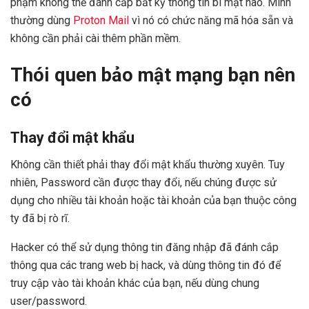
phạm không thể đánh cắp bất kỳ thông tin bí mật nào. Mình
thường dùng
Proton Mail
vì nó có chức năng mã hóa sẵn và
không cần phải cài thêm phần mềm.
Thói quen bảo mật mạng bạn nên
có
Thay đổi mật khẩu
Không cần thiết phải thay đổi mật khẩu thường xuyên. Tuy
nhiên, Password cần được thay đổi, nếu chúng được sử
dụng cho nhiều tài khoản hoặc tài khoản của bạn thuộc công
ty đã bị rò rĩ.
Hacker có thể sử dụng thông tin đăng nhập đã đánh cắp
thông qua các trang web bị hack, và dùng thông tin đó để
truy cập vào tài khoản khác của bạn, nếu dùng chung
user/password.