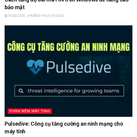
bảo mật
15/02/2025 - UPDATED ON 25/07/2025
PHẦN MỀM MÁY TÍNH
Pulsedive: Công cụ tăng cường an ninh mạng cho
máy tính