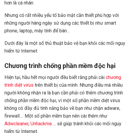
hơn là cá nhân.
Nhưng có rất nhiều yếu tố bảo mật cần thiết phù hợp với
những người hàng ngày sử dụng các thiết bị như smart
phone, laptop, máy tính để bàn…
Dưới đây là một số thủ thuật bảo vệ bạn khỏi các mối nguy
hiểm từ Internet:
Chương trình chống phần mềm độc hại
Hiện tại, hầu hết mọi người đều biết rằng phải cài
chương
trình diệt virus
trên thiết bị của mình. Nhưng điều mà nhiều
người không nhận ra là bạn cần phải có thêm chương trình
chống phần mềm độc hại, vì một số phần mềm diệt virus
không có đầy đủ tính năng bảo về bạn như chặn adware,
firewall…. Một số phần mềm bạn nên cài thêm như
Adwcleaner
,
Unhackme
…. sẽ giúp tránh khỏi các mối nguy
hiểm từ Internet.