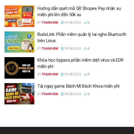
Hướng dẫn quét mã QR Shopee Pay nhận xu
miễn phí lên đến 50k xu
BY
THANH KIM
09/08/2026
0
BudsLink: Phần mềm quản lý tai nghe Bluetooth
trên Linux
BY
THANH KIM
09/08/2026
0
Khóa học bypass phần mềm diệt virus và EDR
miễn phí
BY
THANH KIM
09/08/2026
0
Tải ngay game Bánh Mì Bách Khoa miễn phí
BY
THANH KIM
08/08/2026
0