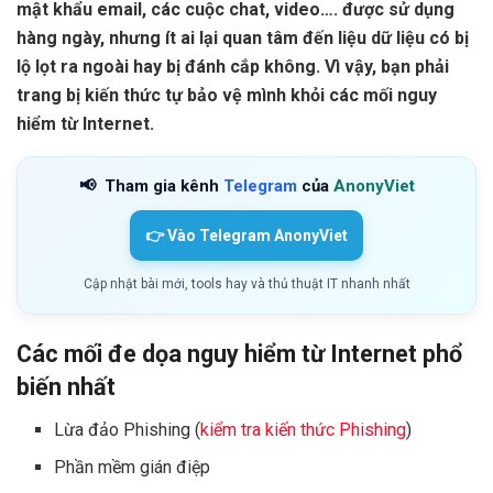
mật khẩu email, các cuộc chat, video…. được sử dụng
hàng ngày, nhưng ít ai lại quan tâm đến liệu dữ liệu có bị
lộ lọt ra ngoài hay bị đánh cắp không. Vì vậy, bạn phải
trang bị kiến thức tự bảo vệ mình khỏi các mối nguy
hiểm từ Internet.
📢
Tham gia kênh
Telegram
của
AnonyViet
👉 Vào Telegram AnonyViet
Cập nhật bài mới, tools hay và thủ thuật IT nhanh nhất
Các mối đe dọa nguy hiểm từ Internet phổ
biến nhất
Lừa đảo Phishing (
kiểm tra kiến thức Phishing
)
Phần mềm gián điệp