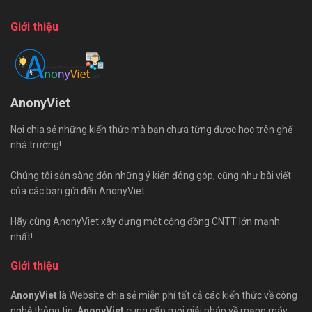
Giới thiệu
AnonyViet
Nơi chia sẻ những kiến thức mà bạn chưa từng được học trên ghế
nhà trường!
Chúng tôi sẵn sàng đón những ý kiến đóng góp, cũng như bài viết
của các bạn gửi đến AnonyViet.
Hãy cùng AnonyViet xây dựng một cộng đồng CNTT lớn mạnh
nhất!
Giới thiệu
AnonyViet
là Website chia sẻ miễn phí tất cả các kiến thức về công
nghệ thông tin.
AnonyViet
cung cấp mọi giải pháp về mạng máy