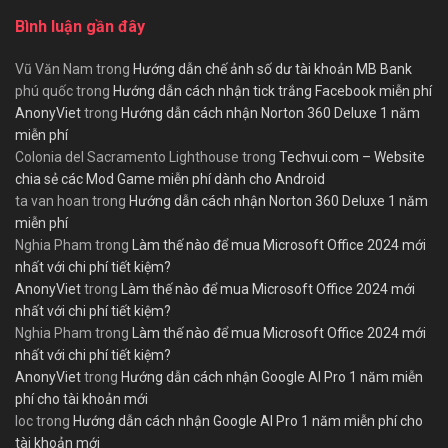
Bình luận gần đây
Vũ Văn Nam
trong
Hướng dẫn chế ảnh số dư tài khoản MB Bank
phú quốc
trong
Hướng dẫn cách nhận tick trắng Facebook miễn phí
AnonyViet
trong
Hướng dẫn cách nhận Norton 360 Deluxe 1 năm
miễn phí
Colonia del Sacramento Lighthouse
trong
Techvui.com – Website
chia sẻ các Mod Game miễn phí dành cho Android
ta van hoan
trong
Hướng dẫn cách nhận Norton 360 Deluxe 1 năm
miễn phí
Nghia Pham
trong
Làm thế nào để mua Microsoft Office 2024 mới
nhất với chi phí tiết kiệm?
AnonyViet
trong
Làm thế nào để mua Microsoft Office 2024 mới
nhất với chi phí tiết kiệm?
Nghia Pham
trong
Làm thế nào để mua Microsoft Office 2024 mới
nhất với chi phí tiết kiệm?
AnonyViet
trong
Hướng dẫn cách nhận Google AI Pro 1 năm miễn
phí cho tài khoản mới
loc
trong
Hướng dẫn cách nhận Google AI Pro 1 năm miễn phí cho
tài khoản mới