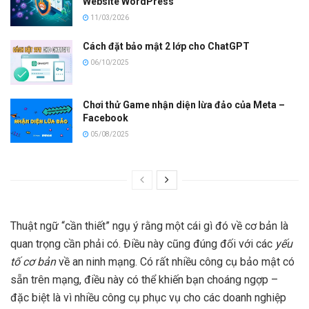
Website WordPress
11/03/2026
Cách đặt bảo mật 2 lớp cho ChatGPT
06/10/2025
Chơi thử Game nhận diện lừa đảo của Meta –
Facebook
05/08/2025
Thuật ngữ “cần thiết” ngụ ý rằng một cái gì đó về cơ bản là
quan trọng cần phải có. Điều này cũng đúng đối với các
yếu
tố cơ bản
về an ninh mạng. Có rất nhiều công cụ bảo mật có
sẵn trên mạng, điều này có thể khiến bạn choáng ngợp –
đặc biệt là vì nhiều công cụ phục vụ cho các doanh nghiệp