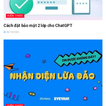
KIẾN THỨC
Cách đặt bảo mật 2 lớp cho ChatGPT
06/10/2025
KIẾN THỨC