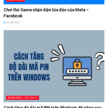
Chơi thử Game nhận diện lừa đảo của Meta –
Facebook
05/08/2025
WINDOWS 7/8/10/11
Cách tăng độ dài mã PIN trên Windows để nâng cao