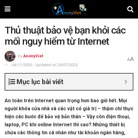
Thủ thuật bảo vệ bạn khỏi các
mối nguy hiểm từ Internet
by
AnonyViet
A
A
04/11/2020 - Updated on 24/07/2025
Mục lục bài viết
An toàn trên Internet quan trọng hơn bao giờ hết. Mọi
người khóa cửa nhà và các vật có giá trị – thậm chí thực
hiện các bước để bảo vệ bản thân – Vậy còn điện thoại,
laptop, PC khi online Internet thì sao? Những thiết bị
chứa các thông tin cá nhân như tài khoản ngân hàng,