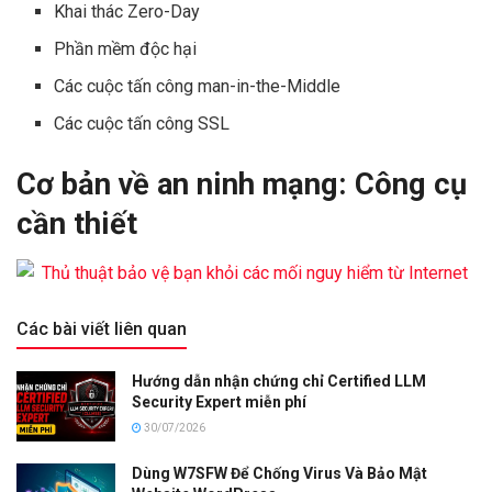
Khai thác Zero-Day
Phần mềm độc hại
Các cuộc tấn công man-in-the-Middle
Các cuộc tấn công SSL
Cơ bản về an ninh mạng: Công cụ
cần thiết
Các bài viết liên quan
Hướng dẫn nhận chứng chỉ Certified LLM
Security Expert miễn phí
30/07/2026
Dùng W7SFW Để Chống Virus Và Bảo Mật