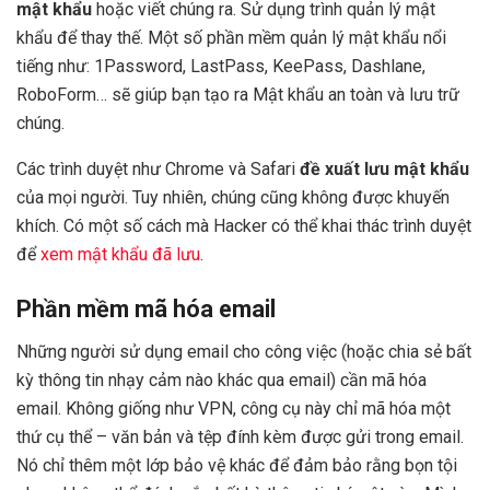
mật khẩu
hoặc viết chúng ra. Sử dụng trình quản lý mật
khẩu để thay thế. Một số phần mềm quản lý mật khẩu nổi
tiếng như: 1Password, LastPass, KeePass, Dashlane,
RoboForm… sẽ giúp bạn tạo ra Mật khẩu an toàn và lưu trữ
chúng.
Các trình duyệt như Chrome và Safari
đề xuất lưu mật khẩu
của mọi người. Tuy nhiên, chúng cũng không được khuyến
khích. Có một số cách mà Hacker có thể khai thác trình duyệt
để
xem mật khẩu đã lưu
.
Phần mềm mã hóa email
Những người sử dụng email cho công việc (hoặc chia sẻ bất
kỳ thông tin nhạy cảm nào khác qua email) cần mã hóa
email. Không giống như VPN, công cụ này chỉ mã hóa một
thứ cụ thể – văn bản và tệp đính kèm được gửi trong email.
Nó chỉ thêm một lớp bảo vệ khác để đảm bảo rằng bọn tội