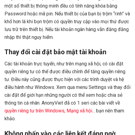
một số thiết bị thông minh đều có tính năng khóa bằng
Password hoặc mã pin. Nếu thiết bị của bạn bị trộm “rinh” và
khổ hơn là khi bọn trộm có quyền truy cập vào mọi thứ được
lưu trữ trên thiết bị. Nếu tài khoản ngân hàng vẫn đăng đăng
nhập thì thật nguy hiểm.
Thay đổi cài đặt bảo mật tài khoản
Các tài khoản trực tuyến, như trên mạng xã hội, có cài đặt
quyền riêng tư có thể được điều chỉnh để tăng quyền riêng
tư. Điều này cũng được thực hiện với các trình duyệt và hệ
điều hành như Windows. Xem qua menu Settings và thay đổi
cài đặt để giới hạn những người có thể xem hoặc chia sẻ
thông tin cá nhân. AnonyViet đã có 1 seri các bài viết về
quyền riêng tư trên Windows, Mạng xã hội.
.. bạn nên tham
khảo.
Không nhấp vào các liên kết đáng ngờ