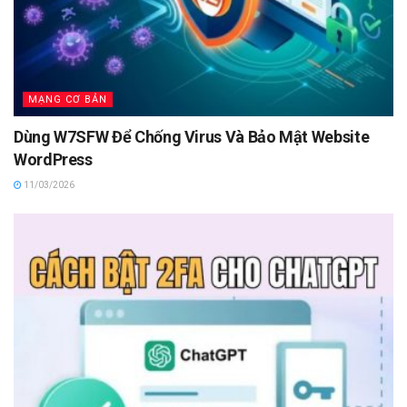
MẠNG CƠ BẢN
Dùng W7SFW Để Chống Virus Và Bảo Mật Website
WordPress
11/03/2026