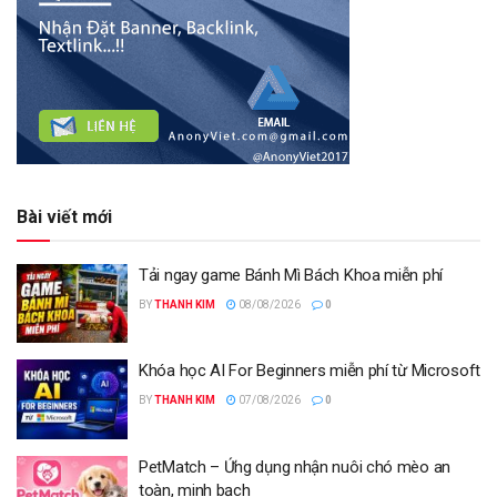
Bài viết mới
Tải ngay game Bánh Mì Bách Khoa miễn phí
BY
THANH KIM
08/08/2026
0
Khóa học AI For Beginners miễn phí từ Microsoft
BY
THANH KIM
07/08/2026
0
PetMatch – Ứng dụng nhận nuôi chó mèo an
toàn, minh bạch