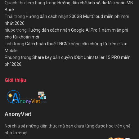
Quach thi diem hang
trong
Hướng dẫn chế ảnh số dư tài khoản MB
Bank
Thái
trong
Hướng dẫn cách nhận 200GB MultCloud miễn phí mới
nhất 2026
hiupc
trong
Hướng dẫn cách nhận Google AI Pro 1 năm miễn phí
cho tài khoản mới
Linh
trong
Cách hoàn thuế TNCN không cần chứng từ trên eTax
Mobile
Phuong
trong
Share key bản quyền IObit Uninstaller 15 PRO miễn
phí 2026
Giới thiệu
AnonyViet
Nơi chia sẻ những kiến thức mà bạn chưa từng được học trên ghế
nhà trường!