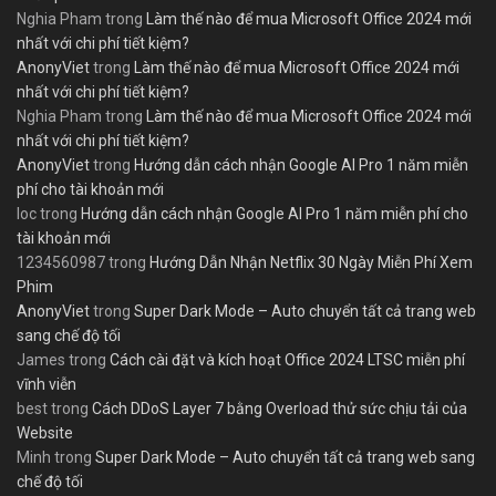
Nghia Pham
trong
Làm thế nào để mua Microsoft Office 2024 mới
nhất với chi phí tiết kiệm?
AnonyViet
trong
Làm thế nào để mua Microsoft Office 2024 mới
nhất với chi phí tiết kiệm?
Nghia Pham
trong
Làm thế nào để mua Microsoft Office 2024 mới
nhất với chi phí tiết kiệm?
AnonyViet
trong
Hướng dẫn cách nhận Google AI Pro 1 năm miễn
phí cho tài khoản mới
loc
trong
Hướng dẫn cách nhận Google AI Pro 1 năm miễn phí cho
tài khoản mới
1234560987
trong
Hướng Dẫn Nhận Netflix 30 Ngày Miễn Phí Xem
Phim
AnonyViet
trong
Super Dark Mode – Auto chuyển tất cả trang web
sang chế độ tối
James
trong
Cách cài đặt và kích hoạt Office 2024 LTSC miễn phí
vĩnh viễn
best
trong
Cách DDoS Layer 7 bằng Overload thử sức chịu tải của
Website
Minh
trong
Super Dark Mode – Auto chuyển tất cả trang web sang
chế độ tối