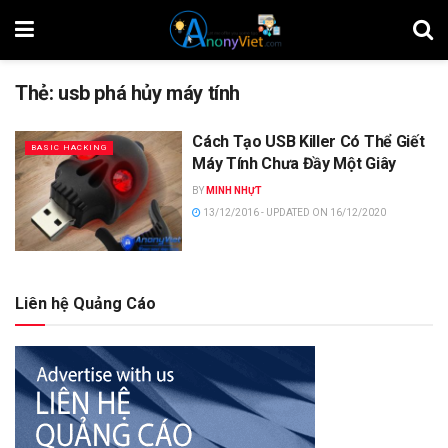
Thẻ:
usb phá hủy máy tính
Cách Tạo USB Killer Có Thể Giết
BASIC HACKING
Máy Tính Chưa Đầy Một Giây
BY
MINH NHỰT
13/12/2016 - UPDATED ON 16/12/2020
Liên hệ Quảng Cáo