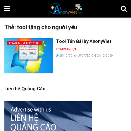
Thẻ:
tool tặng cho người yêu
Tool Tán Gái by AnonyViet
PHẦN MỀM MÁY TÍNH
BY
MINH NHỰT
25/12/2016 - UPDATED ON 03/12/2019
Liên hệ Quảng Cáo