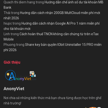
Quach thi diem hang
trong
Hướng dẫn chế ảnh số dư tài khoản MB
Bank
Thái
trong
Hướng dẫn cách nhận 200GB MultCloud miễn phí mới
nhất 2026
hiupc
trong
Hướng dẫn cách nhận Google AI Pro 1 năm miễn phí
cho tài khoản mới
Linh
trong
Cách hoàn thuế TNCN không cần chứng từ trên eTax
Mobile
Phuong
trong
Share key bản quyền IObit Uninstaller 15 PRO miễn
phí 2026
Giới thiệu
AnonyViet
Nơi chia sẻ những kiến thức mà bạn chưa từng được học trên ghế
nhà trường!