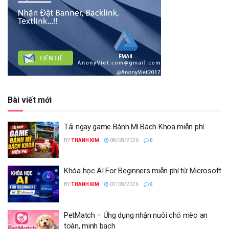
Bài viết mới
Tải ngay game Bánh Mì Bách Khoa miễn phí
BY
THANH KIM
08/08/2026
0
Khóa học AI For Beginners miễn phí từ Microsoft
BY
THANH KIM
07/08/2026
0
PetMatch – Ứng dụng nhận nuôi chó mèo an
toàn, minh bạch