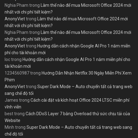
Nghia Pham
trong
Làm thế nào để mua Microsoft Office 2024 mới
nhất với chi phí tiết kiệm?
AnonyViet
trong
Làm thế nào để mua Microsoft Office 2024 mới
nhất với chi phí tiết kiệm?
Nghia Pham
trong
Làm thế nào để mua Microsoft Office 2024 mới
nhất với chi phí tiết kiệm?
AnonyViet
trong
Hướng dẫn cách nhận Google AI Pro 1 năm miễn
phí cho tài khoản mới
loc
trong
Hướng dẫn cách nhận Google AI Pro 1 năm miễn phí cho
tài khoản mới
1234560987
trong
Hướng Dẫn Nhận Netflix 30 Ngày Miễn Phí Xem
Phim
AnonyViet
trong
Super Dark Mode – Auto chuyển tất cả trang web
sang chế độ tối
James
trong
Cách cài đặt và kích hoạt Office 2024 LTSC miễn phí
vĩnh viễn
best
trong
Cách DDoS Layer 7 bằng Overload thử sức chịu tải của
Website
Minh
trong
Super Dark Mode – Auto chuyển tất cả trang web sang
chế độ tối