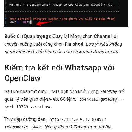
Bước 6: (Quan trọng):
Quay lại Menu chọn
Channel
, di
chuyển xuống cuối cùng chọn
Finished
.
Lưu ý: Nếu không
chọn Finished, cấu hình của bạn sẽ không được lưu lại.
Kiểm tra kết nối Whatsapp với
OpenClaw
Sau khi hoàn tất dưới CMD, bạn cần khởi động Gateway để
quản lý trên giao diện web. Gõ lệnh:
openclaw gateway --
port 18789 --verbose
Truy cập đường dẫn:
http://127.0.0.1:18789/?
(Mẹo: Nếu quên mã Token, bạn mở file
token=xxxx