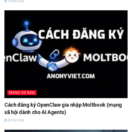
10/03/2026
MẠNG CƠ BẢN
Cách đăng ký OpenClaw gia nhập Moltbook (mạng
xã hội dành cho AI Agents)
07/02/2026