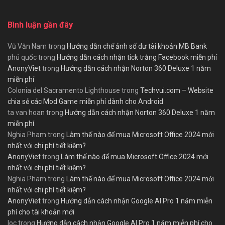
Bình luận gần đây
Vũ Văn Nam
trong
Hướng dẫn chế ảnh số dư tài khoản MB Bank
phú quốc
trong
Hướng dẫn cách nhận tick trắng Facebook miễn phí
AnonyViet
trong
Hướng dẫn cách nhận Norton 360 Deluxe 1 năm
miễn phí
Colonia del Sacramento Lighthouse
trong
Techvui.com – Website
chia sẻ các Mod Game miễn phí dành cho Android
ta van hoan
trong
Hướng dẫn cách nhận Norton 360 Deluxe 1 năm
miễn phí
Nghia Pham
trong
Làm thế nào để mua Microsoft Office 2024 mới
nhất với chi phí tiết kiệm?
AnonyViet
trong
Làm thế nào để mua Microsoft Office 2024 mới
nhất với chi phí tiết kiệm?
Nghia Pham
trong
Làm thế nào để mua Microsoft Office 2024 mới
nhất với chi phí tiết kiệm?
AnonyViet
trong
Hướng dẫn cách nhận Google AI Pro 1 năm miễn
phí cho tài khoản mới
loc
trong
Hướng dẫn cách nhận Google AI Pro 1 năm miễn phí cho