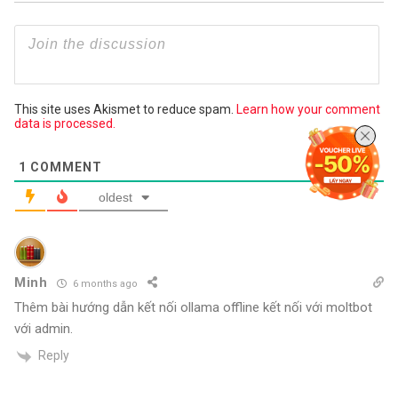
This site uses Akismet to reduce spam.
Learn how your comment
data is processed.
1
COMMENT
oldest
Minh
6 months ago
Thêm bài hướng dẫn kết nối ollama offline kết nối với moltbot
với admin.
Reply