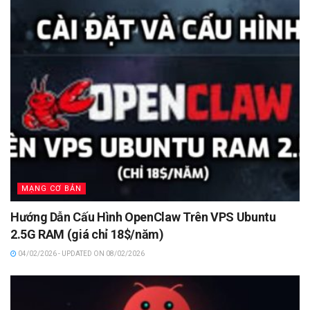
MẠNG CƠ BẢN
Hướng Dẫn Cấu Hình OpenClaw Trên VPS Ubuntu
2.5G RAM (giá chỉ 18$/năm)
04/02/2026 - UPDATED ON 08/02/2026