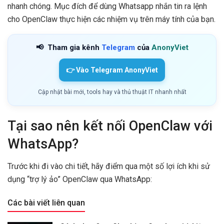
nhanh chóng. Mục đích để dùng Whatsapp nhắn tin ra lệnh
cho OpenClaw thực hiện các nhiệm vụ trên máy tính của bạn.
📢
Tham gia kênh
Telegram
của
AnonyViet
👉 Vào Telegram AnonyViet
Cập nhật bài mới, tools hay và thủ thuật IT nhanh nhất
Tại sao nên kết nối OpenClaw với
WhatsApp?
Trước khi đi vào chi tiết, hãy điểm qua một số lợi ích khi sử
dụng “trợ lý ảo” OpenClaw qua WhatsApp:
Các bài viết liên quan