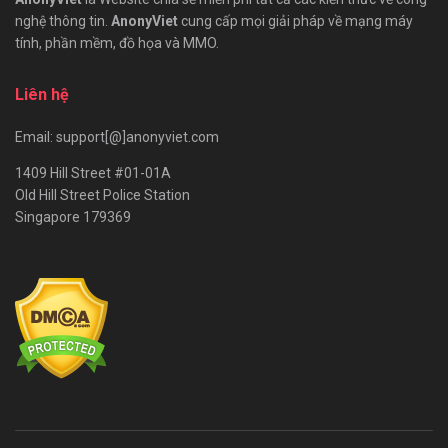
nghệ thông tin.
AnonyViet
cung cấp mọi giải pháp về mạng máy
tính, phần mềm, đồ họa và MMO.
Liên hệ
Email: support[@]anonyviet.com
1409 Hill Street #01-01A
Old Hill Street Police Station
Singapore 179369