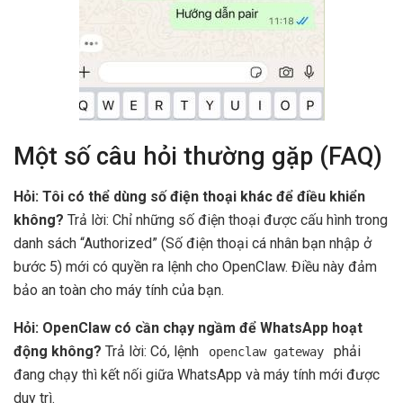
Một số câu hỏi thường gặp (FAQ)
Hỏi: Tôi có thể dùng số điện thoại khác để điều khiển
không?
Trả lời: Chỉ những số điện thoại được cấu hình trong
danh sách “Authorized” (Số điện thoại cá nhân bạn nhập ở
bước 5) mới có quyền ra lệnh cho OpenClaw. Điều này đảm
bảo an toàn cho máy tính của bạn.
Hỏi: OpenClaw có cần chạy ngầm để WhatsApp hoạt
động không?
Trả lời: Có, lệnh
phải
openclaw gateway
đang chạy thì kết nối giữa WhatsApp và máy tính mới được
duy trì.