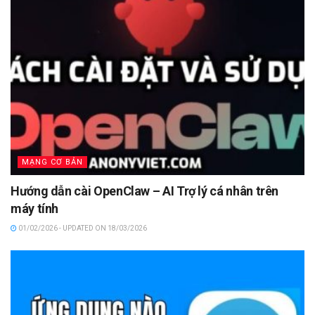
MẠNG CƠ BẢN
Hướng dẫn cài OpenClaw – AI Trợ lý cá nhân trên
máy tính
01/02/2026 - UPDATED ON 18/03/2026