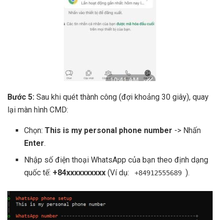
Bước 5:
Sau khi quét thành công (đợi khoảng 30 giây), quay
lại màn hình CMD:
Chọn:
This is my personal phone number
-> Nhấn
Enter
.
Nhập số điện thoại WhatsApp của bạn theo định dạng
quốc tế:
+84xxxxxxxxxx
(Ví dụ:
).
+84912555689