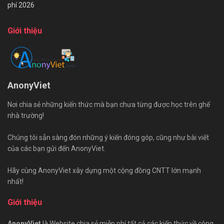
phí 2026
Giới thiệu
AnonyViet
Nơi chia sẻ những kiến thức mà bạn chưa từng được học trên ghế
nhà trường!
Chúng tôi sẵn sàng đón những ý kiến đóng góp, cũng như bài viết
của các bạn gửi đến AnonyViet.
Hãy cùng AnonyViet xây dựng một cộng đồng CNTT lớn mạnh
nhất!
Giới thiệu
AnonyViet
là Website chia sẻ miễn phí tất cả các kiến thức về công