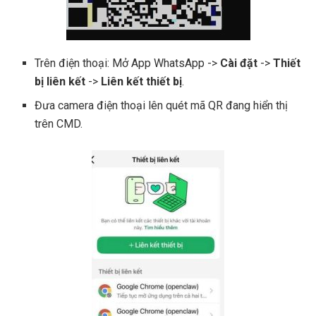
Trên điện thoại: Mở App WhatsApp ->
Cài đặt
->
Thiết
bị liên kết
->
Liên kết thiết bị
.
Đưa camera điện thoại lên quét mã QR đang hiển thị
trên CMD.