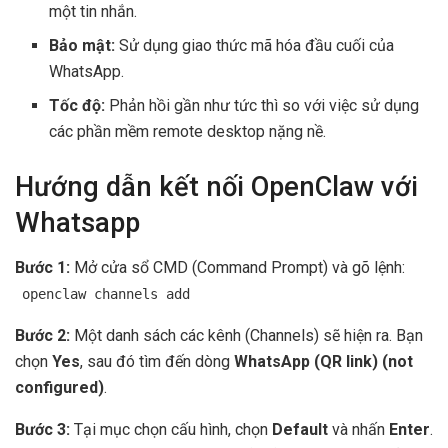
một tin nhắn.
Bảo mật:
Sử dụng giao thức mã hóa đầu cuối của
WhatsApp.
Tốc độ:
Phản hồi gần như tức thì so với việc sử dụng
các phần mềm remote desktop nặng nề.
Hướng dẫn kết nối OpenClaw với
Whatsapp
Bước 1:
Mở cửa sổ CMD (Command Prompt) và gõ lệnh:
openclaw channels add
Bước 2:
Một danh sách các kênh (Channels) sẽ hiện ra. Bạn
chọn
Yes
, sau đó tìm đến dòng
WhatsApp (QR link) (not
configured)
.
Bước 3:
Tại mục chọn cấu hình, chọn
Default
và nhấn
Enter
.