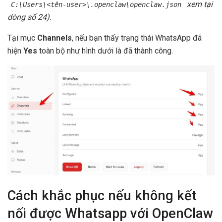
xem tại
C:\Users\<tên-user>\.openclaw\openclaw.json
dòng số 24).
Tại mục
Channels
, nếu bạn thấy trạng thái WhatsApp đã
hiện
Yes
toàn bộ như hình dưới là đã thành công.
Cách khắc phục nếu không kết
nối được Whatsapp với OpenClaw