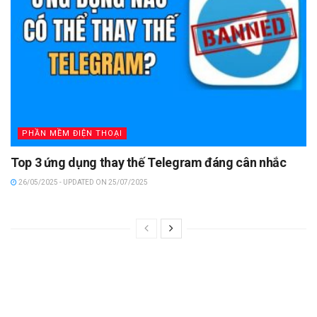
PHẦN MỀM ĐIỆN THOẠI
Top 3 ứng dụng thay thế Telegram đáng cân nhắc
26/05/2025 - UPDATED ON 25/07/2025