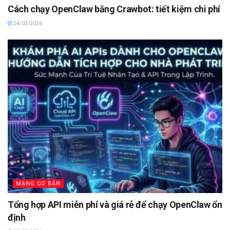
Cách chạy OpenClaw bằng Crawbot: tiết kiệm chi phí
24/03/2026
MẠNG CƠ BẢN
Tổng hợp API miễn phí và giá rẻ để chạy OpenClaw ổn
định