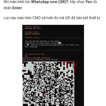
Khi màn hình hỏi
WhatsApp now (QR)?
, hãy chọn
Yes
rồi
nhấn
Enter
.
Lúc này màn hình CMD sẽ hiển thị mã QR để liên kết thiết bị