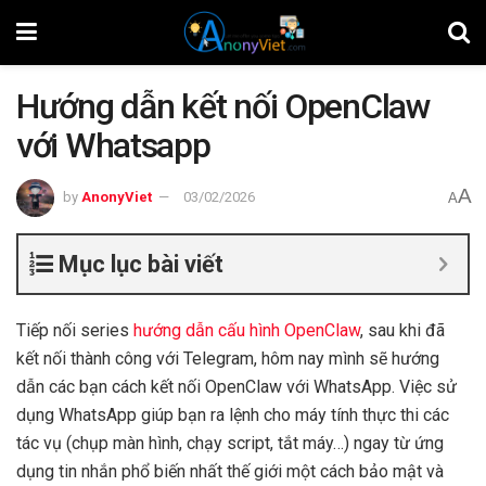
Hướng dẫn kết nối OpenClaw
với Whatsapp
A
by
AnonyViet
03/02/2026
A
Mục lục bài viết
Tiếp nối series
hướng dẫn cấu hình OpenClaw
, sau khi đã
kết nối thành công với Telegram, hôm nay mình sẽ hướng
dẫn các bạn cách kết nối OpenClaw với WhatsApp. Việc sử
dụng WhatsApp giúp bạn ra lệnh cho máy tính thực thi các
tác vụ (chụp màn hình, chạy script, tắt máy…) ngay từ ứng
dụng tin nhắn phổ biến nhất thế giới một cách bảo mật và