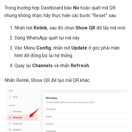
Trong trường hợp Dashboard báo
No
hoặc quét mã QR
nhưng không nhận, hãy thực hiện các bước “Reset” sau:
Nhấn nút
Relink
, sau đó chọn
Show QR
để lấy mã mới.
Dùng WhatsApp quét lại mã này.
Vào Menu
Config
, nhấn nút
Update
ở góc phải màn
hình để đồng bộ lại hệ thống.
Quay lại
Channels
và nhấn
Refresh
.
Nhấn Relink, Show QR để tạo mã QR khác