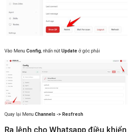
Vào Menu
Config
, nhấn nút
Update
ở góc phải
Quay lại Menu
Channels -> Resfresh
Ra lệnh cho Whatsapp điều khiển