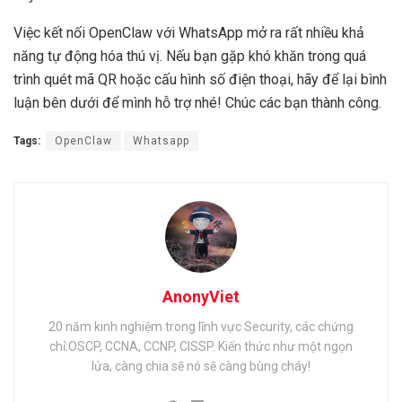
Việc kết nối OpenClaw với WhatsApp mở ra rất nhiều khả
năng tự động hóa thú vị. Nếu bạn gặp khó khăn trong quá
trình quét mã QR hoặc cấu hình số điện thoại, hãy để lại bình
luận bên dưới để mình hỗ trợ nhé! Chúc các bạn thành công.
Tags:
OpenClaw
Whatsapp
AnonyViet
20 năm kinh nghiệm trong lĩnh vực Security, các chứng
chỉ:OSCP, CCNA, CCNP, CISSP. Kiến thức như một ngọn
lửa, càng chia sẽ nó sẽ càng bùng cháy!