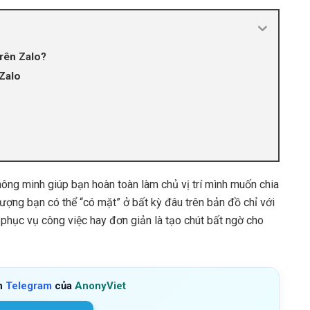
trên Zalo?
 Zalo
hông minh giúp bạn hoàn toàn làm chủ vị trí mình muốn chia
g tượng bạn có thể “có mặt” ở bất kỳ đâu trên bản đồ chỉ với
, phục vụ công việc hay đơn giản là tạo chút bất ngờ cho
h
Telegram
của
AnonyViet