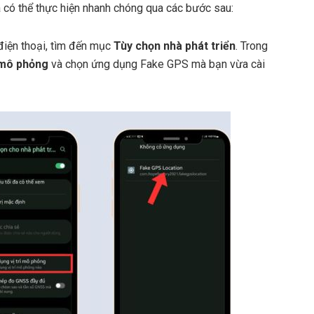
à có thể thực hiện nhanh chóng qua các bước sau:
điện thoại, tìm đến mục
Tùy chọn nhà phát triển
. Trong
 mô phỏng
và chọn ứng dụng Fake GPS mà bạn vừa cài