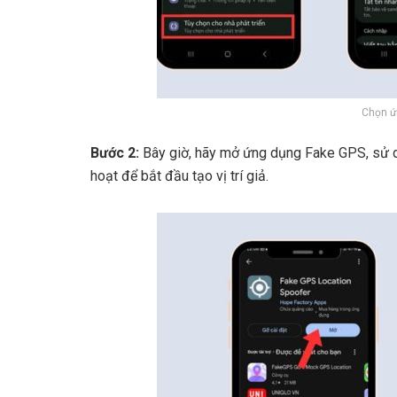
Chọn ứ
Bước 2:
Bây giờ, hãy mở ứng dụng Fake GPS, sử d
hoạt để bắt đầu tạo vị trí giả.