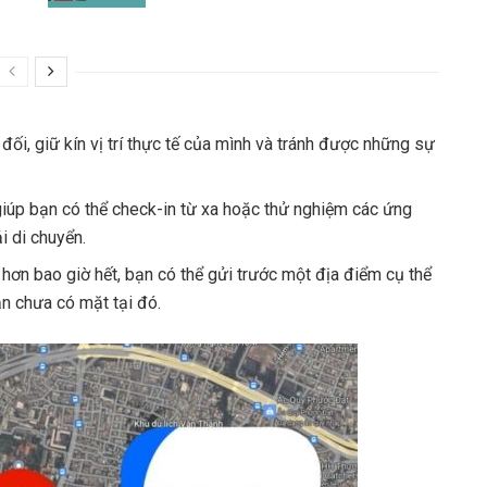
đối, giữ kín vị trí thực tế của mình và tránh được những sự
giúp bạn có thể check-in từ xa hoặc thử nghiệm các ứng
i di chuyển.
 hơn bao giờ hết, bạn có thể gửi trước một địa điểm cụ thể
n chưa có mặt tại đó.