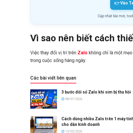
👉 Vào T
Cập nhật bài mới, too
Vì sao nên biết cách thiế
Việc thay đổi vị trí trên
Zalo
không chỉ là một mẹo 
trong cuộc sống hàng ngày.
Các bài viết liên quan
3 bước đổi số Zalo khi sim bị thu hồi
08/07/2026
Cách dùng nhiều Zalo trên 1 máy tín
cho dân kinh doanh
13/05/2026