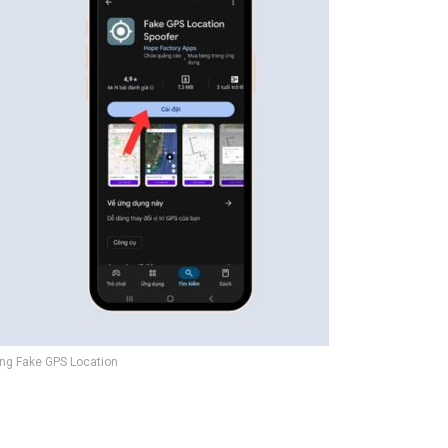
ng Fake GPS Location