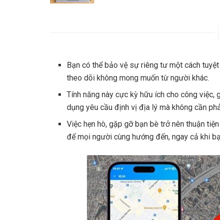
Bạn có thể bảo vệ sự riêng tư một cách tuyệt 
theo dõi không mong muốn từ người khác.
Tính năng này cực kỳ hữu ích cho công việc, 
dụng yêu cầu định vị địa lý mà không cần phả
Việc hẹn hò, gặp gỡ bạn bè trở nên thuận tiện
để mọi người cùng hướng đến, ngay cả khi bạ