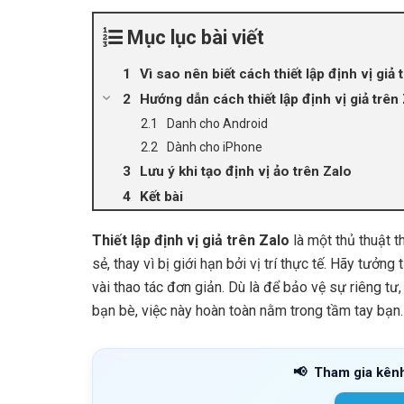
Mục lục bài viết
Vì sao nên biết cách thiết lập định vị giả 
Hướng dẫn cách thiết lập định vị giả trên
Danh cho Android
Dành cho iPhone
Lưu ý khi tạo định vị ảo trên Zalo
Kết bài
Thiết lập định vị giả trên Zalo
là một thủ thuật t
sẻ, thay vì bị giới hạn bởi vị trí thực tế. Hãy tưởn
vài thao tác đơn giản. Dù là để bảo vệ sự riêng tư
bạn bè, việc này hoàn toàn nằm trong tầm tay bạn.
📢
Tham gia kên