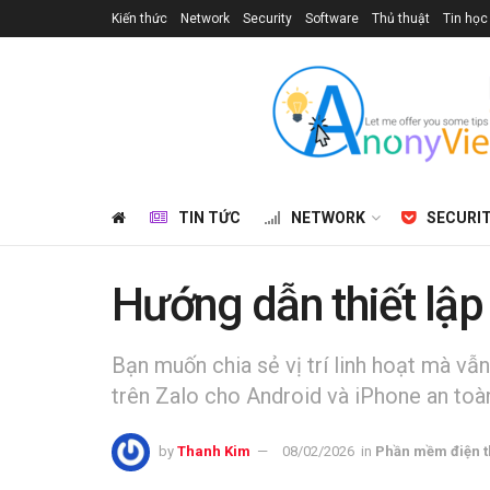
Kiến thức
Network
Security
Software
Thủ thuật
Tin học
TIN TỨC
NETWORK
SECURI
Hướng dẫn thiết lập 
Bạn muốn chia sẻ vị trí linh hoạt mà vẫn
trên Zalo cho Android và iPhone an toàn
by
Thanh Kim
08/02/2026
in
Phần mềm điện t