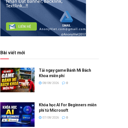
Bài viết mới
Tải ngay game Bánh Mì Bách
Khoa miễn phí
08/08/2026
0
Khóa học AI For Beginners miễn
phí từ Microsoft
07/08/2026
0