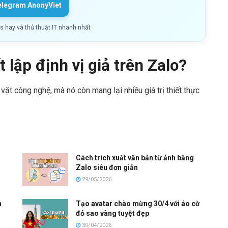
elegram AnonyViet
ls hay và thủ thuật IT nhanh nhất
t lập định vị giả trên Zalo?
vặt công nghệ, mà nó còn mang lại nhiều giá trị thiết thực
Cách trích xuất văn bản từ ảnh bằng
Zalo siêu đơn giản
29/05/2026
h
Tạo avatar chào mừng 30/4 với áo cờ
đỏ sao vàng tuyệt đẹp
30/04/2026