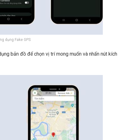
ng dụng Fake GPS
ụng bản đồ để chọn vị trí mong muốn và nhấn nút kích