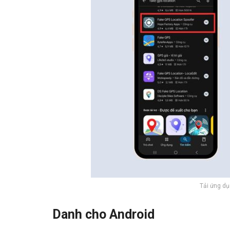
Tải ứng dụ
Danh cho Android