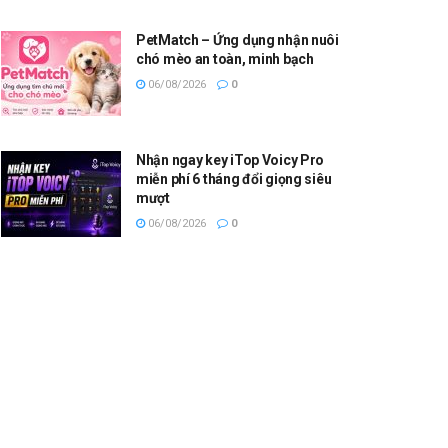
PetMatch – Ứng dụng nhận nuôi
chó mèo an toàn, minh bạch
06/08/2026
0
Nhận ngay key iTop Voicy Pro
miễn phí 6 tháng đổi giọng siêu
mượt
06/08/2026
0