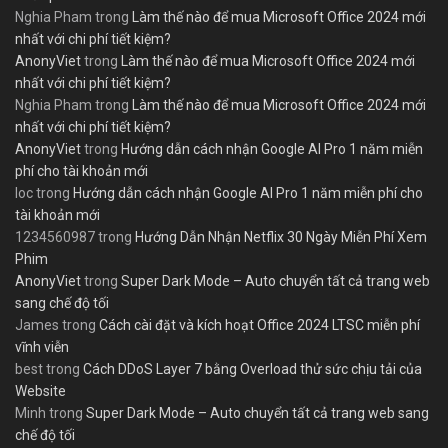
Nghia Pham
trong
Làm thế nào để mua Microsoft Office 2024 mới
nhất với chi phí tiết kiệm?
AnonyViet
trong
Làm thế nào để mua Microsoft Office 2024 mới
nhất với chi phí tiết kiệm?
Nghia Pham
trong
Làm thế nào để mua Microsoft Office 2024 mới
nhất với chi phí tiết kiệm?
AnonyViet
trong
Hướng dẫn cách nhận Google AI Pro 1 năm miễn
phí cho tài khoản mới
loc
trong
Hướng dẫn cách nhận Google AI Pro 1 năm miễn phí cho
tài khoản mới
1234560987
trong
Hướng Dẫn Nhận Netflix 30 Ngày Miễn Phí Xem
Phim
AnonyViet
trong
Super Dark Mode – Auto chuyển tất cả trang web
sang chế độ tối
James
trong
Cách cài đặt và kích hoạt Office 2024 LTSC miễn phí
vĩnh viễn
best
trong
Cách DDoS Layer 7 bằng Overload thử sức chịu tải của
Website
Minh
trong
Super Dark Mode – Auto chuyển tất cả trang web sang
chế độ tối