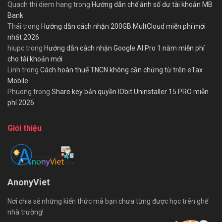
Quach thi diem hang
trong
Hướng dẫn chế ảnh số dư tài khoản MB
Bank
Thái
trong
Hướng dẫn cách nhận 200GB MultCloud miễn phí mới
nhất 2026
hiupc
trong
Hướng dẫn cách nhận Google AI Pro 1 năm miễn phí
cho tài khoản mới
Linh
trong
Cách hoàn thuế TNCN không cần chứng từ trên eTax
Mobile
Phuong
trong
Share key bản quyền IObit Uninstaller 15 PRO miễn
phí 2026
Giới thiệu
AnonyViet
Nơi chia sẻ những kiến thức mà bạn chưa từng được học trên ghế
nhà trường!