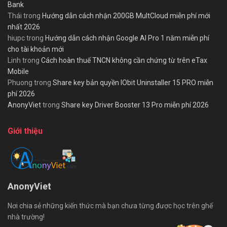
Bank
Thái
trong
Hướng dẫn cách nhận 200GB MultCloud miễn phí mới
nhất 2026
hiupc
trong
Hướng dẫn cách nhận Google AI Pro 1 năm miễn phí
cho tài khoản mới
Linh
trong
Cách hoàn thuế TNCN không cần chứng từ trên eTax
Mobile
Phuong
trong
Share key bản quyền IObit Uninstaller 15 PRO miễn
phí 2026
AnonyViet
trong
Share key Driver Booster 13 Pro miễn phí 2026
Giới thiệu
AnonyViet
Nơi chia sẻ những kiến thức mà bạn chưa từng được học trên ghế
nhà trường!