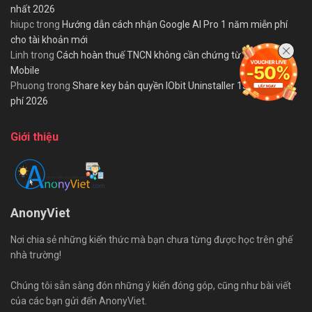
nhất 2026
hiupc
trong
Hướng dẫn cách nhận Google AI Pro 1 năm miễn phí
cho tài khoản mới
Linh
trong
Cách hoàn thuế TNCN không cần chứng từ trên eTax
Mobile
Phuong
trong
Share key bản quyền IObit Uninstaller 15 PRO miễn
phí 2026
Giới thiệu
AnonyViet
Nơi chia sẻ những kiến thức mà bạn chưa từng được học trên ghế
nhà trường!
Chúng tôi sẵn sàng đón những ý kiến đóng góp, cũng như bài viết
của các bạn gửi đến AnonyViet.