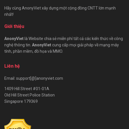
Hãy cùng AnonyViet xây dựng một cộng đồng CNTT lớn mạnh
nhất!
Giới thiệu
AnonyViet
là Website chia sẻ miễn phí tất cả các kiến thức về công
nghệ thông tin.
AnonyViet
cung cấp mọi giải pháp về mạng máy
tính, phần mềm, đồ họa và MMO.
Liên hệ
Email: support[@]anonyviet.com
1409 Hill Street #01-01A
Old Hill Street Police Station
Singapore 179369