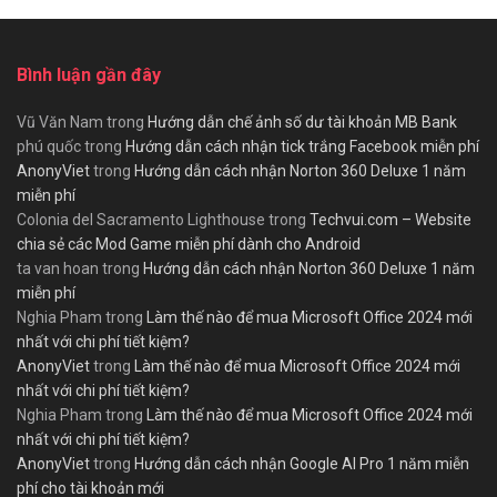
Bình luận gần đây
Vũ Văn Nam
trong
Hướng dẫn chế ảnh số dư tài khoản MB Bank
phú quốc
trong
Hướng dẫn cách nhận tick trắng Facebook miễn phí
AnonyViet
trong
Hướng dẫn cách nhận Norton 360 Deluxe 1 năm
miễn phí
Colonia del Sacramento Lighthouse
trong
Techvui.com – Website
chia sẻ các Mod Game miễn phí dành cho Android
ta van hoan
trong
Hướng dẫn cách nhận Norton 360 Deluxe 1 năm
miễn phí
Nghia Pham
trong
Làm thế nào để mua Microsoft Office 2024 mới
nhất với chi phí tiết kiệm?
AnonyViet
trong
Làm thế nào để mua Microsoft Office 2024 mới
nhất với chi phí tiết kiệm?
Nghia Pham
trong
Làm thế nào để mua Microsoft Office 2024 mới
nhất với chi phí tiết kiệm?
AnonyViet
trong
Hướng dẫn cách nhận Google AI Pro 1 năm miễn
phí cho tài khoản mới