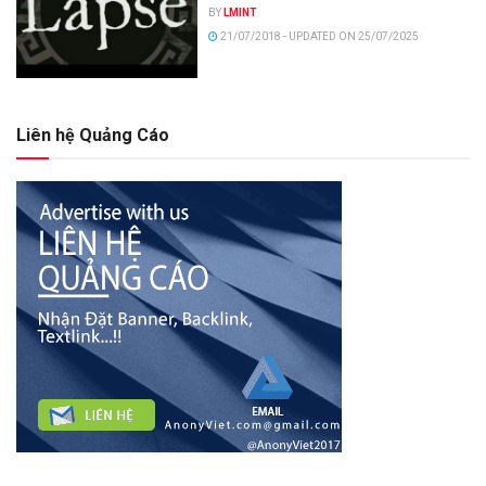
BY
LMINT
21/07/2018 - UPDATED ON 25/07/2025
Liên hệ Quảng Cáo