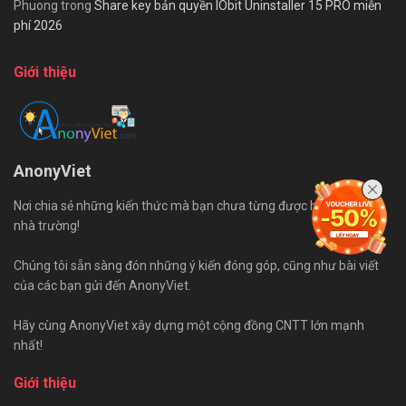
Phuong
trong
Share key bản quyền IObit Uninstaller 15 PRO miễn
phí 2026
Giới thiệu
AnonyViet
Nơi chia sẻ những kiến thức mà bạn chưa từng được học trên ghế
nhà trường!
Chúng tôi sẵn sàng đón những ý kiến đóng góp, cũng như bài viết
của các bạn gửi đến AnonyViet.
Hãy cùng AnonyViet xây dựng một cộng đồng CNTT lớn mạnh
nhất!
Giới thiệu