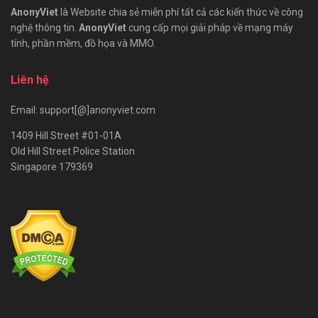
AnonyViet
là Website chia sẻ miễn phí tất cả các kiến thức về công
nghệ thông tin.
AnonyViet
cung cấp mọi giải pháp về mạng máy
tính, phần mềm, đồ họa và MMO.
Liên hệ
Email: support[@]anonyviet.com
1409 Hill Street #01-01A
Old Hill Street Police Station
Singapore 179369