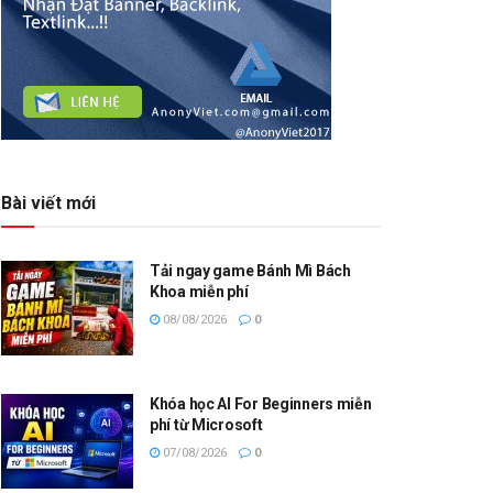
Bài viết mới
Tải ngay game Bánh Mì Bách
Khoa miễn phí
08/08/2026
0
Khóa học AI For Beginners miễn
phí từ Microsoft
07/08/2026
0