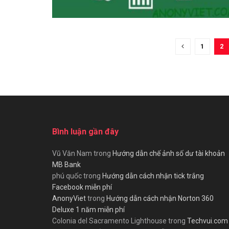
1
2
Bình luận gần đây
Vũ Văn Nam
trong
Hướng dẫn chế ảnh số dư tài khoản
MB Bank
phú quốc
trong
Hướng dẫn cách nhận tick trắng
Facebook miễn phí
AnonyViet
trong
Hướng dẫn cách nhận Norton 360
Deluxe 1 năm miễn phí
Colonia del Sacramento Lighthouse
trong
Techvui.com