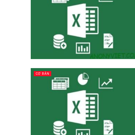
CƠ BẢN