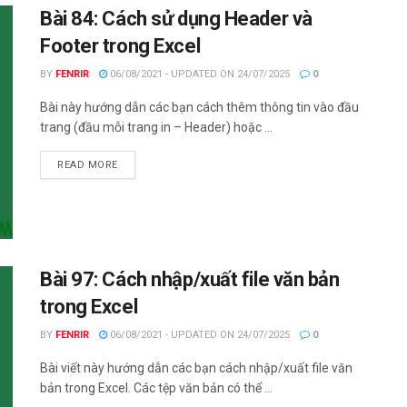
Bài 84: Cách sử dụng Header và
Footer trong Excel
BY
FENRIR
06/08/2021 - UPDATED ON 24/07/2025
0
Bài này hướng dẫn các bạn cách thêm thông tin vào đầu
trang (đầu mỗi trang in – Header) hoặc ...
DETAILS
READ MORE
Bài 97: Cách nhập/xuất file văn bản
trong Excel
BY
FENRIR
06/08/2021 - UPDATED ON 24/07/2025
0
Bài viết này hướng dẫn các bạn cách nhập/xuất file văn
bản trong Excel. Các tệp văn bản có thể ...