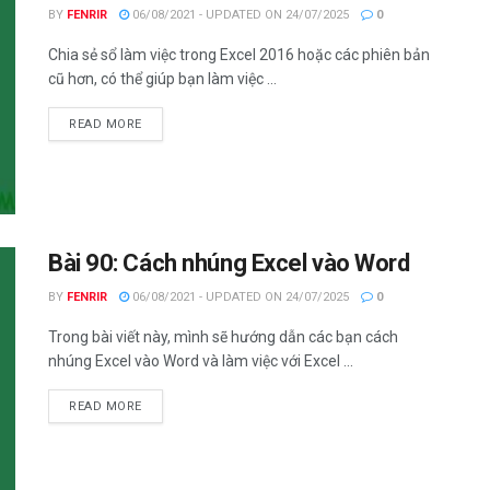
BY
FENRIR
06/08/2021 - UPDATED ON 24/07/2025
0
Chia sẻ sổ làm việc trong Excel 2016 hoặc các phiên bản
cũ hơn, có thể giúp bạn làm việc ...
DETAILS
READ MORE
Bài 90: Cách nhúng Excel vào Word
BY
FENRIR
06/08/2021 - UPDATED ON 24/07/2025
0
Trong bài viết này, mình sẽ hướng dẫn các bạn cách
nhúng Excel vào Word và làm việc với Excel ...
DETAILS
READ MORE