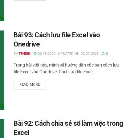
Bài 93: Cách lưu file Excel vào
Onedrive
BY
FENRIR
06/08/2021 - UPDATED ON 24/07/2025
0
Trong bài viết này, mình sẽ hướng dẫn các bạn cách lưu
file Excel vào Onedrive. Cách lưu file Excel ...
DETAILS
READ MORE
Bài 92: Cách chia sẻ sổ làm việc trong
Excel