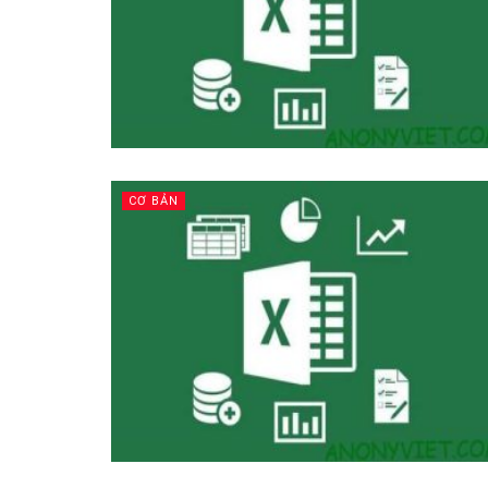
CƠ BẢN