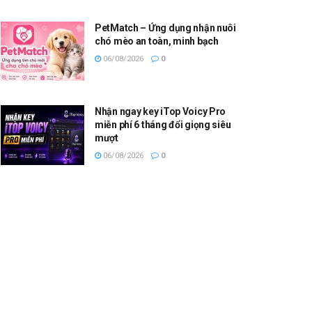
PetMatch – Ứng dụng nhận nuôi
chó mèo an toàn, minh bạch
06/08/2026
0
Nhận ngay key iTop Voicy Pro
miễn phí 6 tháng đổi giọng siêu
mượt
06/08/2026
0