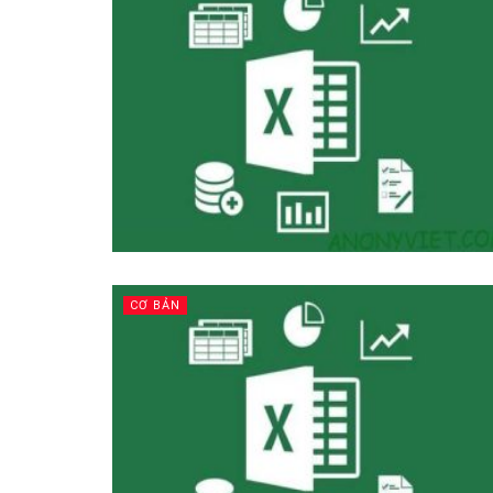
CƠ BẢN