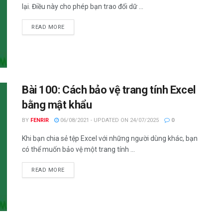
lại. Điều này cho phép bạn trao đổi dữ ...
DETAILS
READ MORE
Bài 100: Cách bảo vệ trang tính Excel
bằng mật khẩu
BY
FENRIR
06/08/2021 - UPDATED ON 24/07/2025
0
Khi bạn chia sẻ tệp Excel với những người dùng khác, bạn
có thể muốn bảo vệ một trang tính ...
DETAILS
READ MORE