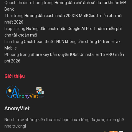
Quach thi diem hang
trong
Hướng dẫn chế ảnh số dư tài khoản MB
Bank
Thái
trong
Hướng dẫn cách nhận 200GB MultCloud miễn phí mới
nhất 2026
hiupc
trong
Hướng dẫn cách nhận Google AI Pro 1 năm miễn phí
cho tài khoản mới
Linh
trong
Cách hoàn thuế TNCN không cần chứng từ trên eTax
Mobile
Phuong
trong
Share key bản quyền IObit Uninstaller 15 PRO miễn
phí 2026
Giới thiệu
AnonyViet
Nơi chia sẻ những kiến thức mà bạn chưa từng được học trên ghế
nhà trường!