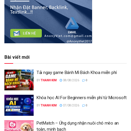
Bài viết mới
Tải ngay game Bánh Mì Bách Khoa miễn phí
BY
THANH KIM
08/08/2026
0
Khóa học AI For Beginners miễn phí từ Microsoft
BY
THANH KIM
07/08/2026
0
PetMatch – Ứng dụng nhận nuôi chó mèo an
toàn, minh bạch