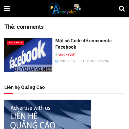
Thẻ:
comments
Một số Code để comments
FACEBOOK
Facebook
BY
ANONYVIET
22/01/2016 - UPDATED ON 16/12/2020
Liên hệ Quảng Cáo