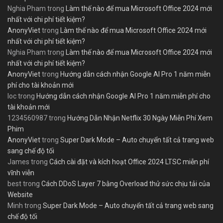
Nghia Pham
trong
Làm thế nào để mua Microsoft Office 2024 mới
nhất với chi phí tiết kiệm?
AnonyViet
trong
Làm thế nào để mua Microsoft Office 2024 mới
nhất với chi phí tiết kiệm?
Nghia Pham
trong
Làm thế nào để mua Microsoft Office 2024 mới
nhất với chi phí tiết kiệm?
AnonyViet
trong
Hướng dẫn cách nhận Google AI Pro 1 năm miễn
phí cho tài khoản mới
loc
trong
Hướng dẫn cách nhận Google AI Pro 1 năm miễn phí cho
tài khoản mới
1234560987
trong
Hướng Dẫn Nhận Netflix 30 Ngày Miễn Phí Xem
Phim
AnonyViet
trong
Super Dark Mode – Auto chuyển tất cả trang web
sang chế độ tối
James
trong
Cách cài đặt và kích hoạt Office 2024 LTSC miễn phí
vĩnh viễn
best
trong
Cách DDoS Layer 7 bằng Overload thử sức chịu tải của
Website
Minh
trong
Super Dark Mode – Auto chuyển tất cả trang web sang
chế độ tối