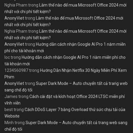
Nghia Pham
trong
Làm thế nào để mua Microsoft Office 2024 mới
nhất với chi phí tiết kiệm?
AnonyViet
trong
Làm thế nào để mua Microsoft Office 2024 mới
nhất với chi phí tiết kiệm?
Nghia Pham
trong
Làm thế nào để mua Microsoft Office 2024 mới
nhất với chi phí tiết kiệm?
AnonyViet
trong
Hướng dẫn cách nhận Google AI Pro 1 năm miễn
phí cho tài khoản mới
loc
trong
Hướng dẫn cách nhận Google AI Pro 1 năm miễn phí cho
tài khoản mới
1234560987
trong
Hướng Dẫn Nhận Netflix 30 Ngày Miễn Phí Xem
Phim
AnonyViet
trong
Super Dark Mode – Auto chuyển tất cả trang web
sang chế độ tối
James
trong
Cách cài đặt và kích hoạt Office 2024 LTSC miễn phí
vĩnh viễn
best
trong
Cách DDoS Layer 7 bằng Overload thử sức chịu tải của
Website
Minh
trong
Super Dark Mode – Auto chuyển tất cả trang web sang
chế độ tối