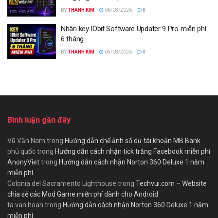
BY
THANH KIM
06/08/2026
0
Nhận key IObit Software Updater 9 Pro miễn phí
6 tháng
BY
THANH KIM
05/08/2026
0
Bình luận gần đây
Vũ Văn Nam
trong
Hướng dẫn chế ảnh số dư tài khoản MB Bank
phú quốc
trong
Hướng dẫn cách nhận tick trắng Facebook miễn phí
AnonyViet
trong
Hướng dẫn cách nhận Norton 360 Deluxe 1 năm
miễn phí
Colonia del Sacramento Lighthouse
trong
Techvui.com – Website
chia sẻ các Mod Game miễn phí dành cho Android
ta van hoan
trong
Hướng dẫn cách nhận Norton 360 Deluxe 1 năm
miễn phí