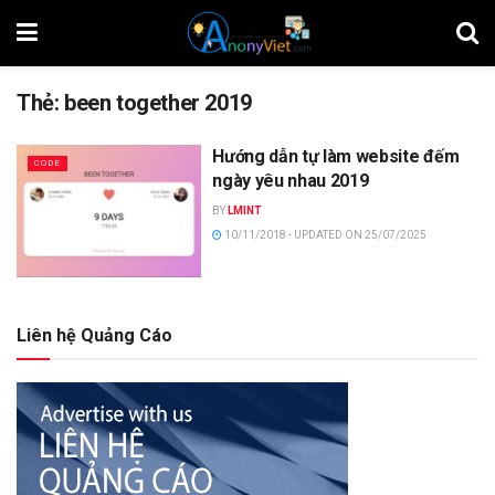
Thẻ:
been together 2019
Hướng dẫn tự làm website đếm
CODE
ngày yêu nhau 2019
BY
LMINT
10/11/2018 - UPDATED ON 25/07/2025
Liên hệ Quảng Cáo