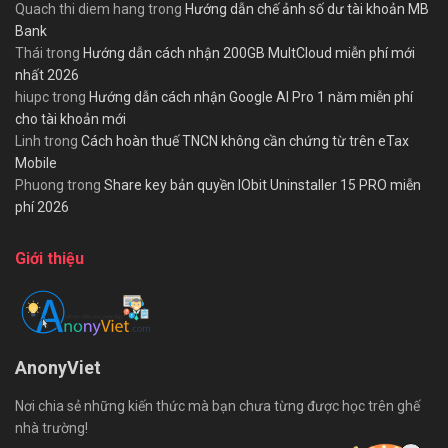
Quach thi diem hang
trong
Hướng dẫn chế ảnh số dư tài khoản MB
Bank
Thái
trong
Hướng dẫn cách nhận 200GB MultCloud miễn phí mới
nhất 2026
hiupc
trong
Hướng dẫn cách nhận Google AI Pro 1 năm miễn phí
cho tài khoản mới
Linh
trong
Cách hoàn thuế TNCN không cần chứng từ trên eTax
Mobile
Phuong
trong
Share key bản quyền IObit Uninstaller 15 PRO miễn
phí 2026
Giới thiệu
AnonyViet
Nơi chia sẻ những kiến thức mà bạn chưa từng được học trên ghế
nhà trường!