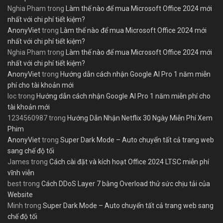
Nghia Pham
trong
Làm thế nào để mua Microsoft Office 2024 mới
nhất với chi phí tiết kiệm?
AnonyViet
trong
Làm thế nào để mua Microsoft Office 2024 mới
nhất với chi phí tiết kiệm?
Nghia Pham
trong
Làm thế nào để mua Microsoft Office 2024 mới
nhất với chi phí tiết kiệm?
AnonyViet
trong
Hướng dẫn cách nhận Google AI Pro 1 năm miễn
phí cho tài khoản mới
loc
trong
Hướng dẫn cách nhận Google AI Pro 1 năm miễn phí cho
tài khoản mới
1234560987
trong
Hướng Dẫn Nhận Netflix 30 Ngày Miễn Phí Xem
Phim
AnonyViet
trong
Super Dark Mode – Auto chuyển tất cả trang web
sang chế độ tối
James
trong
Cách cài đặt và kích hoạt Office 2024 LTSC miễn phí
vĩnh viễn
best
trong
Cách DDoS Layer 7 bằng Overload thử sức chịu tải của
Website
Minh
trong
Super Dark Mode – Auto chuyển tất cả trang web sang
chế độ tối