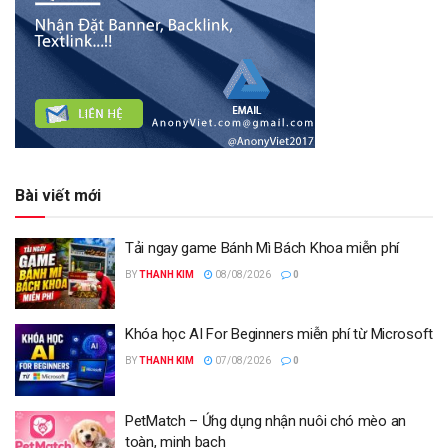
Bài viết mới
Tải ngay game Bánh Mì Bách Khoa miễn phí
BY
THANH KIM
08/08/2026
0
Khóa học AI For Beginners miễn phí từ Microsoft
BY
THANH KIM
07/08/2026
0
PetMatch – Ứng dụng nhận nuôi chó mèo an
toàn, minh bạch