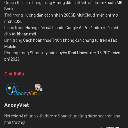
Quach thi diem hang
trong
Hướng dẫn chế ảnh số dư tài khoản MB
Bank
Thái
trong
Hướng dẫn cách nhận 200GB MultCloud miễn phí mới
nhất 2026
hiupc
trong
Hướng dẫn cách nhận Google AI Pro 1 năm miễn phí
cho tài khoản mới
Linh
trong
Cách hoàn thuế TNCN không cần chứng từ trên eTax
Mobile
Phuong
trong
Share key bản quyền IObit Uninstaller 15 PRO miễn
phí 2026
Giới thiệu
AnonyViet
Nơi chia sẻ những kiến thức mà bạn chưa từng được học trên ghế
nhà trường!