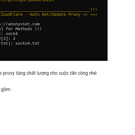
ve proxy tăng chất lượng cho cuộc tấn công nhé.
 gồm :