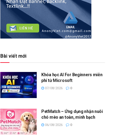
Bài viết mới
Khóa học AI For Beginners miễn
phí từ Microsoft
07/08/2026
0
PetMatch – Ứng dụng nhận nuôi
chó mèo an toàn, minh bạch
06/08/2026
0