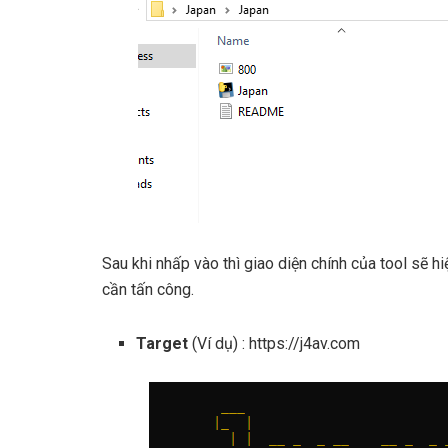
Sau khi nhấp vào thì giao diện chính của tool sẽ 
cần tấn công.
Target
(Ví dụ) : https://j4av.com