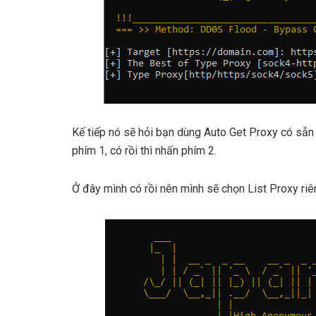
Kế tiếp nó sẽ hỏi bạn dùng Auto Get Proxy có sẵn 
phím 1, có rồi thì nhấn phím 2.
Ở đây mình có rồi nên mình sẽ chọn List Proxy riê