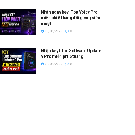
Nhận ngay key iTop Voicy Pro
miễn phí 6 tháng đổi giọng siêu
mượt
06/08/2026
0
Nhận key IObit Software Updater
9 Pro miễn phí 6 tháng
05/08/2026
0