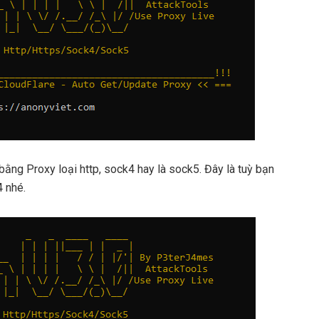
bằng Proxy loại http, sock4 hay là sock5. Đây là tuỳ bạn
 nhé.