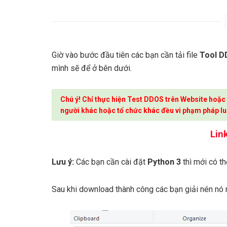
Giờ vào bước đầu tiên các bạn cần tải file
Tool D
mình sẽ để ở bên dưới.
Chú ý! Chỉ thực hiện Test DDOS trên Website hoặc
người khác hoặc tổ chức khác đều vi phạm pháp lu
Lin
Lưu ý:
Các bạn cần cài đặt
Python 3
thì mới có th
Sau khi download thành công các bạn giải nén nó r