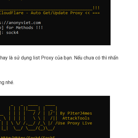
hay là sử dụng list Proxy của bạn. Nếu chưa có thì nhấn
ng nhé.