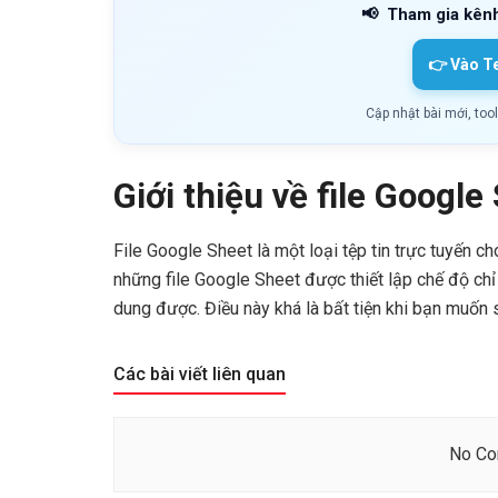
📢
Tham gia kên
👉 Vào T
Cập nhật bài mới, too
Giới thiệu về file Google
File Google Sheet là một loại tệp tin trực tuyến c
những file Google Sheet được thiết lập chế độ chỉ 
dung được. Điều này khá là bất tiện khi bạn muốn sử
Các bài viết liên quan
No Con