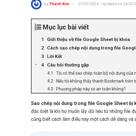
by
Thanh Kim
07/01/2024 - Updated on 24/07/
Mục lục bài viết
Giới thiệu về file Google Sheet bị khóa
Cách sao chép nội dung trong file Googl
Lời Kết
Câu hỏi thường gặp
Tôi có thể sao chép toàn bộ nội dung của
Nếu tôi không thấy thanh Bookmark trên tr
Phương pháp này có an toàn không?
Sao chép nội dung trong file Google Sheet bị
đặc biệt là khi họ muốn lấy dữ liệu từ những file 
cũng biết cách làm điều này một cách dễ dàng và a