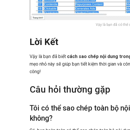
Vậy là bạn đã có thể
Lời Kết
Vậy là bạn đã biết
cách sao chép nội dung trong
mẹo nhỏ này sẽ giúp bạn tiết kiệm thời gian và cô
công!
Câu hỏi thường gặp
Tôi có thể sao chép toàn bộ n
không?