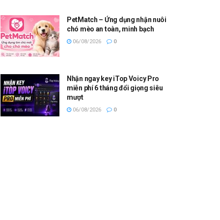
PetMatch – Ứng dụng nhận nuôi
chó mèo an toàn, minh bạch
06/08/2026
0
Nhận ngay key iTop Voicy Pro
miễn phí 6 tháng đổi giọng siêu
mượt
06/08/2026
0