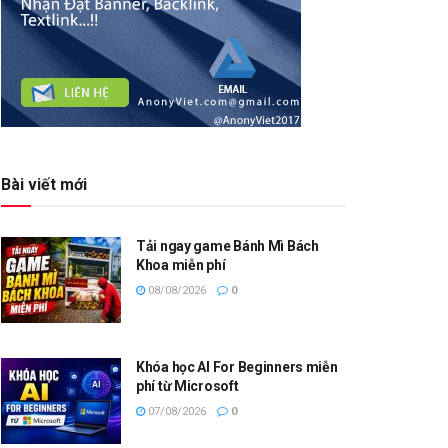
Bài viết mới
Tải ngay game Bánh Mì Bách
Khoa miễn phí
08/08/2026
0
Khóa học AI For Beginners miễn
phí từ Microsoft
07/08/2026
0