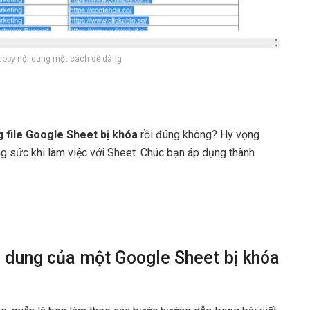
 copy nội dung một cách dễ dàng
 file Google Sheet bị khóa
rồi đúng không? Hy vọng
ng sức khi làm việc với Sheet. Chúc bạn áp dụng thành
ội dung của một Google Sheet bị khóa