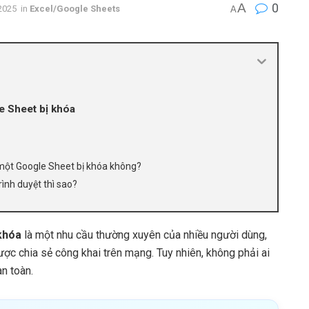
A
0
2025
in
Excel/Google Sheets
A
e Sheet bị khóa
 một Google Sheet bị khóa không?
ình duyệt thì sao?
 khóa
là một nhu cầu thường xuyên của nhiều người dùng,
được chia sẻ công khai trên mạng. Tuy nhiên, không phải ai
n toàn.