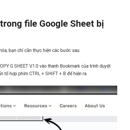
rong file Google Sheet bị
hóa, bạn chỉ cần thực hiện các bước sau:
COPY G SHEET V1.0 vào thanh Bookmark của trình duyệt
n tổ hợp phím CTRL + SHIFT + B để hiện ra.