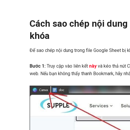
Cách sao chép nội dung t
khóa
Để sao chép nội dung trong file Google Sheet bị k
Bước 1:
Truy cập vào liên kết
này
và kéo thả nút 
web. Nếu bạn không thấy thanh Bookmark, hãy nhấ