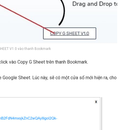
SHEET V1.0 vào thanh Bookmark
click vào Copy G Sheet trên thanh Bookmark.
le Google Sheet. Lúc này, sẽ có một cửa sổ mới hiện ra, cho