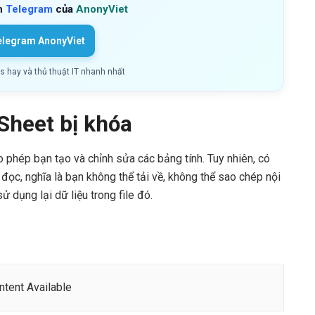
h
Telegram
của
AnonyViet
elegram AnonyViet
ls hay và thủ thuật IT nhanh nhất
 Sheet bị khóa
ho phép bạn tạo và chỉnh sửa các bảng tính. Tuy nhiên, có
đọc, nghĩa là bạn không thể tải về, không thể sao chép nội
 dụng lại dữ liệu trong file đó.
tent Available