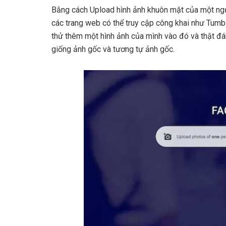
Bằng cách Upload hình ảnh khuôn mặt của một n
các trang web có thể truy cập công khai như Tumbl
thử thêm một hình ảnh của mình vào đó và thật đá
giống ảnh gốc và tương tự ảnh gốc.