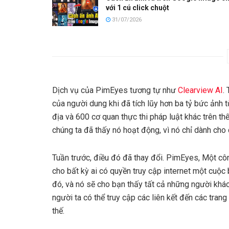
với 1 cú click chuột
31/07/2026
Dịch vụ của PimEyes tương tự như
Clearview AI
.
của người dung khi đã tích lũy hơn ba tỷ bức ảnh 
địa và 600 cơ quan thực thi pháp luật khác trên th
chúng ta đã thấy nó hoạt động, vì nó chỉ dành cho 
Tuần trước, điều đó đã thay đổi. PimEyes, Một cô
cho bất kỳ ai có quyền truy cập internet một cuộc b
đó, và nó sẽ cho bạn thấy tất cả những người khác
người ta có thể truy cập các liên kết đến các tran
thế.