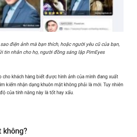
 sao điện ảnh mà bạn thích, hoặc người yêu cũ của bạn,
gửi tin nhắn cho họ, người đồng sáng lập PimEyes
 cho khách hàng biết được hình ảnh của mình đang xuất
ìm kiếm nhận dạng khuôn mặt không phải là mới. Tuy nhiên
 của tính năng này là tốt hay xấu.
t không?