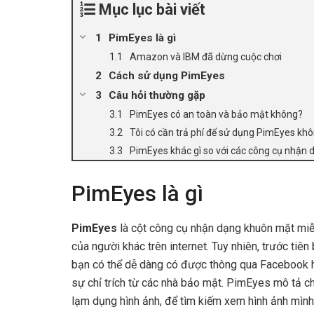
Mục lục bài viết
PimEyes là gì
Amazon và IBM đã dừng cuộc chơi
Cách sử dụng PimEyes
Câu hỏi thường gặp
PimEyes có an toàn và bảo mật không?
Tôi có cần trả phí để sử dụng PimEyes kh
PimEyes khác gì so với các công cụ nhận 
PimEyes là gì
PimEyes
là cột công cụ nhận dạng khuôn mặt miễ
của người khác trên internet. Tuy nhiên, trước tiê
bạn có thể dễ dàng có được thông qua Facebook 
sự chỉ trích từ các nhà bảo mật. PimEyes mô tả c
lạm dụng hình ảnh, để tìm kiếm xem hình ảnh mình