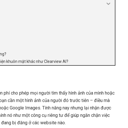
ông?
diện khuôn mặt khác như Clearview AI?
n phí cho phép mọi người tìm thấy hình ảnh của mình hoặc
n bạn cần một hình ảnh của người đó trước tiên – điều mà
hoặc Google Images. Tính năng nay nhưng lại nhận được
hính nó như một công cụ riêng tư để giúp ngăn chặn việc
 đang bị đăng ở các website nào.