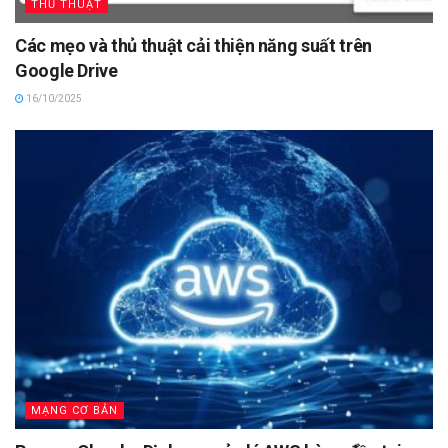
THỦ THUẬT
Các mẹo và thủ thuật cải thiện năng suất trên
Google Drive
16/10/2025
MẠNG CƠ BẢN