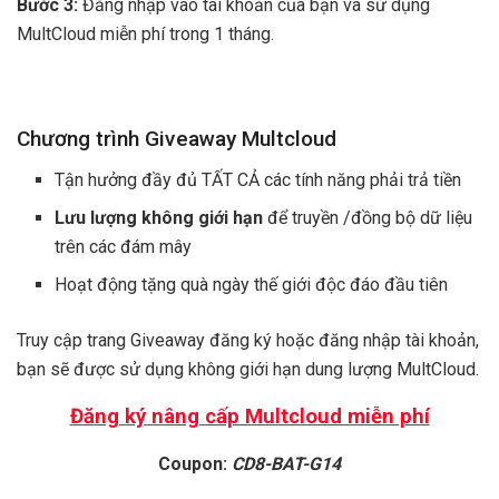
Bước 3:
Đăng nhập vào tài khoản của bạn và sử dụng
MultCloud miễn phí trong 1 tháng.
Chương trình Giveaway Multcloud
Tận hưởng đầy đủ TẤT CẢ các tính năng phải trả tiền
Lưu lượng không giới hạn
để truyền /đồng bộ dữ liệu
trên các đám mây
Hoạt động tặng quà ngày thế giới độc đáo đầu tiên
Truy cập trang Giveaway đăng ký hoặc đăng nhập tài khoản,
bạn sẽ được sử dụng không giới hạn dung lượng MultCloud.
Đăng ký nâng cấp Multcloud miễn phí
Coupon:
CD8-BAT-G14