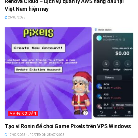
Renova Cloud – Dịch vụ quản lý AWS hàng đầu tại
Việt Nam hiện nay
26/08/2025
MẠNG CƠ BẢN
Tạo ví Ronin để chơi Game Pixels trên VPS Windows
17/02/2025 - UPDATED ON 25/07/2025