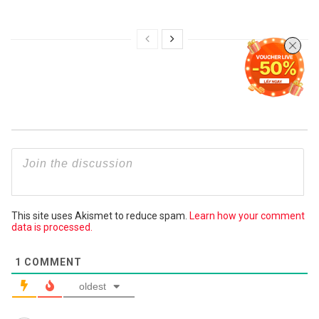
This site uses Akismet to reduce spam.
Learn how your comment
data is processed.
1
COMMENT
oldest