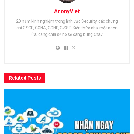
AnonyViet
20 năm kinh nghiệm trong lĩnh vực Security, các chứng
chỉ:OSCP, CCNA, CCNP, CISSP. Kiến thức như một ngọn
lửa, càng chia sẽ nó sẽ càng bùng cháy!
Related
Posts