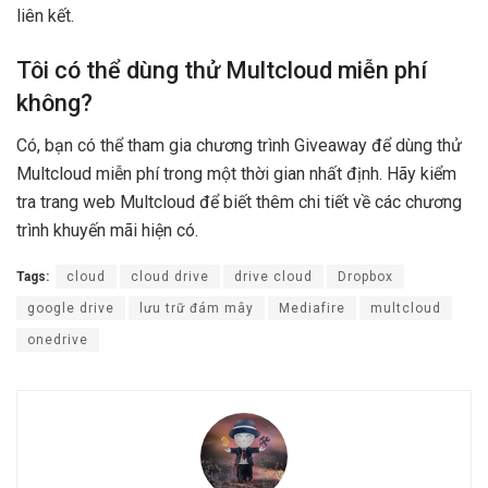
liên kết.
Tôi có thể dùng thử Multcloud miễn phí
không?
Có, bạn có thể tham gia chương trình Giveaway để dùng thử
Multcloud miễn phí trong một thời gian nhất định. Hãy kiểm
tra trang web Multcloud để biết thêm chi tiết về các chương
trình khuyến mãi hiện có.
Tags:
cloud
cloud drive
drive cloud
Dropbox
google drive
lưu trữ đám mây
Mediafire
multcloud
onedrive