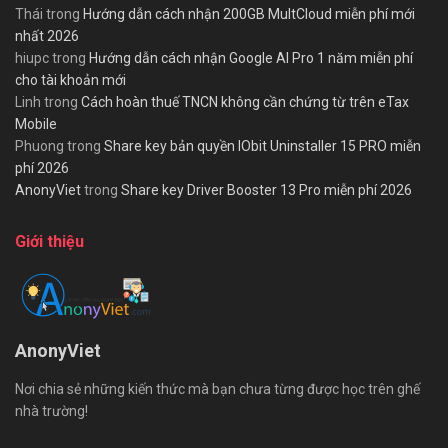
Thái
trong
Hướng dẫn cách nhận 200GB MultCloud miễn phí mới
nhất 2026
hiupc
trong
Hướng dẫn cách nhận Google AI Pro 1 năm miễn phí
cho tài khoản mới
Linh
trong
Cách hoàn thuế TNCN không cần chứng từ trên eTax
Mobile
Phuong
trong
Share key bản quyền IObit Uninstaller 15 PRO miễn
phí 2026
AnonyViet
trong
Share key Driver Booster 13 Pro miễn phí 2026
Giới thiệu
AnonyViet
Nơi chia sẻ những kiến thức mà bạn chưa từng được học trên ghế
nhà trường!