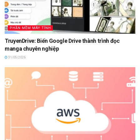
PHẦN MỀM MÁY TÍNH
TruyenDrive: Biến Google Drive thành trình đọc
manga chuyên nghiệp
31/05/2026