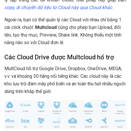
copy, di chuyển dữ liệu từ Cloud này qua Cloud khác
.
Ngoài ra, bạn có thể quản lý các Cloud với nhau chỉ bằng 1
cái click chuột.
Multcloud
cũng cho phép bạn Upload, đổi
tên, tạo thư mục, Preview, Share link. Không thiếu một tính
năng nào so với Cloud đơn lẽ.
Các Cloud Drive được Multcloud hổ trợ
MultCloud hỗ trợ Google Drive, Dropbox, OneDrive, MEGA,
v.v. và khoảng 30 hãng nổi tiếng khác. Các cloud này là các
kho lưu trữ đám mây phổ biến và an toàn thu hút nhiều người
dùng trên khắp thế giới.