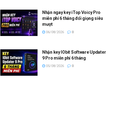
Nhận ngay key iTop Voicy Pro
miễn phí 6 tháng đổi giọng siêu
mượt
06/08/2026
0
Nhận key IObit Software Updater
9 Pro miễn phí 6 tháng
05/08/2026
0