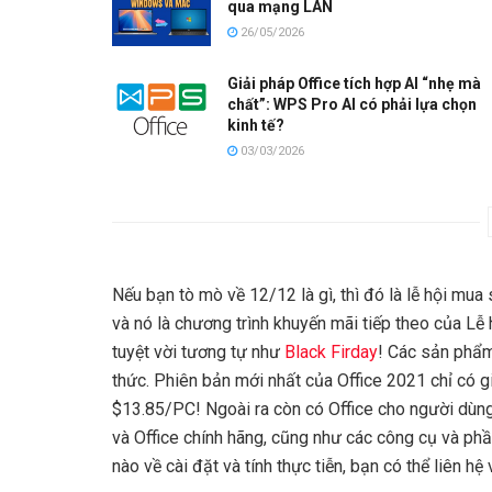
qua mạng LAN
26/05/2026
Giải pháp Office tích hợp AI “nhẹ mà
chất”: WPS Pro AI có phải lựa chọn
kinh tế?
03/03/2026
Nếu bạn tò mò về 12/12 là gì, thì đó là lễ hội m
và nó là chương trình khuyến mãi tiếp theo của 
tuyệt vời tương tự như
Black Firday
! Các sản phẩm
thức. Phiên bản mới nhất của Office 2021 chỉ có g
$13.85/PC! Ngoài ra còn có Office cho người dù
và Office chính hãng, cũng như các công cụ và phầ
nào về cài đặt và tính thực tiễn, bạn có thể liên h