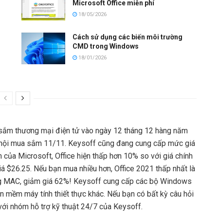
Microsoft Office miễn phí
18/05/2026
Cách sử dụng các biến môi trường
CMD trong Windows
18/01/2026
ua sắm thương mại điện tử vào ngày 12 tháng 12 hàng năm
Lễ hội mua sắm 11/11. Keysoff cũng đang cung cấp mức giá
 của Microsoft, Office hiện thấp hơn 10% so với giá chính
iá $26.25. Nếu bạn mua nhiều hơn, Office 2021 thấp nhất là
ng MAC, giảm giá 62%! Keysoff cung cấp các bộ Windows
n mềm máy tính thiết thực khác. Nếu bạn có bất kỳ câu hỏi
ệ với nhóm hỗ trợ kỹ thuật 24/7 của Keysoff.