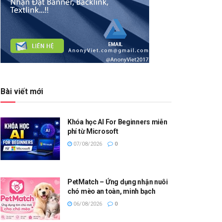
Bài viết mới
Khóa học AI For Beginners miễn
phí từ Microsoft
07/08/2026
0
PetMatch – Ứng dụng nhận nuôi
chó mèo an toàn, minh bạch
06/08/2026
0