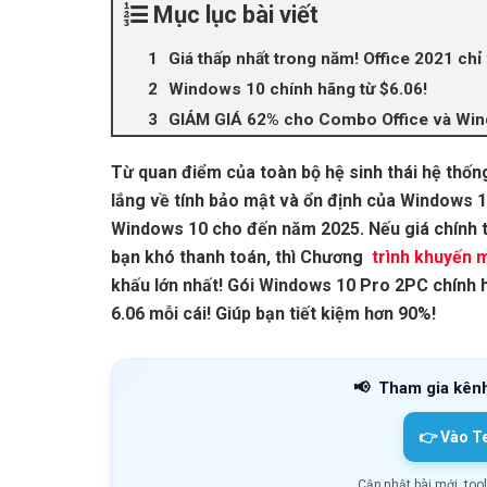
Mục lục bài viết
Giá thấp nhất trong năm! Office 2021 chỉ 
Windows 10 chính hãng từ $6.06!
GIẢM GIÁ 62% cho Combo Office và Win
Từ quan điểm của toàn bộ hệ sinh thái hệ thốn
lắng về tính bảo mật và ổn định của Windows 1
Windows 10 cho đến năm 2025. Nếu giá chính t
bạn khó thanh toán, thì Chương
trình khuyến 
khấu lớn nhất! Gói Windows 10 Pro 2PC chính h
6.06 mỗi cái! Giúp bạn tiết kiệm hơn 90%!
📢
Tham gia kên
👉 Vào T
Cập nhật bài mới, too