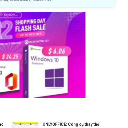
ac
ONLYOFFICE: Công cụ thay thế