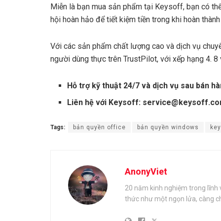
Miễn là bạn mua sản phẩm tại Keysoff, bạn có thể 
hội hoàn hảo để tiết kiệm tiền trong khi hoàn thàn
Với các sản phẩm chất lượng cao và dịch vụ chuy
người dùng thực trên TrustPilot, với xếp hạng 4. 8 
Hỗ trợ kỹ thuật 24/7 và dịch vụ sau bán hà
Liên hệ với Keysoff:
service@keysoff.c
Tags:
bản quyền office
bản quyền windows
key
AnonyViet
20 năm kinh nghiệm trong lĩnh 
thức như một ngọn lửa, càng ch