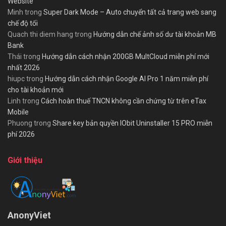
Website
Minh
trong
Super Dark Mode – Auto chuyển tất cả trang web sang
chế độ tối
Quach thi diem hang
trong
Hướng dẫn chế ảnh số dư tài khoản MB
Bank
Thái
trong
Hướng dẫn cách nhận 200GB MultCloud miễn phí mới
nhất 2026
hiupc
trong
Hướng dẫn cách nhận Google AI Pro 1 năm miễn phí
cho tài khoản mới
Linh
trong
Cách hoàn thuế TNCN không cần chứng từ trên eTax
Mobile
Phuong
trong
Share key bản quyền IObit Uninstaller 15 PRO miễn
phí 2026
Giới thiệu
AnonyViet