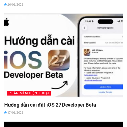
20/06/2026
PHẦN MỀM ĐIỆN THOẠI
Hướng dẫn cài đặt iOS 27 Developer Beta
17/06/2026