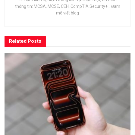
thông tin: MCSA, MCSE, CEH, CompTIA Security+... Đam
mê viết blog
Related
Posts