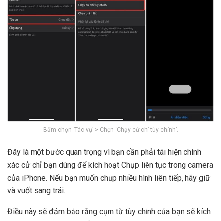
Bấm chọn ‘Tác vụ’ > Chọn ‘Chạy cử chỉ tùy chỉnh’.
Đây là một bước quan trọng vì bạn cần phải tái hiện chính
xác cử chỉ bạn dùng để kích hoạt Chụp liên tục trong camera
của iPhone. Nếu bạn muốn chụp nhiều hình liên tiếp, hãy giữ
và vuốt sang trái.
Điều này sẽ đảm bảo rằng cụm từ tùy chỉnh của bạn sẽ kích