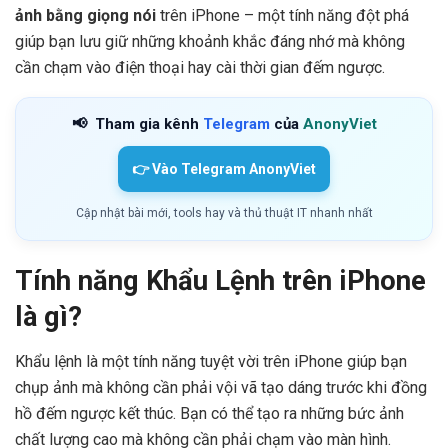
ảnh bằng giọng nói
trên iPhone – một tính năng đột phá
giúp bạn lưu giữ những khoảnh khắc đáng nhớ mà không
cần chạm vào điện thoại hay cài thời gian đếm ngược.
📢
Tham gia kênh
Telegram
của
AnonyViet
👉 Vào Telegram AnonyViet
Cập nhật bài mới, tools hay và thủ thuật IT nhanh nhất
Tính năng Khẩu Lệnh trên iPhone
là gì?
Khẩu lệnh là một tính năng tuyệt vời trên iPhone giúp bạn
chụp ảnh mà không cần phải vội vã tạo dáng trước khi đồng
hồ đếm ngược kết thúc. Bạn có thể tạo ra những bức ảnh
chất lượng cao mà không cần phải chạm vào màn hình.