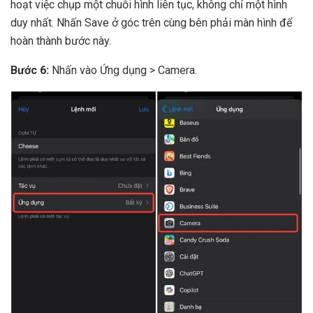
hoạt việc chụp một chuỗi hình liên tục, không chỉ một hình
duy nhất. Nhấn Save ở góc trên cùng bên phải màn hình để
hoàn thành bước này.
Bước 6:
Nhấn vào Ứng dụng > Camera.