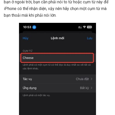
bạn ở ngoài trời, bạn cần phải nói to từ hoặc cụm từ này để
iPhone có thể nhận diện, vậy nên hãy chọn một cụm từ mà
bạn thoải mái khi phải nói lớn.