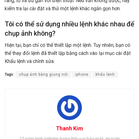
ràng, to và đủ gần với điện thoại. Nếu vẫn không được, hãy
kiểm tra lại cài đặt và thử một lệnh khác ngắn gọn hơn.
Tôi có thể sử dụng nhiều lệnh khác nhau để
chụp ảnh không?
Hiện tại, bạn chỉ có thể thiết lập một lệnh. Tuy nhiên, bạn có
thể thay đổi lệnh đã thiết lập bằng cách vào lại mục cài đặt
Khẩu lệnh và chỉnh sửa.
Tags:
chụp ảnh bằng giọng nói
iphone
khẩu lệnh
Thanh Kim
12 năm kinh nghiệm trong lĩnh vực bảo mật, an toàn