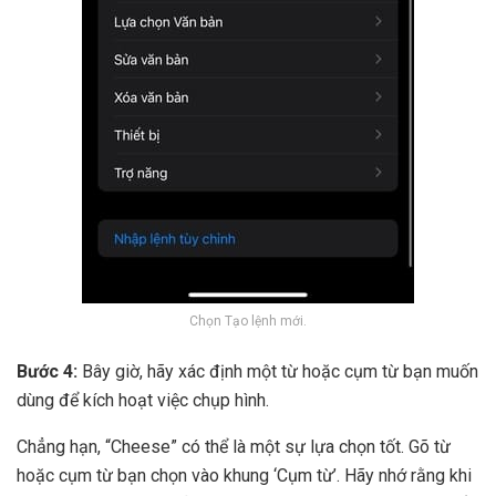
Chọn Tạo lệnh mới.
Bước 4:
Bây giờ, hãy xác định một từ hoặc cụm từ bạn muốn
dùng để kích hoạt việc chụp hình.
Chẳng hạn, “Cheese” có thể là một sự lựa chọn tốt. Gõ từ
hoặc cụm từ bạn chọn vào khung ‘Cụm từ’. Hãy nhớ rằng khi