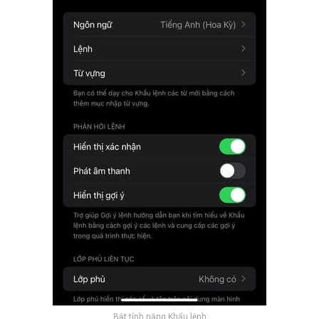
Bật tính năng Khẩu lệnh