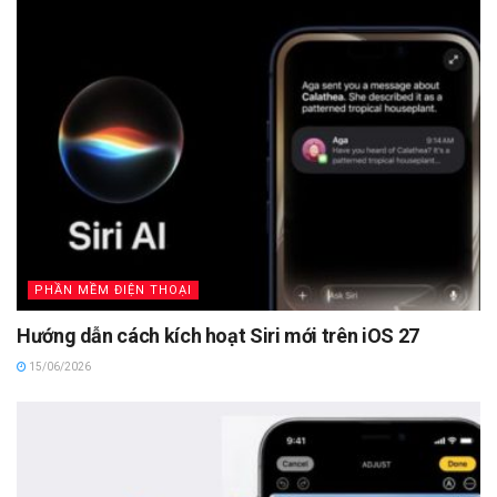
PHẦN MỀM ĐIỆN THOẠI
Hướng dẫn cách kích hoạt Siri mới trên iOS 27
15/06/2026