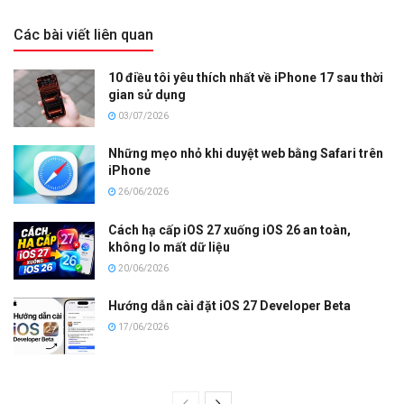
Các bài viết liên quan
10 điều tôi yêu thích nhất về iPhone 17 sau thời
gian sử dụng
03/07/2026
Những mẹo nhỏ khi duyệt web bằng Safari trên
iPhone
26/06/2026
Cách hạ cấp iOS 27 xuống iOS 26 an toàn,
không lo mất dữ liệu
20/06/2026
Hướng dẫn cài đặt iOS 27 Developer Beta
17/06/2026