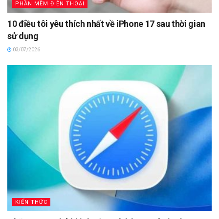
PHẦN MỀM ĐIỆN THOẠI
10 điều tôi yêu thích nhất về iPhone 17 sau thời gian
sử dụng
03/07/2026
KIẾN THỨC