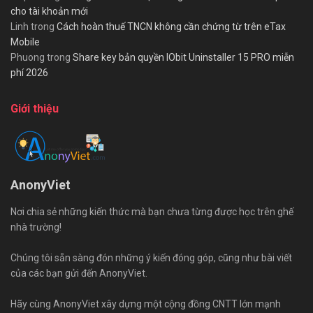
cho tài khoản mới
Linh
trong
Cách hoàn thuế TNCN không cần chứng từ trên eTax
Mobile
Phuong
trong
Share key bản quyền IObit Uninstaller 15 PRO miễn
phí 2026
Giới thiệu
AnonyViet
Nơi chia sẻ những kiến thức mà bạn chưa từng được học trên ghế
nhà trường!
Chúng tôi sẵn sàng đón những ý kiến đóng góp, cũng như bài viết
của các bạn gửi đến AnonyViet.
Hãy cùng AnonyViet xây dựng một cộng đồng CNTT lớn mạnh