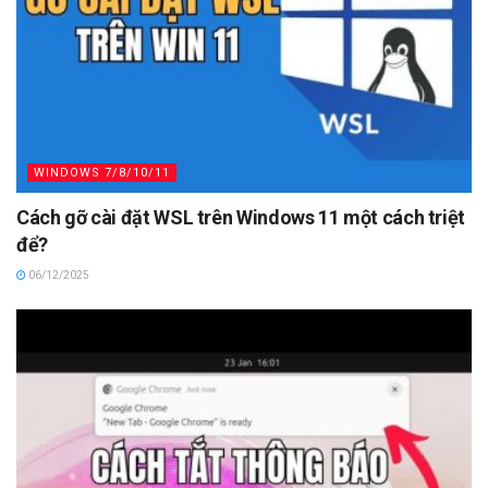
WINDOWS 7/8/10/11
Cách gỡ cài đặt WSL trên Windows 11 một cách triệt
để?
06/12/2025