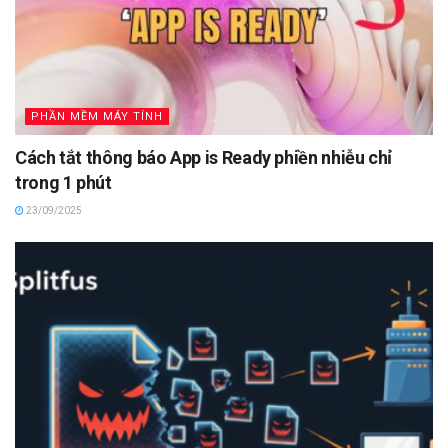
PHẦN MỀM MÁY TÍNH
Cách tắt thông báo App is Ready phiền nhiễu chỉ
trong 1 phút
23/09/2025