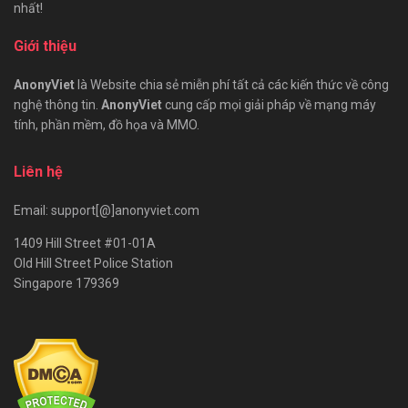
nhất!
Giới thiệu
AnonyViet
là Website chia sẻ miễn phí tất cả các kiến thức về công
nghệ thông tin.
AnonyViet
cung cấp mọi giải pháp về mạng máy
tính, phần mềm, đồ họa và MMO.
Liên hệ
Email: support[@]anonyviet.com
1409 Hill Street #01-01A
Old Hill Street Police Station
Singapore 179369