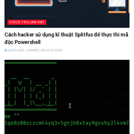
VIRUS-TROJAN-RAT
Cách hacker sử dụng kĩ thuật Splitfus để thực thi mã
độc Powershell
20/07/2025 - UPDATED ON 25/07/2025