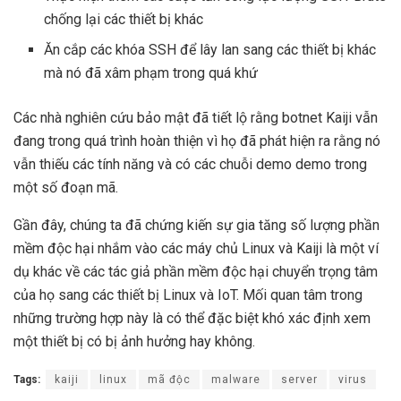
chống lại các thiết bị khác
Ăn cắp các khóa SSH để lây lan sang các thiết bị khác
mà nó đã xâm phạm trong quá khứ
Các nhà nghiên cứu bảo mật đã tiết lộ rằng botnet Kaiji vẫn
đang trong quá trình hoàn thiện vì họ đã phát hiện ra rằng nó
vẫn thiếu các tính năng và có các chuỗi demo demo trong
một số đoạn mã.
Gần đây, chúng ta đã chứng kiến ​​sự gia tăng số lượng phần
mềm độc hại nhắm vào các máy chủ Linux và Kaiji là một ví
dụ khác về các tác giả phần mềm độc hại chuyển trọng tâm
của họ sang các thiết bị Linux và IoT. Mối quan tâm trong
những trường hợp này là có thể đặc biệt khó xác định xem
một thiết bị có bị ảnh hưởng hay không.
Tags:
kaiji
linux
mã độc
malware
server
virus