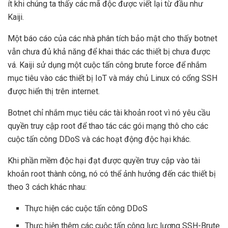
ít khi chúng ta thấy các mã độc được viết lại từ đầu như
Kaiji.
Một báo cáo của các nhà phân tích bảo mật cho thấy botnet
vẫn chưa đủ khả năng để khai thác các thiết bị chưa được
vá. Kaiji sử dụng một cuộc tấn công brute force để nhắm
mục tiêu vào các thiết bị IoT và máy chủ Linux có cổng SSH
được hiển thị trên internet.
Botnet chỉ nhắm mục tiêu các tài khoản root vì nó yêu cầu
quyền truy cập root để thao tác các gói mạng thô cho các
cuộc tấn công DDoS và các hoạt động độc hại khác.
Khi phần mềm độc hại đạt được quyền truy cập vào tài
khoản root thành công, nó có thể ảnh hưởng đến các thiết bị
theo 3 cách khác nhau:
Thực hiện các cuộc tấn công DDoS
Thực hiện thêm các cuộc tấn công lực lượng SSH-Brute