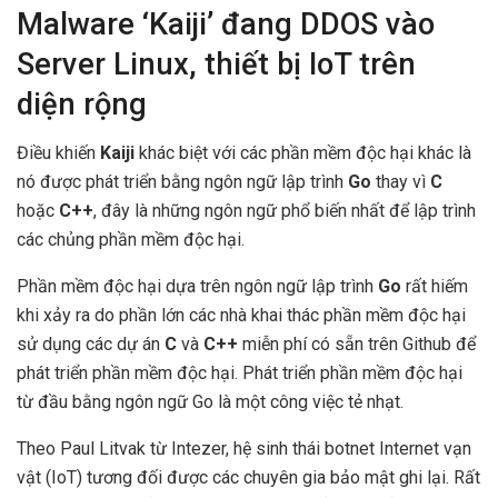
Malware ‘Kaiji’ đang DDOS vào
Server Linux, thiết bị IoT trên
diện rộng
Điều khiến
Kaiji
khác biệt với các phần mềm độc hại khác là
nó được phát triển bằng ngôn ngữ lập trình
Go
thay vì
C
hoặc
C++
, đây là những ngôn ngữ phổ biến nhất để lập trình
các chủng phần mềm độc hại.
Phần mềm độc hại dựa trên ngôn ngữ lập trình
Go
rất hiếm
khi xảy ra do phần lớn các nhà khai thác phần mềm độc hại
sử dụng các dự án
C
và
C++
miễn phí có sẵn trên Github để
phát triển phần mềm độc hại. Phát triển phần mềm độc hại
từ đầu bằng ngôn ngữ Go là một công việc tẻ nhạt.
Theo Paul Litvak từ Intezer, hệ sinh thái botnet Internet vạn
vật (IoT) tương đối được các chuyên gia bảo mật ghi lại. Rất