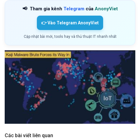
📢
Tham gia kênh
Telegram
của
AnonyViet
👉 Vào Telegram AnonyViet
Cập nhật bài mới, tools hay và thủ thuật IT nhanh nhất
Các bài viết liên quan