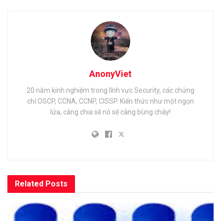
AnonyViet
20 năm kinh nghiệm trong lĩnh vực Security, các chứng
chỉ:OSCP, CCNA, CCNP, CISSP. Kiến thức như một ngọn
lửa, càng chia sẽ nó sẽ càng bùng cháy!
Related
Posts