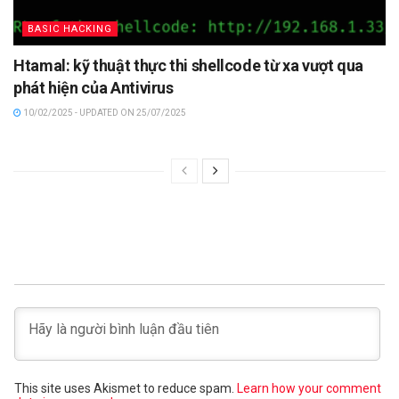
BASIC HACKING
Htamal: kỹ thuật thực thi shellcode từ xa vượt qua
phát hiện của Antivirus
10/02/2025 - UPDATED ON 25/07/2025
This site uses Akismet to reduce spam.
Learn how your comment